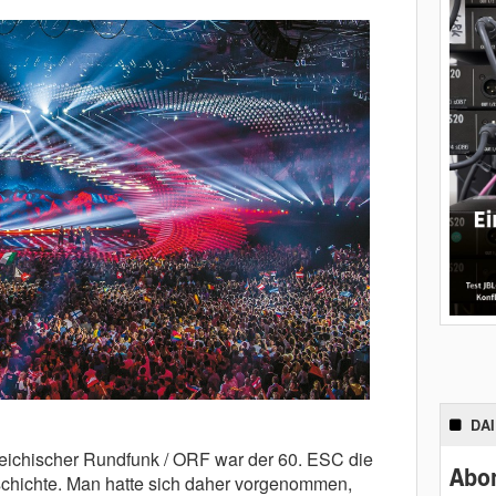
DA
eichischer Rundfunk / ORF war der 60. ESC die
Abon
schichte. Man hatte sich daher vorgenommen,