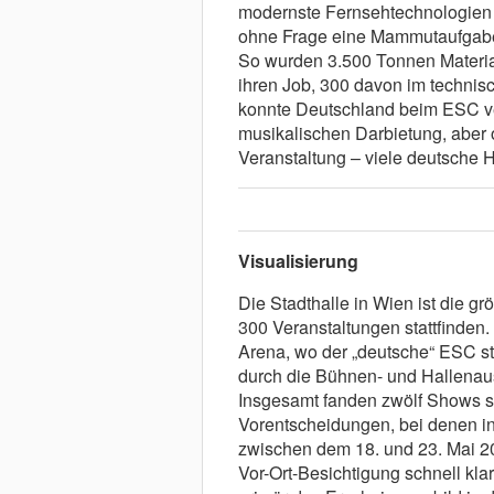
modernste Fernsehtechnologien 
ohne Frage eine Mammutaufgabe; 
So wurden 3.500 Tonnen Material 
ihren Job, 300 davon im technis
konnte Deutschland beim ESC ver
musikalischen Darbietung, aber 
Veranstaltung – viele deutsche H
Visualisierung
Die Stadthalle in Wien ist die grö
300 Veranstaltungen stattfinden. 
Arena, wo der „deutsche“ ESC st
durch die Bühnen- und Hallenau
Insgesamt fanden zwölf Shows sta
Vorentscheidungen, bei denen i
zwischen dem 18. und 23. Mai 2
Vor-Ort-Besichtigung schnell kla