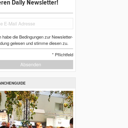
ren Daily Newsletter!
h habe die Bedingungen zur Newsletter-
dung gelesen und stimme diesen zu.
*
Pflichtfeld
Absenden
ANCHENGUIDE