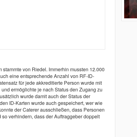
tem stammte von Riedel. Immerhin mussten 12.000
auch eine entsprechende Anzahl von RF-ID-
tensatz für jede akkreditierte Person wurde mit
und ermöglichte je nach Status den Zugang zu
sätzlich wurde damit auch der Status der
den ID-Karten wurde auch gespeichert, wer wie
konnte der Caterer ausschließen, dass Personen
so verhindern, dass der Auftraggeber doppelt