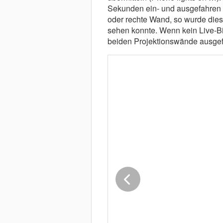
Sekunden ein- und ausgefahren w
oder rechte Wand, so wurde dies
sehen konnte. Wenn kein Live-Bi
beiden Projektionswände ausgef