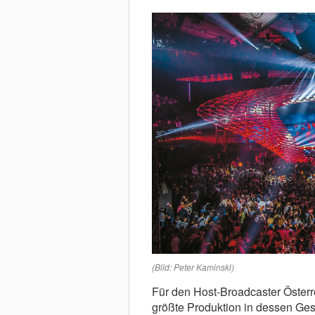
(Bild: Peter Kaminski)
Für den Host-Broadcaster Österr
größte Produktion in dessen Ge