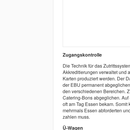
Zugangskontrolle
Die Technik für das Zutrittssys
Akkreditierungen verwaltet und 
Karten produziert werden. Der Da
der EBU permanent abgeglichen 
den verschiedenen Bereichen. Zu
Catering-Bons abgeglichen. Auf 
oft am Tag Essen bekam. Somit 
mehrmals Essen abforderten und 
zahlen muss.
Ü-Wagen