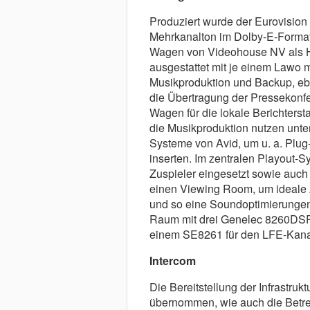
Produziert wurde der Eurovision 
Mehrkanalton im Dolby-E-Format
Wagen von Videohouse NV als H
ausgestattet mit je einem Lawo 
Musikproduktion und Backup, eb
die Übertragung der Pressekonfe
Wagen für die lokale Berichters
die Musikproduktion nutzen unte
Systeme von Avid, um u. a. Plug
inserten. Im zentralen Playout-
Zuspieler eingesetzt sowie auc
einen Viewing Room, um ideale 
und so eine Soundoptimierungen
Raum mit drei Genelec 8260DSP 
einem SE8261 für den LFE-Kana
Intercom
Die Bereitstellung der Infrastru
übernommen, wie auch die Betr