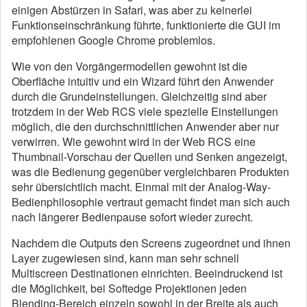
einigen Abstürzen in Safari, was aber zu keinerlei
Funktionseinschränkung führte, funktionierte die GUI im
empfohlenen Google Chrome problemlos.
Wie von den Vorgängermodellen gewohnt ist die
Oberfläche intuitiv und ein Wizard führt den Anwender
durch die Grundeinstellungen. Gleichzeitig sind aber
trotzdem in der Web RCS viele spezielle Einstellungen
möglich, die den durchschnittlichen Anwender aber nur
verwirren. Wie gewohnt wird in der Web RCS eine
Thumbnail-Vorschau der Quellen und Senken angezeigt,
was die Bedienung gegenüber vergleichbaren Produkten
sehr übersichtlich macht. Einmal mit der Analog-Way-
Bedienphilosophie vertraut gemacht findet man sich auch
nach längerer Bedienpause sofort wieder zurecht.
Nachdem die Outputs den Screens zugeordnet und ihnen
Layer zugewiesen sind, kann man sehr schnell
Multiscreen Destinationen einrichten. Beeindruckend ist
die Möglichkeit, bei Softedge Projektionen jeden
Blending-Bereich einzeln sowohl in der Breite als auch