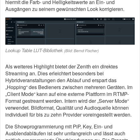
hiermit die Farb- und Helligkeitswerte an Ein- und
Ausgängen zu seinem gewünschten Look korrigieren.
Lookup Table LUT-Bibliothek
(Bild: Bernd Fischer)
Als weiteres Highlight bietet der Zenith ein direktes
Streaming an. Dies erleichtert besonders bei
Hybridveranstaltungen den Ablauf und erspart das
„Hopping“ des Bedieners zwischen mehreren Geräten. Im
„Client Mode“ kann auf eine externe Plattform im RTMP-
Format gestreamt werden. Intern wird der „Server Mode“
verwendet. Bildformat, Qualität und Audioquelle können
individuell für bis zu zehn Provider voreingestellt werden.
Die Showprogrammierung mit PiP, Key, Ein- und
Ausblendabläufen ist sehr umfangreich und lässt auch