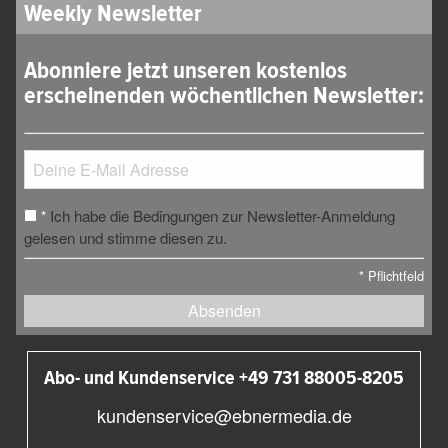
Weekly Newsletter
Abonniere jetzt unseren kostenlos
erscheinenden wöchentlichen Newsletter:
Ich habe die Bedingungen zur Newsletter-Anmeldung
*
gelesen und stimme diesen zu.
*
Pflichtfeld
Absenden
Abo- und Kundenservice +49 731 88005-8205
kundenservice@ebnermedia.de