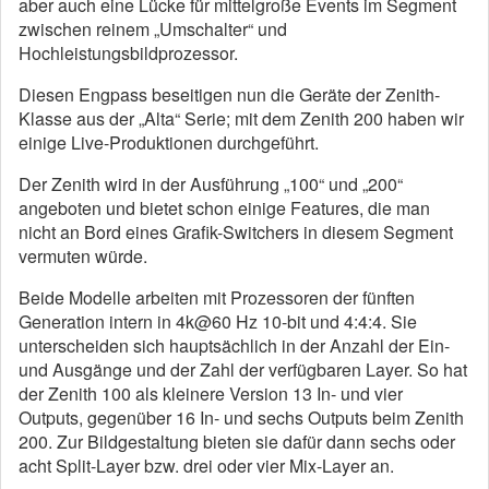
aber auch eine Lücke für mittelgroße Events im Segment
zwischen reinem „Umschalter“ und
Hochleistungsbildprozessor.
Diesen Engpass beseitigen nun die Geräte der Zenith-
Klasse aus der „Alta“ Serie; mit dem Zenith 200 haben wir
einige Live-Produktionen durchgeführt.
Der Zenith wird in der Ausführung „100“ und „200“
angeboten und bietet schon einige Features, die man
nicht an Bord eines Grafik-Switchers in diesem Segment
vermuten würde.
Beide Modelle arbeiten mit Prozessoren der fünften
Generation intern in 4k@60 Hz 10-bit und 4:4:4. Sie
unterscheiden sich hauptsächlich in der Anzahl der Ein-
und Ausgänge und der Zahl der verfügbaren Layer. So hat
der Zenith 100 als kleinere Version 13 In- und vier
Outputs, gegenüber 16 In- und sechs Outputs beim Zenith
200. Zur Bildgestaltung bieten sie dafür dann sechs oder
acht Split-Layer bzw. drei oder vier Mix-Layer an.