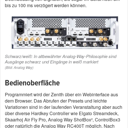
bis zu 100 ms verzögert werden können.
Schwarz/weiß: In altbewährter Analog-Way-Philosophie sind
Ausgänge schwarz und Eingänge in weiß markiert
(Bild: Analog Way)
Bedienoberfläche
Programmiert wird der Zenith über ein Webinterface aus
dem Browser. Das Abrufen der Presets und leichte
Variationen sind in der laufenden Veranstaltung aber auch
über diverse Hardkey Controller wie Elgato Streamdeck,
Skaarhoj Air Fly Pro, Analog Way ShotBox², ControlBox3
oder natürlich die Analog Way RC400T möglich. Nach