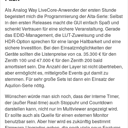
Als Analog Way LiveCore-Anwender der ersten Stunde
begeistert mich die Programmierung der Alta-Serie: Selbst
in den ersten Releases macht die GUI einfach Spaß und
schenkt Vertrauen für eine sichere Veranstaltung. Gerade
das EDID-Management, die LUT-Zuweisung und die
HDR-Option sprechen für eine lange Haltbarkeit und eine
sichere Investition. Bei den Einsatzmöglichkeiten der
Geräte sollten die Listenpreise von ca. 35.300 € für den
Zenith 100 und 47.000 € für den Zenith 200 bald
amortisiert sein. Die Anzahl der Layer ist nicht übertrieben,
aber ermöglicht es, mittelgroße Events gut damit zu
stemmen. Für sehr große Sets ist dann ein Einsatz der
Aquilon-Serie nötig.
Wünschen würde man sich noch, dass der interne Timer,
der (außer Real-time) auch Stoppuhr und Countdown
darstellen kann, nicht nur im Multiviewer angezeigt wird.
Er sollte auch als Quelle für einen externen Monitor
benutzbar sein. Aber hier wird es zukünftig bestimmt
Firmware-Upgrades geben, die noch viele neue Features