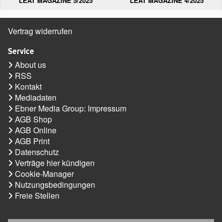
LEAT MAGAZINE 5/2025
LEAT MAGAZINE 4/2025
Vertrag widerrufen
Service
About us
RSS
Kontakt
Mediadaten
Ebner Media Group: Impressum
AGB Shop
AGB Online
AGB Print
Datenschutz
Verträge hier kündigen
Cookie-Manager
Nutzungsbedingungen
Freie Stellen