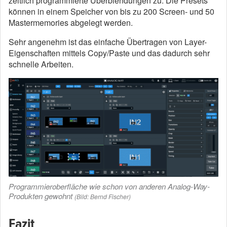
zeitlich programmierte Überblendungen zu. Die Presets
können in einem Speicher von bis zu 200 Screen- und 50
Mastermemories abgelegt werden.
Sehr angenehm ist das einfache Übertragen von Layer-
Eigenschaften mittels Copy/Paste und das dadurch sehr
schnelle Arbeiten.
Programmieroberfläche wie schon von anderen Analog-Way-
Produkten gewohnt
(Bild: Bernd Fischer)
Fazit