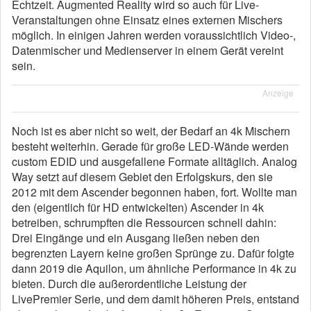
Echtzeit. Augmented Reality wird so auch für Live-
Veranstaltungen ohne Einsatz eines externen Mischers
möglich. In einigen Jahren werden voraussichtlich Video-,
Datenmischer und Medienserver in einem Gerät vereint
sein.
Anzeige
Noch ist es aber nicht so weit, der Bedarf an 4k Mischern
besteht weiterhin. Gerade für große LED-Wände werden
custom EDID und ausgefallene Formate alltäglich. Analog
Way setzt auf diesem Gebiet den Erfolgskurs, den sie
2012 mit dem Ascender begonnen haben, fort. Wollte man
den (eigentlich für HD entwickelten) Ascender in 4k
betreiben, schrumpften die Ressourcen schnell dahin:
Drei Eingänge und ein Ausgang ließen neben den
begrenzten Layern keine großen Sprünge zu. Dafür folgte
dann 2019 die Aquilon, um ähnliche Performance in 4k zu
bieten. Durch die außerordentliche Leistung der
LivePremier Serie, und dem damit höheren Preis, entstand