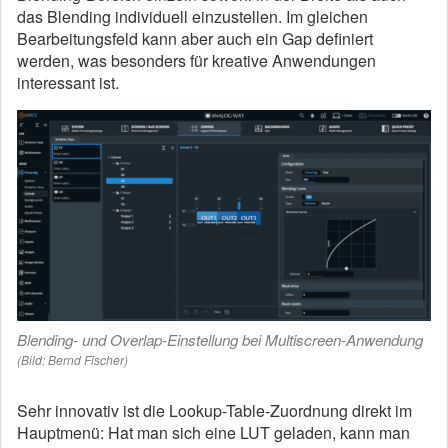
das Blending individuell einzustellen. Im gleichen
Bearbeitungsfeld kann aber auch ein Gap definiert
werden, was besonders für kreative Anwendungen
interessant ist.
Blending- und Overlap-Einstellung bei Multiscreen-Anwendung
(Bild: Bernd Fischer)
Sehr innovativ ist die Lookup-Table-Zuordnung direkt im
Hauptmenü: Hat man sich eine LUT geladen, kann man