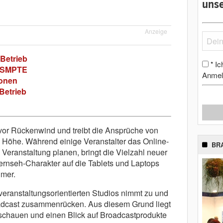
unse
Anzeige
 Betrieb
Ic
*
h SMPTE
Anmel
ionen
Betrieb
 vor Rückenwind und treibt die Ansprüche von
Höhe. Während einige Veranstalter das Online-
BR
Veranstaltung planen, bringt die Vielzahl neuer
ernseh-Charakter auf die Tablets und Laptops
hmer.
veranstaltungsorientierten Studios nimmt zu und
oadcast zusammenrücken. Aus diesem Grund liegt
 schauen und einen Blick auf Broadcastprodukte