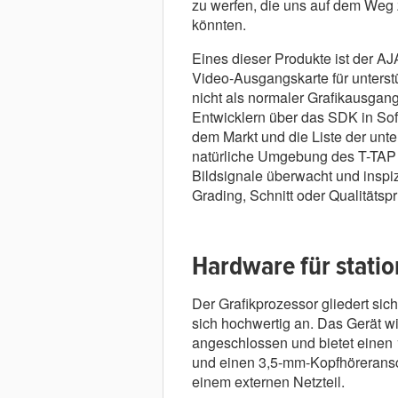
zu werfen, die uns auf dem Weg
könnten.
Eines dieser Produkte ist der A
Video-Ausgangskarte für unterstü
nicht als normaler Grafikausgan
Entwicklern über das SDK in Softw
dem Markt und die Liste der unt
natürliche Umgebung des T-TAP 
Bildsignale überwacht und inspi
Grading, Schnitt oder Qualitätsp
Hardware für statio
Der Grafikprozessor gliedert sich
sich hochwertig an. Das Gerät w
angeschlossen und bietet eine
und einen 3,5-mm-Kopfhöreransc
einem externen Netzteil.