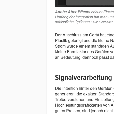
Adobe After Effects
erlaubt Einst
Umfang der Integration hat man unt
schiedliche Optionen
(Bild: Alexander
Der Anschluss am Gerät hat eine 
Plastik gefertigt und die klein
Strom würde einem ständigen Auf
kleine Formfaktor des Gerätes ve
an Bedeutung, dennoch passt das
Signalverarbeitung
Die Intention hinter den Geräten d
generieren, die exakten Standa
Treiberversionen und Einstellun
Hochleistungsgrafikkarten von A
guten Preisen, sind jedoch nicht