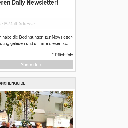
ren Daily Newsletter!
h habe die Bedingungen zur Newsletter-
dung gelesen und stimme diesen zu.
*
Pflichtfeld
Absenden
ANCHENGUIDE