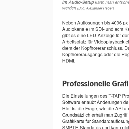
Im Audio-Setup
kann man entsche
werden
(Bild: Alexander Heber)
Neben Auflösungen bis 4096 px 
Audiokanäle im SDI- und acht Ka
gibt es eine LED-Anzeige für de
Arbeitsplatz für Videoplayback e
dient der Kopfhöreranschluss. D
Kopfhörerausgangs oder die Pege
HDMI.
Professionelle Graf
Die Einstellungen des T-TAP Pro
Software erlaubt Änderungen der 
Hier ist die Frage, wie die API
Grundsätzlich erhält man Zugriff
Grafikkarte für Standardauflösun
SMPTE-Standards und kann nich