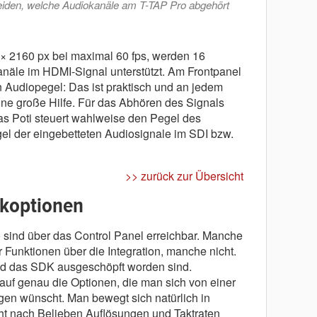
iden, welche Audiokanäle am T-TAP Pro abgehört
× 2160 px bei maximal 60 fps, werden 16
näle im HDMI-Signal unterstützt. Am Frontpanel
n Audiopegel: Das ist praktisch und an jedem
ine große Hilfe. Für das Abhören des Signals
as Poti steuert wahlweise den Pegel des
l der eingebetteten Audiosignale im SDI bzw.
>> zurück zur Übersicht
ikoptionen
 sind über das Control Panel erreichbar. Manche
Funktionen über die Integration, manche nicht.
 und das SDK ausgeschöpft worden sind.
 auf genau die Optionen, die man sich von einer
gen wünscht. Man bewegt sich natürlich in
t nach Belieben Auflösungen und Taktraten