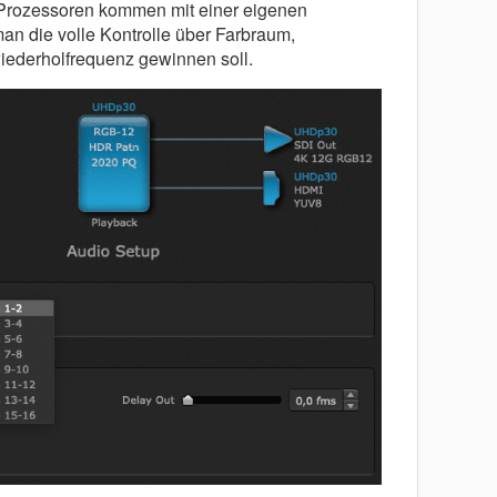
Prozessoren kommen mit einer eigenen
man die volle Kontrolle über Farbraum,
iederholfrequenz gewinnen soll.