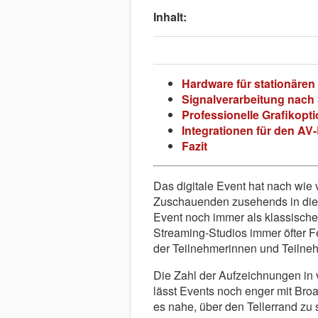
Inhalt:
Hardware für stationären
Signalverarbeitung nac
Professionelle Grafikopt
Integrationen für den AV-
Fazit
Das digitale Event hat nach wie
Zuschauenden zusehends in die 
Event noch immer als klassische 
Streaming-Studios immer öfter F
der Teilnehmerinnen und Teilne
Die Zahl der Aufzeichnungen in 
lässt Events noch enger mit Br
es nahe, über den Tellerrand zu