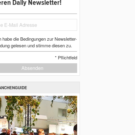
ren Daily Newsletter!
h habe die Bedingungen zur Newsletter-
dung gelesen und stimme diesen zu.
*
Pflichtfeld
Absenden
ANCHENGUIDE