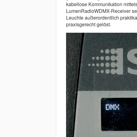
kabellose Kommunikation mittel
LumenRadioWDMX-Receiver setzt.
Leuchte außerordentlich praktika
praxisgerecht gelöst.