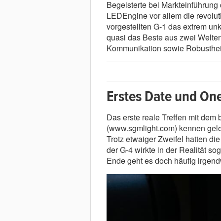
Begeisterte bei Markteinführung
LEDEngine vor allem die revoluti
vorgestellten G-1 das extrem unk
quasi das Beste aus zwei Welten
Kommunikation sowie Robustheit 
Erstes Date und One
Das erste reale Treffen mit dem b
(www.sgmlight.com) kennen geler
Trotz etwaiger Zweifel hatten die
der G-4 wirkte in der Realität so
Ende geht es doch häufig irgen