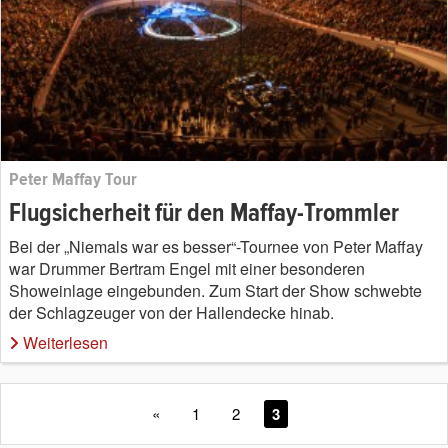
Peter Maffay Tour
Flugsicherheit für den Maffay-Trommler
Bei der „Niemals war es besser“-Tournee von Peter Maffay
war Drummer Bertram Engel mit einer besonderen
Showeinlage eingebunden. Zum Start der Show schwebte
der Schlagzeuger von der Hallendecke hinab.
Weiterlesen
«
1
2
3