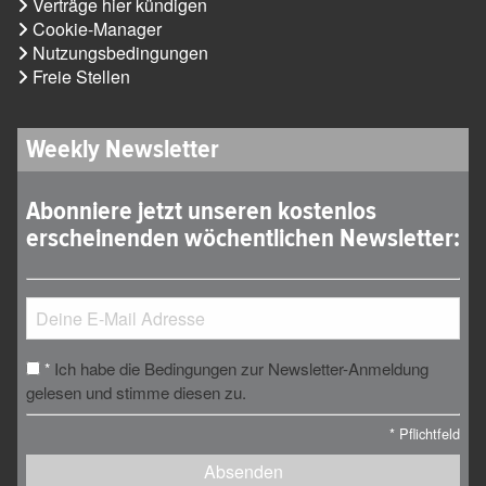
Verträge hier kündigen
Cookie-Manager
Nutzungsbedingungen
Freie Stellen
Weekly Newsletter
Abonniere jetzt unseren kostenlos
erscheinenden wöchentlichen Newsletter:
Ich habe die Bedingungen zur Newsletter-Anmeldung
*
gelesen und stimme diesen zu.
*
Pflichtfeld
Absenden