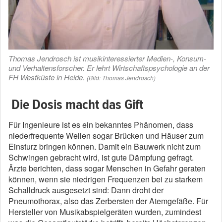
Thomas Jendrosch ist musikinteressierter Medien-, Konsum-
und Verhaltensforscher. Er lehrt Wirtschaftspsychologie an der
FH Westküste in Heide.
(Bild: Thomas Jendrosch)
Die Dosis macht das Gift
Für Ingenieure ist es ein bekanntes Phänomen, dass
niederfrequente Wellen sogar Brücken und Häuser zum
Einsturz bringen können. Damit ein Bauwerk nicht zum
Schwingen gebracht wird, ist gute Dämpfung gefragt.
Ärzte berichten, dass sogar Menschen in Gefahr geraten
können, wenn sie niedrigen Frequenzen bei zu starkem
Schalldruck ausgesetzt sind: Dann droht der
Pneumothorax, also das Zerbersten der Atemgefäße. Für
Hersteller von Musikabspielgeräten wurden, zumindest