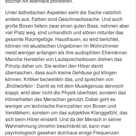
solcher Art ebenfalls profitieren.
Unter ästhetischen Aspekten sieht die Sache natürlich
anders aus. Farben sind Geschmackssache. Und auch
große Boxen liefern zwar einen guten Bass, nehmen aber
viel Platz weg, sind unhandlich und stören mitunter das
gesamte Raumgefüge. Hausfrauen, so wird berichtet,
können mit akustischen Ungetümen im Wohnzimmer
meist weniger anfangen als ihre audiophilen Ehemänner.
Manche Hersteller von Lautsprecherboxen drehen das
Prinzip daher um. Sie wollen den Hörer damit
überraschen, dass auch kleine Gehäuse gut klingen
können. Kritiker bezweifeln das, und sprechen von
„Brüllwürfeln“. Damit es mit dem Musikgenuss dennoch
klappt, wird aber nicht die Physik überlistet, sondern das
Hörverhalten des Menschen genutzt. Dabei geht es
weniger um technische Kennzahlen von Boxen und
Verstärkern, sondern um das subjektive Klanggefühl, das
sich beim Hörer einstellt. Und da der Mensch in seiner
Wahrnehmung ohnehin beschränkt ist, kann man
psychologisch gesehen durchaus einige Frequenzen