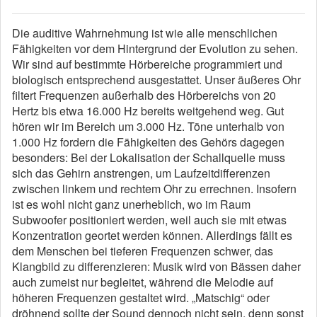
Die auditive Wahrnehmung ist wie alle menschlichen
Fähigkeiten vor dem Hintergrund der Evolution zu sehen.
Wir sind auf bestimmte Hörbereiche programmiert und
biologisch entsprechend ausgestattet. Unser äußeres Ohr
filtert Frequenzen außerhalb des Hörbereichs von 20
Hertz bis etwa 16.000 Hz bereits weitgehend weg. Gut
hören wir im Bereich um 3.000 Hz. Töne unterhalb von
1.000 Hz fordern die Fähigkeiten des Gehörs dagegen
besonders: Bei der Lokalisation der Schallquelle muss
sich das Gehirn anstrengen, um Laufzeitdifferenzen
zwischen linkem und rechtem Ohr zu errechnen. Insofern
ist es wohl nicht ganz unerheblich, wo im Raum
Subwoofer positioniert werden, weil auch sie mit etwas
Konzentration geortet werden können. Allerdings fällt es
dem Menschen bei tieferen Frequenzen schwer, das
Klangbild zu differenzieren: Musik wird von Bässen daher
auch zumeist nur begleitet, während die Melodie auf
höheren Frequenzen gestaltet wird. „Matschig“ oder
dröhnend sollte der Sound dennoch nicht sein, denn sonst