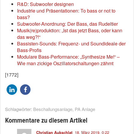
R&D: Subwoofer designen
Industrie und Präsentationen: To bass or not to
bass?
Subwoofer-Anordnung: Der Bass, das Rudeltier
Musik(re)produktion: „Ist das jetzt Bass, oder kann
das weg?!“
Bassisten-Sounds: Frequenz- und Soundideale der
Bass-Profis
Modulare Bass-Performance: „Synthesize Me!“ –
Wie man zickige Oszillatorschaltungen zähmt
[1772]
Schlagwörter:
Beschallungsanlage
,
PA Anlage
Kommentare zu diesem Artikel
18. März 2019, 0:22
Christian Aukschlat