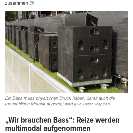
zusammen 😉
Ein Bass muss physischen Druck haben, damit auch die
menschliche Motorik angeregt wird
(Bild: Detlef Hoepfner)
„Wir brauchen Bass“: Reize werden
multimodal aufgenommen