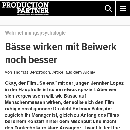
Wahrnehmungspsychologie
Bässe wirken mit Beiwerk
noch besser
von Thomas Jendrosch
, Artikel aus dem Archiv
Okay, der Film „Selena“ mit der jungen Jennifer Lopez
in der Hauptrolle ist schon etwas speziell. Aber wer
sich vergewissern will, wie Bässe auf
Menschenmassen wirken, der sollte sich den Film
ruhig einmal gönnen: Da steht Selenas Vater, der
zugleich ihr Manager ist, gleich zu Anfang des Films
bei einem Konzert hinter dem Mischpult und macht
den Tontechnikern klare Ansagen: „I want to feel the