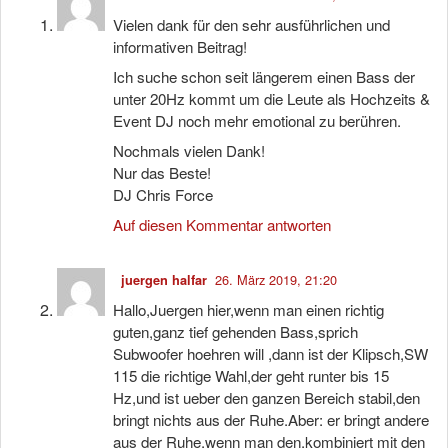
Vielen dank für den sehr ausführlichen und
informativen Beitrag!
Ich suche schon seit längerem einen Bass der
unter 20Hz kommt um die Leute als Hochzeits &
Event DJ noch mehr emotional zu berühren.
Nochmals vielen Dank!
Nur das Beste!
DJ Chris Force
Auf diesen Kommentar antworten
26. März 2019, 21:20
juergen halfar
Hallo,Juergen hier,wenn man einen richtig
guten,ganz tief gehenden Bass,sprich
Subwoofer hoehren will ,dann ist der Klipsch,SW
115 die richtige Wahl,der geht runter bis 15
Hz,und ist ueber den ganzen Bereich stabil,den
bringt nichts aus der Ruhe.Aber: er bringt andere
aus der Ruhe,wenn man den,kombiniert mit den