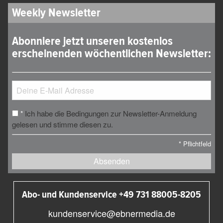
Weekly Newsletter
Abonniere jetzt unseren kostenlos
erscheinenden wöchentlichen Newsletter:
Ich habe die Bedingungen zur Newsletter-Anmeldung
*
gelesen und stimme diesen zu.
*
Pflichtfeld
Absenden
Abo- und Kundenservice +49 731 88005-8205
kundenservice@ebnermedia.de