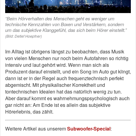
“Beim Hörverhalten des Menschen geht es weniger um
technische Kennzahlen von Boxen und Verstärkern, sondern
um das subjektive Klanggefühl, das sich beim Hörer einstellt.”
(Bild: Detlef Hoepfner)
Im Alltag ist übrigens längst zu beobachten, dass Musik
von vielen Menschen nur noch beim Autofahren so richtig
intensiv und laut gehört wird. Wenn man sich als
Produzent darauf einstellt, und ein Song im Auto gut klingt,
dann ist er in der Regel auch frequenztechnisch perfekt
abgemischt. Mit physikalischer Korrektheit und
tontechnischen Idealen hat das natürlich wenig zu tun.
Aber darauf kommt es wahrnehmungspsychologisch auch
gar nicht an: Am Ende ist es allein das subjektive
Hörerlebnis, das zählt.
Weitere Artikel aus unserem
Subwoofer-Special
: