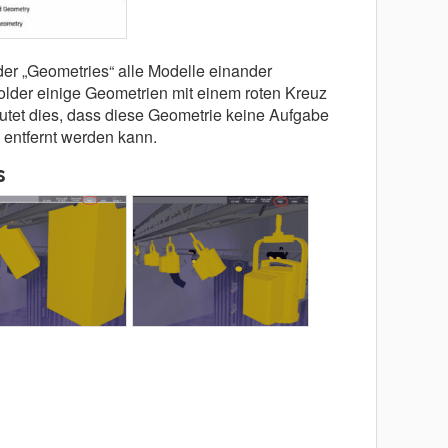
er „Geometries“ alle Modelle einander
lder einige Geometrien mit einem roten Kreuz
tet dies, dass diese Geometrie keine Aufgabe
h entfernt werden kann.
s