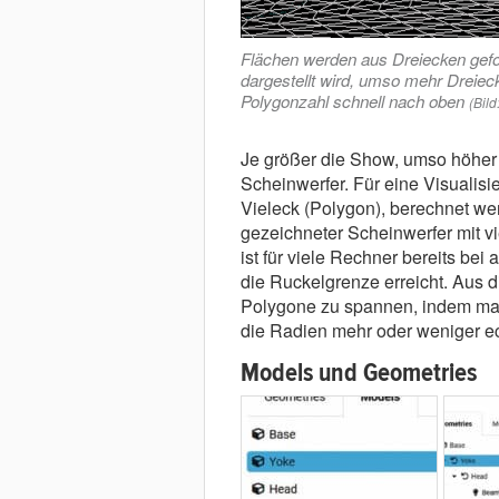
Flächen werden aus Dreiecken gefor
dargestellt wird, umso mehr Dreiec
Polygonzahl schnell nach oben
(Bild
Je größer die Show, umso höher
Scheinwerfer. Für eine Visualisi
Vieleck (Polygon), berechnet we
gezeichneter Scheinwerfer mit v
ist für viele Rechner bereits bei
die Ruckelgrenze erreicht. Aus
Polygone zu spannen, indem man
die Radien mehr oder weniger e
Models und Geometries