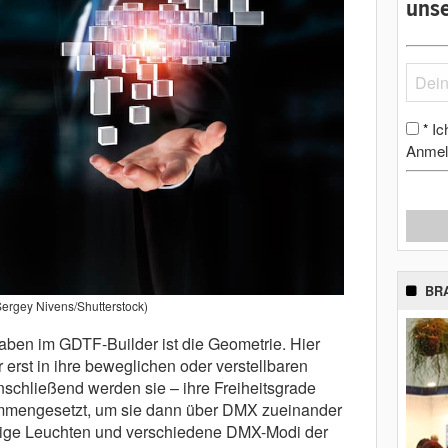
unse
Ic
*
Anmel
BR
 Sergey Nivens/Shutterstock)
aben im GDTF-Builder ist die Geometrie. Hier
erst in ihre beweglichen oder verstellbaren
schließend werden sie – ihre Freiheitsgrade
ammengesetzt, um sie dann über DMX zueinander
ge Leuchten und verschiedene DMX-Modi der