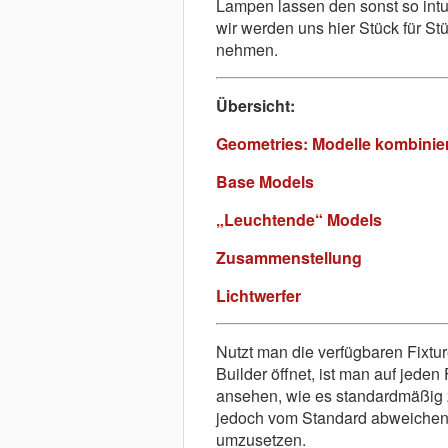
Lampen lassen den sonst so intu
wir werden uns hier Stück für S
nehmen.
Übersicht:
Geometries: Modelle kombinie
Base Models
„Leuchtende“ Models
Zusammenstellung
Lichtwerfer
Nutzt man die verfügbaren Fixtu
Builder öffnet, ist man auf jeden
ansehen, wie es standardmäßig 
jedoch vom Standard abweichen 
umzusetzen.