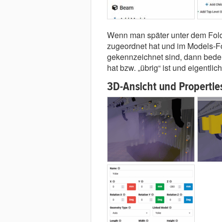
Wenn man später unter dem Fold
zugeordnet hat und im Models-Fo
gekennzeichnet sind, dann bedeu
hat bzw. „übrig“ ist und eigentlic
3D-Ansicht und Propertie