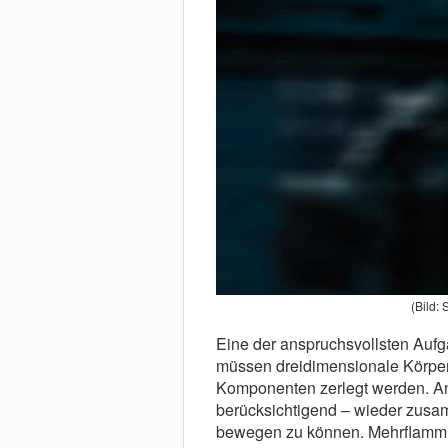
(Bild:
Eine der anspruchsvollsten Aufg
müssen dreidimensionale Körper 
Komponenten zerlegt werden. An
berücksichtigend – wieder zus
bewegen zu können. Mehrflammi