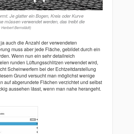
mt. Je glatter ein Bogen, Kreis oder Kurve
ke müssen verwendet werden, das treibt die
: Herbert Bernstädt)
 ja auch die Anzahl der verwendeten
erung muss aber jede Fläche, gebildet durch ein
rden. Wenn nun ein sehr detailreich
ielen runden Lüftungsschlitzen verwendet wird,
 acht Scheinwerfern bei der Echtzeitdarstellung
 diesem Grund versucht man möglichst wenige
 auf abgerundete Flächen verzichtet und selbst
ckig aussehen lässt, wenn man nahe herangeht.