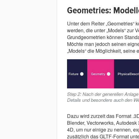
Geometries: Modell
Unter dem Reiter „Geometries“
werden, die unter „Models“ zur V
Grundgeometrien können Standard
Möchte man jedoch seinen eigne
„Models“ die Möglichkeit, seine
Step 2: Nach der generellen Anlage
Details und besonders auch den We
Dazu wird zurzeit das Format .
Blender, Vectorworks, Autodes
4D, um nur einige zu nennen, expo
zusätzlich das GLTF-Format unte