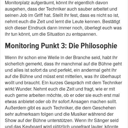
Monitorplatz aufgeräumt, könnt ihr eigentlich davon
ausgehen, dass der Techniker auch sauber arbeitet und
seinen Job im Griff hat. Stellt ihr fest, dass es nicht so ist,
nehmt euch die Zeit und lernt die Leute kennen. Bestätigt
sich dieser Eindruck dann immer noch, überlegt euch was
ihr tun könnt, um die Situation zu entspannen.
Monitoring Punkt 3: Die Philosophie
Wenn ihr schon eine Weile in der Branche seid, habt ihr
sicherlich gemerkt, dass ihr manchmal auf die Bühne geht
und alles ist sofort da und perfekt, ein andermal geht ihr
auf die Bühne und müsst erst mitteilen, was ihr überhaupt
wollt und braucht. Ein kurzes Gespräch mit dem Techniker
wirkt Wunder. Nehmt euch die Zeit und fragt, wie er mit
euch gerne arbeiten möchte, ob er oder sie euch erst mal
etwas anbietet oder ob ihr sofort Ansagen machen sollt.
Außerdem gibt es auch Techniker, die dem Geschehen
sehr aufmerksam folgen und die Musiker während der
Show auf der Bühne unterstützen. Wenn ihr Sänger seid
und das Keyboard wird plötzlich ungefragt lauter, könnte