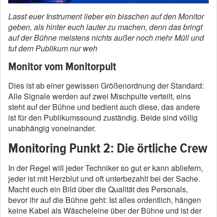
Lasst euer Instrument lieber ein bisschen auf den Monitor
geben, als hinter euch lauter zu machen, denn das bringt
auf der Bühne meistens nichts außer noch mehr Müll und
tut dem Publikum nur weh
Monitor vom Monitorpult
Dies ist ab einer gewissen Größenordnung der Standard:
Alle Signale werden auf zwei Mischpulte verteilt, eins
steht auf der Bühne und bedient auch diese, das andere
ist für den Publikumssound zuständig. Beide sind völlig
unabhängig voneinander.
Monitoring Punkt 2: Die örtliche Crew
In der Regel will jeder Techniker so gut er kann abliefern,
jeder ist mit Herzblut und oft unterbezahlt bei der Sache.
Macht euch ein Bild über die Qualität des Personals,
bevor ihr auf die Bühne geht: Ist alles ordentlich, hängen
keine Kabel als Wäscheleine über der Bühne und ist der