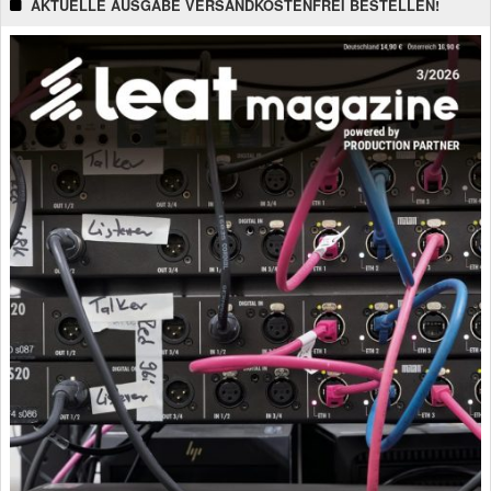
AKTUELLE AUSGABE VERSANDKOSTENFREI BESTELLEN!