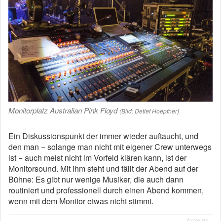
Monitorplatz Australian Pink Floyd
(Bild: Detlef Hoepfner)
Ein Diskussionspunkt der immer wieder auftaucht, und
den man − solange man nicht mit eigener Crew unterwegs
ist − auch meist nicht im Vorfeld klären kann, ist der
Monitorsound. Mit ihm steht und fällt der Abend auf der
Bühne: Es gibt nur wenige Musiker, die auch dann
routiniert und professionell durch einen Abend kommen,
wenn mit dem Monitor etwas nicht stimmt.
Anzeige