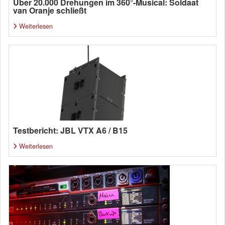
Über 20.000 Drehungen im 360°-Musical: Soldaat
van Oranje schließt
Weiterlesen
Testbericht: JBL VTX A6 / B15
Weiterlesen