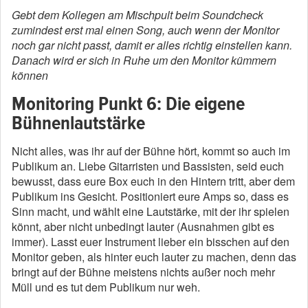
Gebt dem Kollegen am Mischpult beim Soundcheck
zumindest erst mal einen Song, auch wenn der Monitor
noch gar nicht passt, damit er alles richtig einstellen kann.
Danach wird er sich in Ruhe um den Monitor kümmern
können
Monitoring Punkt 6: Die eigene
Bühnenlautstärke
Nicht alles, was ihr auf der Bühne hört, kommt so auch im
Publikum an. Liebe Gitarristen und Bassisten, seid euch
bewusst, dass eure Box euch in den Hintern tritt, aber dem
Publikum ins Gesicht. Positioniert eure Amps so, dass es
Sinn macht, und wählt eine Lautstärke, mit der ihr spielen
könnt, aber nicht unbedingt lauter (Ausnahmen gibt es
immer). Lasst euer Instrument lieber ein bisschen auf den
Monitor geben, als hinter euch lauter zu machen, denn das
bringt auf der Bühne meistens nichts außer noch mehr
Müll und es tut dem Publikum nur weh.