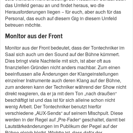
das Umfeld genau an und findet heraus, wo die
Herausforderungen liegen − für euch, aber auch für das
Personal, das euch auf diesem Gig in diesem Umfeld
betreuen möchte.
Monitor aus der Front
Monitor aus der Front bedeutet, dass der Tontechniker im
Saal sich auch um den Sound auf der Bühne kümmert.
Dies bringt viele Nachteile mit sich, ist aber oft aus
finanziellen Gründen nicht anders machbar. Zum einen
beeinflussen alle Änderungen der Klangeinstellungen
einzelner Instrumente auch deren Klang auf der Bühne,
zum anderen kann der Techniker während der Show nicht
direkt reagieren, da er ja mit dem Ton „nach draußen“
beschäftigt ist und das ist für sich alleine schon nicht
wenig Arbeit. Der Tontechniker benutzt hierfür
verschiedene „AUX-Sends“ auf seinem Mischpult. Diese
werden in der Regel auf „Pre-Fader“ geschaltet, damit bei
Lautstärkeänderungen im Publikum der Pegel auf der
Bühne gleich bleibt. Wichtig ist, dass dafür der