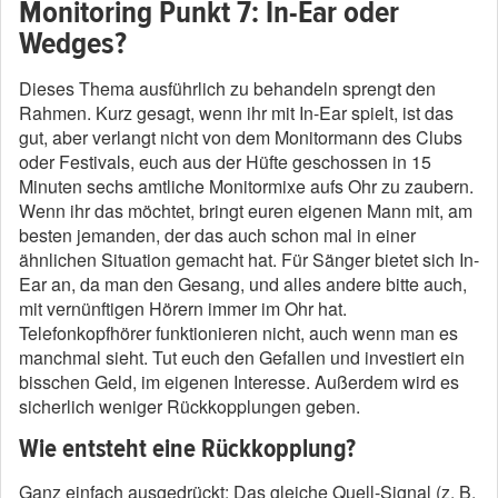
Monitoring Punkt 7: In-Ear oder
Wedges?
Dieses Thema ausführlich zu behandeln sprengt den
Rahmen. Kurz gesagt, wenn ihr mit In-Ear spielt, ist das
gut, aber verlangt nicht von dem Monitormann des Clubs
oder Festivals, euch aus der Hüfte geschossen in 15
Minuten sechs amtliche Monitormixe aufs Ohr zu zaubern.
Wenn ihr das möchtet, bringt euren eigenen Mann mit, am
besten jemanden, der das auch schon mal in einer
ähnlichen Situation gemacht hat. Für Sänger bietet sich In-
Ear an, da man den Gesang, und alles andere bitte auch,
mit vernünftigen Hörern immer im Ohr hat.
Telefonkopfhörer funktionieren nicht, auch wenn man es
manchmal sieht. Tut euch den Gefallen und investiert ein
bisschen Geld, im eigenen Interesse. Außerdem wird es
sicherlich weniger Rückkopplungen geben.
Wie entsteht eine Rückkopplung?
Ganz einfach ausgedrückt: Das gleiche Quell-Signal (z. B.