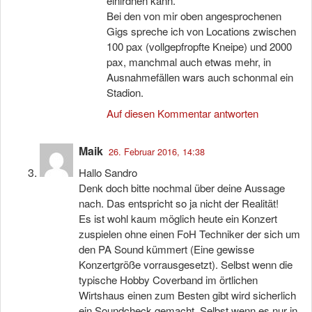
einirdnen kann.
Bei den von mir oben angesprochenen
Gigs spreche ich von Locations zwischen
100 pax (vollgepfropfte Kneipe) und 2000
pax, manchmal auch etwas mehr, in
Ausnahmefällen wars auch schonmal ein
Stadion.
Auf diesen Kommentar antworten
Maik
26. Februar 2016, 14:38
Hallo Sandro
Denk doch bitte nochmal über deine Aussage
nach. Das entspricht so ja nicht der Realität!
Es ist wohl kaum möglich heute ein Konzert
zuspielen ohne einen FoH Techniker der sich um
den PA Sound kümmert (Eine gewisse
Konzertgröße vorrausgesetzt). Selbst wenn die
typische Hobby Coverband im örtlichen
Wirtshaus einen zum Besten gibt wird sicherlich
ein Soundcheck gemacht. Selbst wenn es nur in