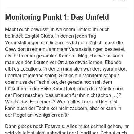
Monitoring Punkt 1: Das Umfeld
Macht euch bewusst, in welchem Umfeld ihr euch
befindet: Es gibt Clubs, in denen jeden Tag
Veranstaltungen stattfinden. Es ist gut möglich, dass die
Crew dort in einem Jahr mehr Veranstaltungen bestreitet,
als ihr in eurer gesamten Karriere. Möglicherweise kann
man von den Leuten vor Ort also etwas lernen. Ebenso
gibt es Locations, in denen man sich wundert, warum dort
überhaupt jemand spielt. Gibt es ein Monitormischpult
oder muss der Techniker, der gerade noch mit dem
Lötkolben in der Ecke Kabel lötet, euch den Monitor aus
der Front mischen (das ist auch für ihn nicht schön …)?
Wie ist das Equipment? Wenn alles kurz und klein ist,
kann auch der Techniker nicht zaubern, aber er kann in
der Regel am wenigsten dafür.
Dann gibt es noch Festivals. Alles muss schnell gehen, ihr
seid vielleicht nicht unbedingt der Headliner. Schaut euch