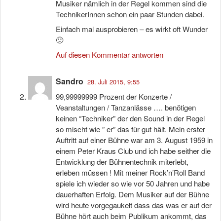
Musiker nämlich in der Regel kommen sind die
TechnikerInnen schon ein paar Stunden dabei.
Einfach mal ausprobieren – es wirkt oft Wunder
🙂
Auf diesen Kommentar antworten
Sandro
28. Juli 2015, 9:55
99,99999999 Prozent der Konzerte /
Veanstaltungen / Tanzanlässe …. benötigen
keinen “Techniker” der den Sound in der Regel
so mischt wie ” er” das für gut hält. Mein erster
Auftritt auf einer Bühne war am 3. August 1959 in
einem Peter Kraus Club und ich habe seither die
Entwicklung der Bühnentechnik miterlebt,
erleben müssen ! Mit meiner Rock’n’Roll Band
spiele ich wieder so wie vor 50 Jahren und habe
dauerhaften Erfolg. Dem Musiker auf der Bühne
wird heute vorgegaukelt dass das was er auf der
Bühne hört auch beim Publikum ankommt, das