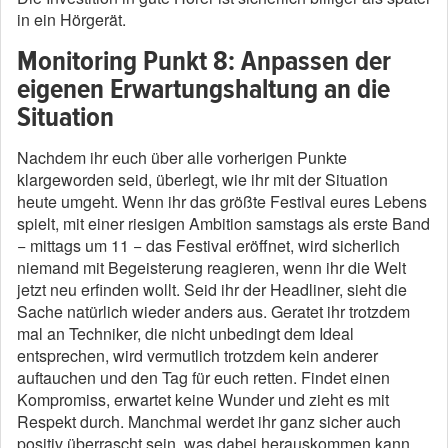
in ein Hörgerät.
Monitoring Punkt 8: Anpassen der
eigenen Erwartungshaltung an die
Situation
Nachdem ihr euch über alle vorherigen Punkte
klargeworden seid, überlegt, wie ihr mit der Situation
heute umgeht. Wenn ihr das größte Festival eures Lebens
spielt, mit einer riesigen Ambition samstags als erste Band
− mittags um 11 − das Festival eröffnet, wird sicherlich
niemand mit Begeisterung reagieren, wenn ihr die Welt
jetzt neu erfinden wollt. Seid ihr der Headliner, sieht die
Sache natürlich wieder anders aus. Geratet ihr trotzdem
mal an Techniker, die nicht unbedingt dem Ideal
entsprechen, wird vermutlich trotzdem kein anderer
auftauchen und den Tag für euch retten. Findet einen
Kompromiss, erwartet keine Wunder und zieht es mit
Respekt durch. Manchmal werdet ihr ganz sicher auch
positiv überrascht sein, was dabei herauskommen kann,