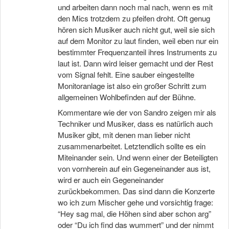
und arbeiten dann noch mal nach, wenn es mit
den Mics trotzdem zu pfeifen droht. Oft genug
hören sich Musiker auch nicht gut, weil sie sich
auf dem Monitor zu laut finden, weil eben nur ein
bestimmter Frequenzanteil ihres Instruments zu
laut ist. Dann wird leiser gemacht und der Rest
vom Signal fehlt. Eine sauber eingestellte
Monitoranlage ist also ein großer Schritt zum
allgemeinen Wohlbefinden auf der Bühne.
Kommentare wie der von Sandro zeigen mir als
Techniker und Musiker, dass es natürlich auch
Musiker gibt, mit denen man lieber nicht
zusammenarbeitet. Letztendlich sollte es ein
Miteinander sein. Und wenn einer der Beteiligten
von vornherein auf ein Gegeneinander aus ist,
wird er auch ein Gegeneinander
zurückbekommen. Das sind dann die Konzerte
wo ich zum Mischer gehe und vorsichtig frage:
“Hey sag mal, die Höhen sind aber schon arg”
oder “Du ich find das wummert” und der nimmt