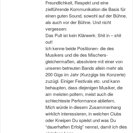
Freundlichkeit, Respekt und eine
zielführende Kommunikation die Basis für
einen guten Sound, sowohl auf der Bühne,
als auch vor der Bühne. Und nicht
vergessen:
Das Pult ist kein Klärwerk: Shit in – shit
out!
Ich kenne beide Positionen- die des
Musikers und die des Mischers-
gleichermaßen, absolviere mit einer von
unseren betreuten Bands allein mehr als
200 Gigs im Jahr (Kurzgigs bis Konzerte)
zuzügl. Einiger Festivals etc. und kann
behaupten, dass diejenigen Musiker, die
am meisten poltern, meist auch die
schlechteste Performance abliefern.
Mich würde in diesem Zusammenhang
wirklich interessieren, in welchen Clubs
oder Kneipen Du spielst und was Du
“dauerhaften Erfolg” nennst, damit ich dies