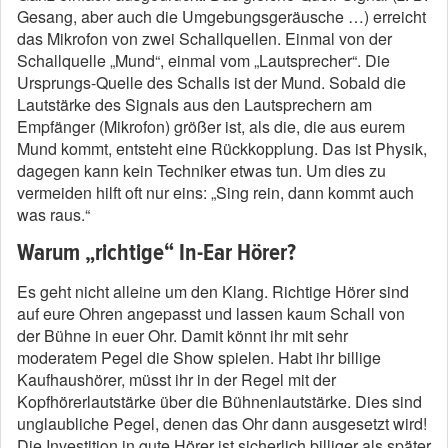
Gesang, aber auch die Umgebungsgeräusche …) erreicht
das Mikrofon von zwei Schallquellen. Einmal von der
Schallquelle „Mund“, einmal vom „Lautsprecher“. Die
Ursprungs-Quelle des Schalls ist der Mund. Sobald die
Lautstärke des Signals aus den Lautsprechern am
Empfänger (Mikrofon) größer ist, als die, die aus eurem
Mund kommt, entsteht eine Rückkopplung. Das ist Physik,
dagegen kann kein Techniker etwas tun. Um dies zu
vermeiden hilft oft nur eins: „Sing rein, dann kommt auch
was raus.“
Warum „richtige“ In-Ear Hörer?
Es geht nicht alleine um den Klang. Richtige Hörer sind
auf eure Ohren angepasst und lassen kaum Schall von
der Bühne in euer Ohr. Damit könnt ihr mit sehr
moderatem Pegel die Show spielen. Habt ihr billige
Kaufhaushörer, müsst ihr in der Regel mit der
Kopfhörerlautstärke über die Bühnenlautstärke. Dies sind
unglaubliche Pegel, denen das Ohr dann ausgesetzt wird!
Die Investition in gute Hörer ist sicherlich billiger als später