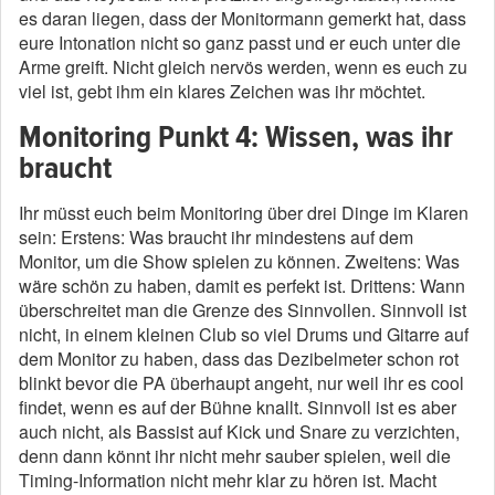
es daran liegen, dass der Monitormann gemerkt hat, dass
eure Intonation nicht so ganz passt und er euch unter die
Arme greift. Nicht gleich nervös werden, wenn es euch zu
viel ist, gebt ihm ein klares Zeichen was ihr möchtet.
Monitoring Punkt 4: Wissen, was ihr
braucht
Ihr müsst euch beim Monitoring über drei Dinge im Klaren
sein: Erstens: Was braucht ihr mindestens auf dem
Monitor, um die Show spielen zu können. Zweitens: Was
wäre schön zu haben, damit es perfekt ist. Drittens: Wann
überschreitet man die Grenze des Sinnvollen. Sinnvoll ist
nicht, in einem kleinen Club so viel Drums und Gitarre auf
dem Monitor zu haben, dass das Dezibelmeter schon rot
blinkt bevor die PA überhaupt angeht, nur weil ihr es cool
findet, wenn es auf der Bühne knallt. Sinnvoll ist es aber
auch nicht, als Bassist auf Kick und Snare zu verzichten,
denn dann könnt ihr nicht mehr sauber spielen, weil die
Timing-Information nicht mehr klar zu hören ist. Macht