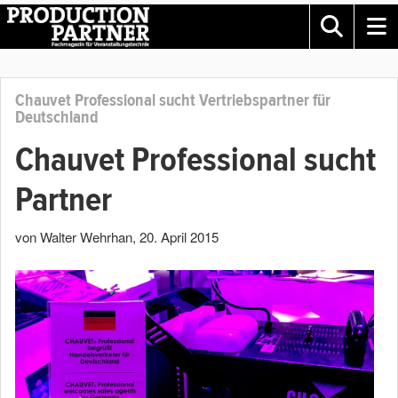
Chauvet Professional sucht Vertriebspartner für
Deutschland
Chauvet Professional sucht
Partner
von Walter Wehrhan
,
20. April 2015