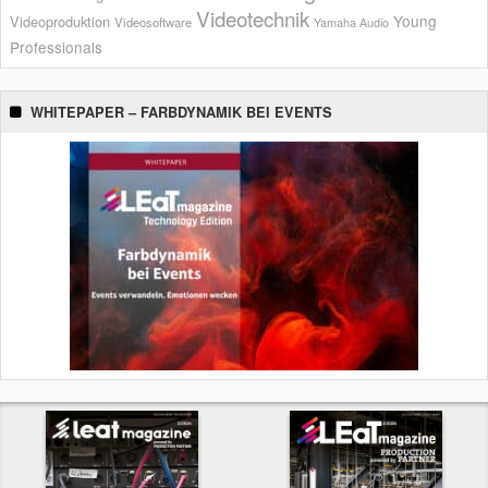
Videotechnik
Young
Videoproduktion
Videosoftware
Yamaha Audio
Professionals
WHITEPAPER – FARBDYNAMIK BEI EVENTS