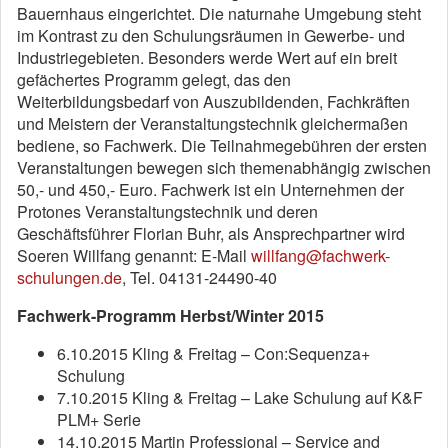
Bauernhaus eingerichtet. Die naturnahe Umgebung steht
im Kontrast zu den Schulungsräumen in Gewerbe- und
Industriegebieten. Besonders werde Wert auf ein breit
gefächertes Programm gelegt, das den
Weiterbildungsbedarf von Auszubildenden, Fachkräften
und Meistern der Veranstaltungstechnik gleichermaßen
bediene, so Fachwerk. Die Teilnahmegebühren der ersten
Veranstaltungen bewegen sich themenabhängig zwischen
50,- und 450,- Euro. Fachwerk ist ein Unternehmen der
Protones Veranstaltungstechnik und deren
Geschäftsführer Florian Buhr, als Ansprechpartner wird
Soeren Willfang genannt: E-Mail
willfang@fachwerk-
schulungen.de
, Tel. 04131-24490-40
Fachwerk-Programm Herbst/Winter 2015
6.10.2015 Kling & Freitag – Con:Sequenza+
Schulung
7.10.2015 Kling & Freitag – Lake Schulung auf K&F
PLM+ Serie
14.10.2015 Martin Professional – Service and