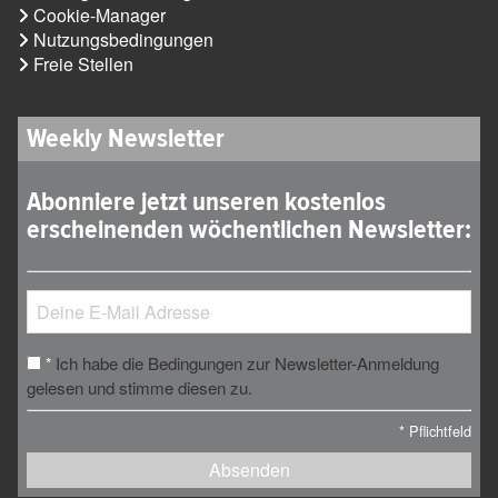
Cookie-Manager
Nutzungsbedingungen
Freie Stellen
Weekly Newsletter
Abonniere jetzt unseren kostenlos
erscheinenden wöchentlichen Newsletter:
Ich habe die Bedingungen zur Newsletter-Anmeldung
*
gelesen und stimme diesen zu.
*
Pflichtfeld
Absenden