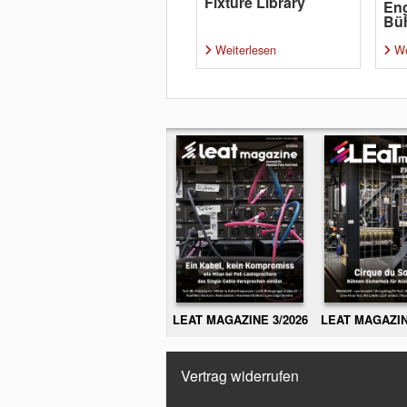
Fixture Library
Eng
Bü
Weiterlesen
We
LEAT MAGAZINE 3/2026
LEAT MAGAZIN
Vertrag widerrufen