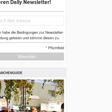
ren Daily Newsletter!
h habe die Bedingungen zur Newsletter-
dung gelesen und stimme diesen zu.
*
Pflichtfeld
Absenden
ANCHENGUIDE