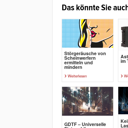
Das könnte Sie auch
Störgeräusche von
Ast
Scheinwerfern
im 
ermitteln und
mindern
Weiterlesen
We
Kei
GDTF – Universelle
Las