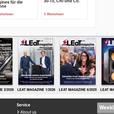
30-15, CRI und Co.
ines für die
hne
iterlesen
Weiterlesen
E 2/2026
LEAT MAGAZINE 1/2026
LEAT MAGAZINE 6/2025
LEAT MA
Service
Weekl
About us