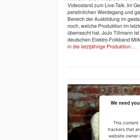
Videostand zum Live-Talk. Im Ge
persönlichen Werdegang und gab
Bereich der Ausbildung im gestal
noch, welche Produktion im letz
überrascht hat. JoJo Tillmann ist
deutschen Elektro-Folkband Milk
in die letztjährige Produktion …
We need your
This content 
trackers that ar
website owner n