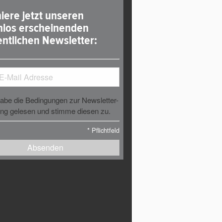
iere jetzt unseren
nlos erscheinenden
ntlichen Newsletter:
habe die Bedingungen zur Newsletter-
g gelesen und stimme diesen zu.
*
Pflichtfeld
Absenden