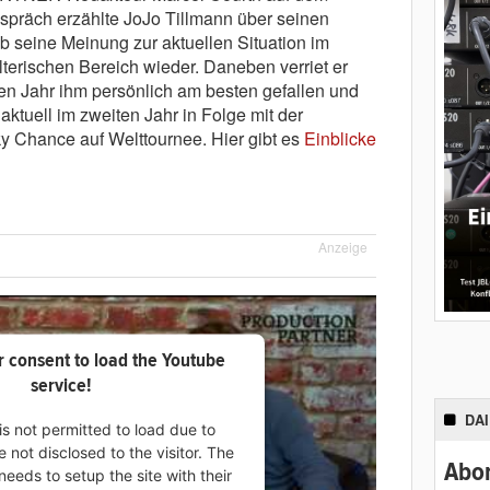
spräch erzählte JoJo Tillmann über seinen
 seine Meinung zur aktuellen Situation im
terischen Bereich wieder. Daneben verriet er
ten Jahr ihm persönlich am besten gefallen und
 aktuell im zweiten Jahr in Folge mit der
y Chance auf Welttournee. Hier gibt es
Einblicke
Anzeige
 consent to load the Youtube
service!
DA
is not permitted to load due to
e not disclosed to the visitor. The
Abon
eeds to setup the site with their