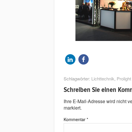
Schlagwörter:
Lichttechnik
,
Proligh
Schreiben Sie einen Kom
Ihre E-Mail-Adresse wird nicht ver
markiert.
Kommentar
*