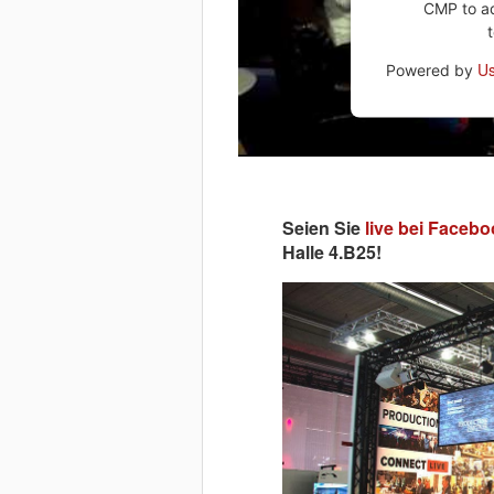
CMP to add
Us
Powered by
Seien Sie
live bei Facebo
Halle 4.B25!