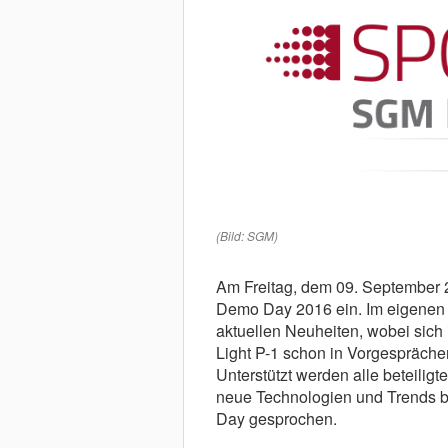
(Bild: SGM)
Am Freitag, dem 09. September
Demo Day 2016 ein. Im eigenen 
aktuellen Neuheiten, wobei sic
Light P-1 schon in Vorgesprächen
Unterstützt werden alle beteilig
neue Technologien und Trends b
Day gesprochen.