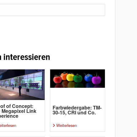
 interessieren
of of Concept:
Farbwiedergabe: TM-
 Megapixel Link
30-15, CRI und Co.
erience
iterlesen
Weiterlesen