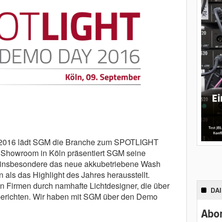
 2016 lädt SGM die Branche zum SPOTLIGHT
Showroom in Köln präsentiert SGM seine
h insbesondere das neue akkubetriebene Wash
 als das Highlight des Jahres herausstellt.
ten Firmen durch namhafte Lichtdesigner, die über
DA
erichten. Wir haben mit SGM über den Demo
Abon