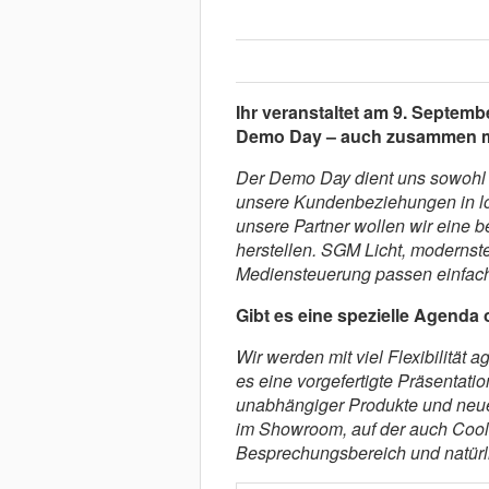
Ihr veranstaltet am 9. Septem
Demo Day – auch zusammen mit
Der Demo Day dient uns sowohl d
unsere Kundenbeziehungen in lo
unsere Partner wollen wir eine 
herstellen. SGM Licht, modernste
Mediensteuerung passen einfac
Gibt es eine spezielle Agenda 
Wir werden mit viel Flexibilität a
es eine vorgefertigte Präsentati
unabhängiger Produkte und neu
im Showroom, auf der auch Coolux
Besprechungsbereich und natürli