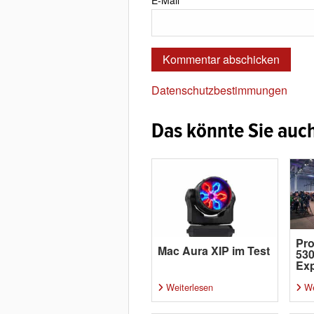
E-Mail
*
Datenschutzbestimmungen
Das könnte Sie auch
Pro
Mac Aura XIP im Test
530
Exp
Weiterlesen
We