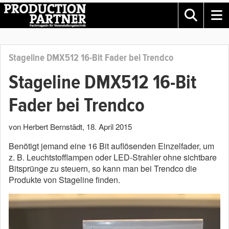
Stageline DMX512 16-Bit Fader bei Trendco
Stageline DMX512 16-Bit
Fader bei Trendco
von Herbert Bernstädt
,
18. April 2015
Benötigt jemand eine 16 Bit auflösenden Einzelfader, um
z. B. Leuchtstofflampen oder LED-Strahler ohne sichtbare
Bitsprünge zu steuern, so kann man bei Trendco die
Produkte von Stageline finden.