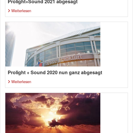
Prolight+Sound 2021 abgesagt
Weiterlesen
Prolight + Sound 2020 nun ganz abgesagt
Weiterlesen