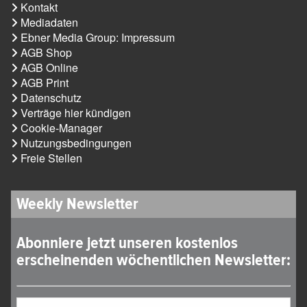
Kontakt
Mediadaten
Ebner Media Group: Impressum
AGB Shop
AGB Online
AGB Print
Datenschutz
Verträge hier kündigen
Cookie-Manager
Nutzungsbedingungen
Freie Stellen
Weekly Newsletter
Abonniere jetzt unseren kostenlos
erscheinenden wöchentlichen Newsletter: