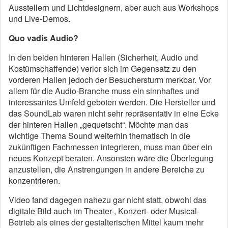
Ausstellern und Lichtdesignern, aber auch aus Workshops
und Live-Demos.
Quo vadis Audio?
In den beiden hinteren Hallen (Sicherheit, Audio und
Kostümschaffende) verlor sich im Gegensatz zu den
vorderen Hallen jedoch der Besuchersturm merkbar. Vor
allem für die Audio-Branche muss ein sinnhaftes und
interessantes Umfeld geboten werden. Die Hersteller und
das SoundLab waren nicht sehr repräsentativ in eine Ecke
der hinteren Hallen „gequetscht“. Möchte man das
wichtige Thema Sound weiterhin thematisch in die
zukünftigen Fachmessen integrieren, muss man über ein
neues Konzept beraten. Ansonsten wäre die Überlegung
anzustellen, die Anstrengungen in andere Bereiche zu
konzentrieren.
Video fand dagegen nahezu gar nicht statt, obwohl das
digitale Bild auch im Theater-, Konzert- oder Musical-
Betrieb als eines der gestalterischen Mittel kaum mehr