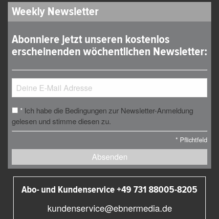
Weekly Newsletter
Abonniere jetzt unseren kostenlos
erscheinenden wöchentlichen Newsletter:
Ich habe die Bedingungen zur Newsletter-Anmeldung
*
gelesen und stimme diesen zu.
*
Pflichtfeld
Absenden
Abo- und Kundenservice +49 731 88005-8205
kundenservice@ebnermedia.de