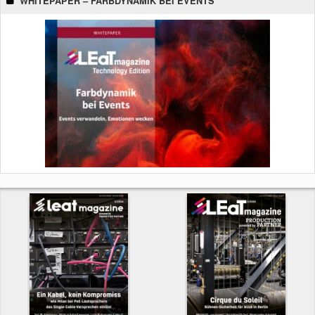
WHITEPAPER – FARBDYNAMIK BEI EVENTS