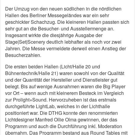
Der Umzug von den neuen südlichen in die nördlichen
Hallen des Berliner Messegeländes war ein sehr
geschickter Schachzug. Die kleineren Hallen passten sich
sehr gut an die Besucher- und Ausstellermenge an.
Insgesamt wirkte die diesjährige Ausgabe der
Stage|Set|Scenery deutlich lebhafter als noch vor zwei
Jahren. Die Messe vermeldete derweil einen Anstieg der
Besucherzahlen.
Die ersten beiden Hallen (Licht/Halle 20 und
Bühnentechnik/Halle 21) waren sowohl von der Qualität
und der Quantität der Hersteller und Dienstleister gut
belegt. Bis auf wenige Ausnahmen waren die Big Player
vor Ort – wenn auch mit kleinerem Besteck im Vergleich
zur Prolight+Sound. Hervorzuheben ist das erstmals
durchgeführte LightLab, welches in der Lichthalle
positioniert war. Die DTHG konnte den renommierten
Lichtdesigner Manfred Ollie Olma gewinnen, der das
Programm und auch die Durchführung inkl. Moderation
übernahm. Das Programm bestand aus Round Tables mit