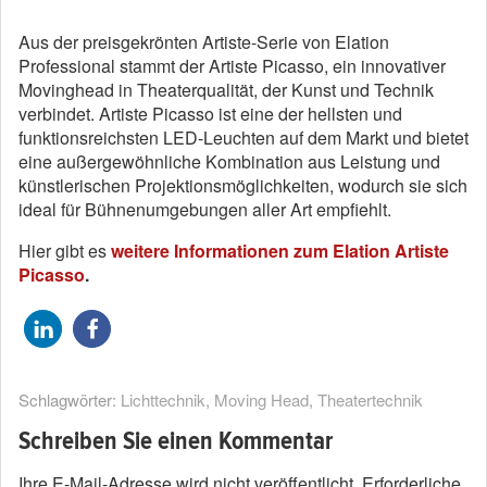
Aus der preisgekrönten Artiste-Serie von Elation
Professional stammt der Artiste Picasso, ein innovativer
Movinghead in Theaterqualität, der Kunst und Technik
verbindet. Artiste Picasso ist eine der hellsten und
funktionsreichsten LED-Leuchten auf dem Markt und bietet
eine außergewöhnliche Kombination aus Leistung und
künstlerischen Projektionsmöglichkeiten, wodurch sie sich
ideal für Bühnenumgebungen aller Art empfiehlt.
Hier gibt es
weitere Informationen zum Elation Artiste
Picasso
.
Schlagwörter:
Lichttechnik
,
Moving Head
,
Theatertechnik
Schreiben Sie einen Kommentar
Ihre E-Mail-Adresse wird nicht veröffentlicht.
Erforderliche