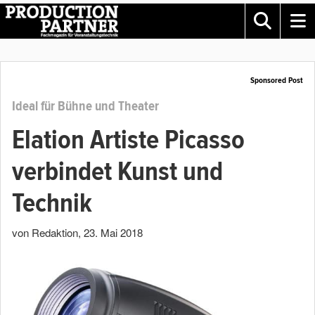
Sponsored Post
Ideal für Bühne und Theater
Elation Artiste Picasso
verbindet Kunst und
Technik
von Redaktion
,
23. Mai 2018