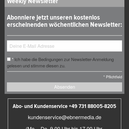
Weekly Newsletter
Abonniere jetzt unseren kostenlos
erscheinenden wöchentlichen Newsletter:
Ich habe die Bedingungen zur Newsletter-Anmeldung
*
gelesen und stimme diesen zu.
*
Pflichtfeld
Absenden
Abo- und Kundenservice +49 731 88005-8205
kundenservice@ebnermedia.de
(Mo. - Do. 9.00 Uhr bis 17.00 Uhr,