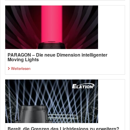
PARAGON – Die neue Dimension intelligenter
Moving Lights
Weiterlesen
Bereit, die Grenzen des Lichtdesigns zu erweitern?