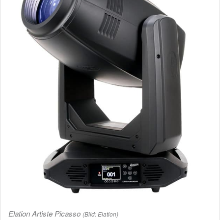
Elation Artiste Picasso
(Bild: Elation)