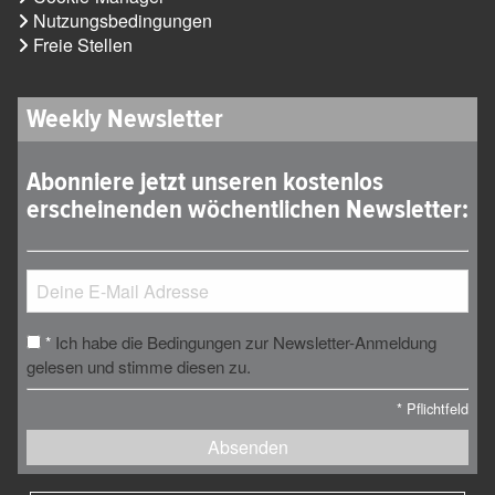
Nutzungsbedingungen
Freie Stellen
Weekly Newsletter
Abonniere jetzt unseren kostenlos
erscheinenden wöchentlichen Newsletter:
Ich habe die Bedingungen zur Newsletter-Anmeldung
*
gelesen und stimme diesen zu.
*
Pflichtfeld
Absenden