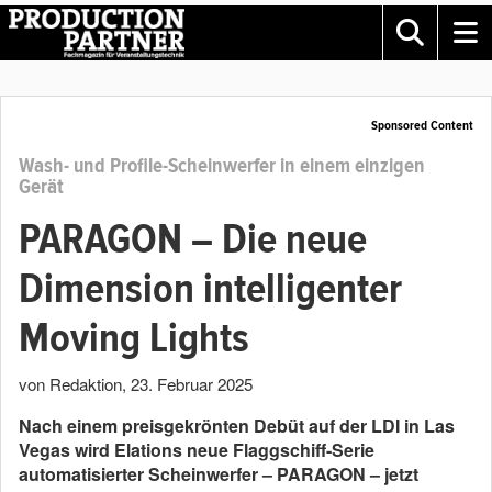
Sponsored Content
Wash- und Profile-Scheinwerfer in einem einzigen
Gerät
PARAGON – Die neue
Dimension intelligenter
Moving Lights
von Redaktion
,
23. Februar 2025
Nach einem preisgekrönten Debüt auf der LDI in Las
Vegas wird Elations neue Flaggschiff-Serie
automatisierter Scheinwerfer – PARAGON – jetzt