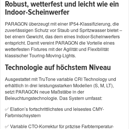
Robust, wetterfest und leicht wie ein
Indoor-Scheinwerfer
PARAGON überzeugt mit einer IP54-Klassifizierung, die
zuverlässigen Schutz vor Staub und Spritzwasser bietet –
bei einem Gewicht, das dem eines Indoor-Scheinwerfers
entspricht. Damit vereint PARAGON die Vorteile eines
wetterfesten Fixtures mit der Agilität und Flexibilität
klassischer Touring-Moving-Lights.
Technologie auf höchstem Niveau
Ausgestattet mit TruTone variable CRI Technology und
erhältlich in drei leistungsstarken Modellen (S, M, LT),
setzt PARAGON neue Maßstäbe in der
Beleuchtungstechnologie. Das System umfasst:
✅ Elation’s fortschrittlichstes und leisestes CMY-
Farbmischsystem
✅ Variable CTO-Korrektur für präzise Farbtemperatur-