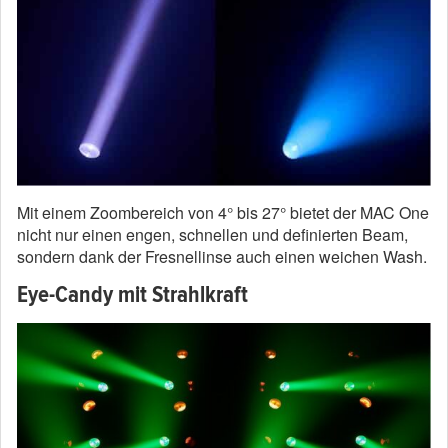
Mit einem Zoombereich von 4° bis 27° bietet der MAC One
nicht nur einen engen, schnellen und definierten Beam,
sondern dank der Fresnellinse auch einen weichen Wash.
Eye-Candy mit Strahlkraft