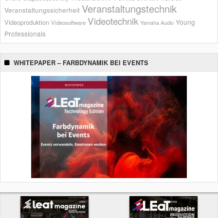
Veranstaltungstechnik
Veranstaltungssicherheit
Videotechnik
Young
Videoproduktion
Videosoftware
Yamaha Audio
Professionals
WHITEPAPER – FARBDYNAMIK BEI EVENTS