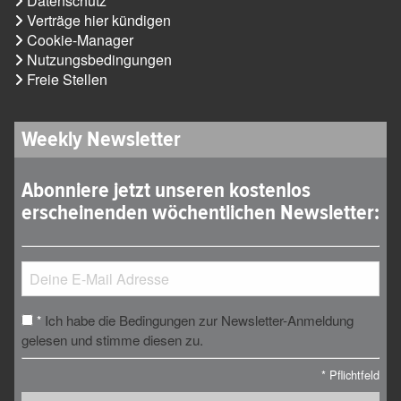
Datenschutz
Verträge hier kündigen
Cookie-Manager
Nutzungsbedingungen
Freie Stellen
Weekly Newsletter
Abonniere jetzt unseren kostenlos
erscheinenden wöchentlichen Newsletter:
Ich habe die Bedingungen zur Newsletter-Anmeldung
*
gelesen und stimme diesen zu.
*
Pflichtfeld