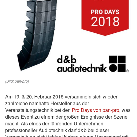
(Bild: pan-pro)
Am 19. & 20. Februar 2018 versammeln sich wieder
zahlreiche namhafte Hersteller aus der
Veranstaltungstechnik bei den
Pro Days von pan-pro
, was
dieses Event zu einem der großen Ereignisse der Szene
macht. Als eines der führenden Unternehmen
professioneller Audiotechnik darf d&b bei dieser
Veranstaltung nicht fehlen! Neben einem Messestand mit