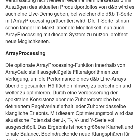
Auszügen des aktuellen Produktportfolios von d&b wird es
auch eine Live-Demo geben, bei welcher die d&b T-Serie
mit ArrayProcessing präsentiert wird. Die T-Serie ist nun
schon länger im Markt, aber die Möglichkeit, nun auch
ArrayProcessing mit diesem System zu nutzen, eröffnet
neue Möglichkeiten.
ArrayProcessing
Die optionale ArrayProcessing-Funktion innerhalb von
ArrayCalc stellt ausgeklügelte Filteralgorithmen zur
Verfügung, um die Performance eines d&b Line-Arrays
über die gesamten Hörflächen hinweg zu berechnen und
weiter zu optimieren. Durch eine Verbesserung der
spektralen Konsistenz über die Zuhörerbereiche bei
definiertem Pegelverlauf erhält jeder Zuhörer dasselbe
klangliche Erlebnis. Mit diesem Optimierungstool wird das
akustische Potenzial der J-, T-, V- und Y-Serie voll
ausgeschöpft. Das Ergebnis ist noch größere Klarheit und
tonale Balance. Beeindruckende neue Klangsphären für