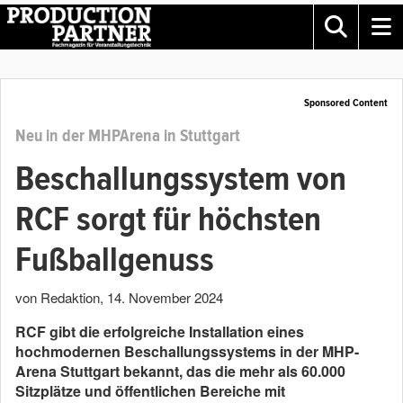
Sponsored Content
Neu in der MHPArena in Stuttgart
Beschallungssystem von
RCF sorgt für höchsten
Fußballgenuss
von Redaktion
,
14. November 2024
RCF gibt die erfolgreiche Installation eines
hochmodernen Beschallungssystems in der MHP-
Arena Stuttgart bekannt, das die mehr als 60.000
Sitzplätze und öffentlichen Bereiche mit