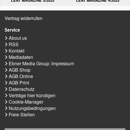
LEAT MAGAZINE 5/2025
LEAT MAGAZINE 4/2025
Vertrag widerrufen
Service
About us
RSS
Kontakt
Mediadaten
Ebner Media Group: Impressum
AGB Shop
AGB Online
AGB Print
Datenschutz
Verträge hier kündigen
Cookie-Manager
Nutzungsbedingungen
Freie Stellen