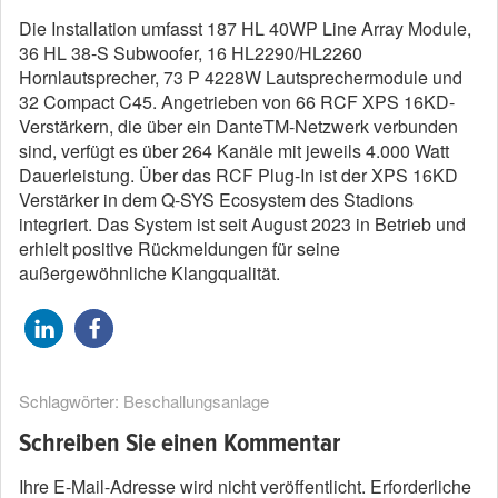
Die Installation umfasst 187 HL 40WP Line Array Module,
36 HL 38-S Subwoofer, 16 HL2290/HL2260
Hornlautsprecher, 73 P 4228W Lautsprechermodule und
32 Compact C45. Angetrieben von 66 RCF XPS 16KD-
Verstärkern, die über ein DanteTM-Netzwerk verbunden
sind, verfügt es über 264 Kanäle mit jeweils 4.000 Watt
Dauerleistung. Über das RCF Plug-In ist der XPS 16KD
Verstärker in dem Q-SYS Ecosystem des Stadions
integriert. Das System ist seit August 2023 in Betrieb und
erhielt positive Rückmeldungen für seine
außergewöhnliche Klangqualität.
Schlagwörter:
Beschallungsanlage
Schreiben Sie einen Kommentar
Ihre E-Mail-Adresse wird nicht veröffentlicht.
Erforderliche