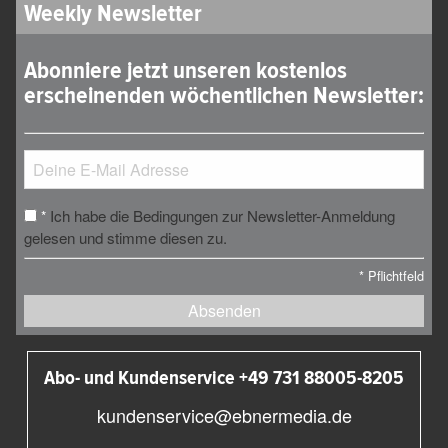
Weekly Newsletter
Abonniere jetzt unseren kostenlos
erscheinenden wöchentlichen Newsletter:
Ich habe die Bedingungen zur Newsletter-Anmeldung
*
gelesen und stimme diesen zu.
*
Pflichtfeld
Absenden
Abo- und Kundenservice +49 731 88005-8205
kundenservice@ebnermedia.de