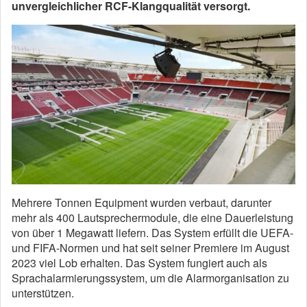
unvergleichlicher RCF-Klangqualität versorgt.
Mehrere Tonnen Equipment wurden verbaut, darunter
mehr als 400 Lautsprechermodule, die eine Dauerleistung
von über 1 Megawatt liefern. Das System erfüllt die UEFA-
und FIFA-Normen und hat seit seiner Premiere im August
2023 viel Lob erhalten. Das System fungiert auch als
Sprachalarmierungssystem, um die Alarmorganisation zu
unterstützen.