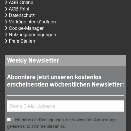
AGB Online
AGB Print
Datenschutz
Verträge hier kündigen
Cookie-Manager
Nutzungsbedingungen
Freie Stellen
Weekly Newsletter
Abonniere jetzt unseren kostenlos
erscheinenden wöchentlichen Newsletter:
Ich habe die Bedingungen zur Newsletter-Anmeldung
*
gelesen und stimme diesen zu.