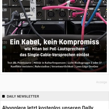
Anzeige
DAILY NEWSLETTER
Abonniere jetzt kostenlos unseren Daily