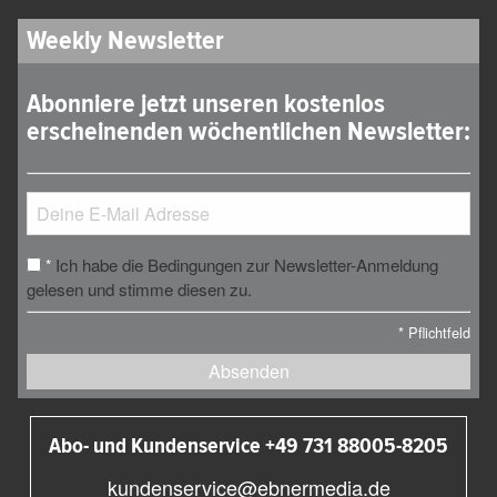
Weekly Newsletter
Abonniere jetzt unseren kostenlos
erscheinenden wöchentlichen Newsletter:
Ich habe die Bedingungen zur Newsletter-Anmeldung
*
gelesen und stimme diesen zu.
*
Pflichtfeld
Absenden
Abo- und Kundenservice +49 731 88005-8205
kundenservice@ebnermedia.de