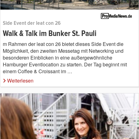
Side Event der leat con 26
Walk & Talk im Bunker St. Pauli
m Rahmen der leat con 26 bietet dieses Side Event die
Möglichkeit, den zweiten Messetag mit Networking und
besonderen Einblicken in eine außergewöhnliche
Hamburger Eventlocation zu starten. Der Tag beginnt mit
einem Coffee & Croissant im …
Weiterlesen