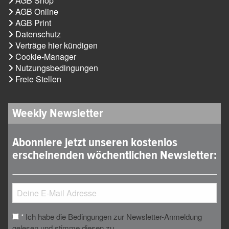
AGB Shop
AGB Online
AGB Print
Datenschutz
Verträge hier kündigen
Cookie-Manager
Nutzungsbedingungen
Freie Stellen
Weekly Newsletter
Abonniere jetzt unseren kostenlos
erscheinenden wöchentlichen Newsletter:
Ich habe die Bedingungen zur Newsletter-Anmeldung
*
gelesen und stimme diesen zu.