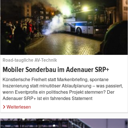
Road-taugliche AV-Technik
Mobiler Sonderbau im Adenauer SRP+
Künstlerische Freiheit statt Markenbriefing, spontane
Inszenierung statt minutiöser Ablaufplanung – was passiert,
wenn Eventprofis ein politisches Projekt stemmen? Der
Adenauer SRP+ ist ein fahrendes Statement
Weiterlesen