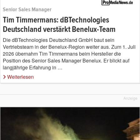
Senior Sales Manager
Tim Timmermans: dBTechnologies
Deutschland verstärkt Benelux-Team
Die dBTechnologies Deutschland GmbH baut sein
Vertriebsteam in der Benelux-Region weiter aus. Zum 1. Juli
2026 übernahm Tim Timmermans beim Hersteller die
Position des Senior Sales Manager Benelux. Er blickt auf
langjährige Erfahrung in …
Weiterlesen
Anzeige