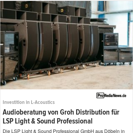
Investition in L-Acoustics
Audioberatung von Groh Distribution für
LSP Light & Sound Professional
Die LSP Light & Sound Professional GmbH aus Döbeln in