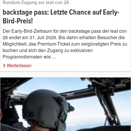
Rundum-Zugang zur leat con 26
backstage pass: Letzte Chance auf Early-
Bird-Preis!
Der Early-Bird-Zeitraum für den backstage pass der leat con
26 endet am 31. Juli 2026. Bis dahin erhalten Besucher die
Möglichkeit, das Premium-Ticket zum vergünstigten Preis zu
buchen und sich den Zugang zu exklusiven
Programmformaten wie …
Weiterlesen