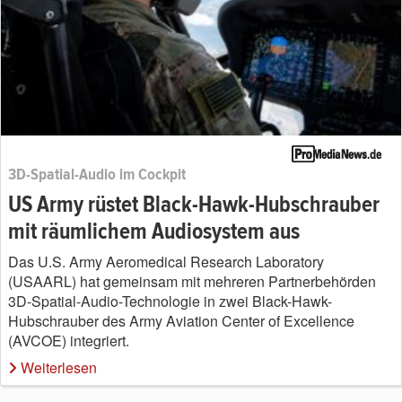
3D-Spatial-Audio im Cockpit
US Army rüstet Black-Hawk-Hubschrauber
mit räumlichem Audiosystem aus
Das U.S. Army Aeromedical Research Laboratory
(USAARL) hat gemeinsam mit mehreren Partnerbehörden
3D-Spatial-Audio-Technologie in zwei Black-Hawk-
Hubschrauber des Army Aviation Center of Excellence
(AVCOE) integriert.
Weiterlesen