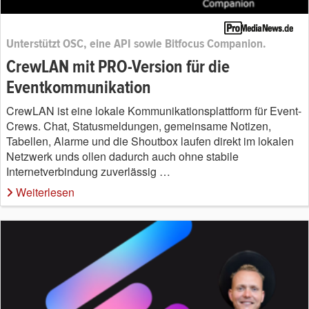
Unterstützt OSC, eine API sowie Bitfocus Companion.
CrewLAN mit PRO-Version für die
Eventkommunikation
CrewLAN ist eine lokale Kommunikationsplattform für Event-
Crews. Chat, Statusmeldungen, gemeinsame Notizen,
Tabellen, Alarme und die Shoutbox laufen direkt im lokalen
Netzwerk unds ollen dadurch auch ohne stabile
Internetverbindung zuverlässig …
Weiterlesen