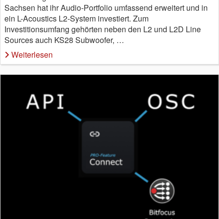
Sachsen hat ihr Audio-Portfolio umfassend erweitert und in
ein L-Acoustics L2-System investiert. Zum
Investitionsumfang gehörten neben den L2 und L2D Line
Sources auch KS28 Subwoofer, …
Weiterlesen