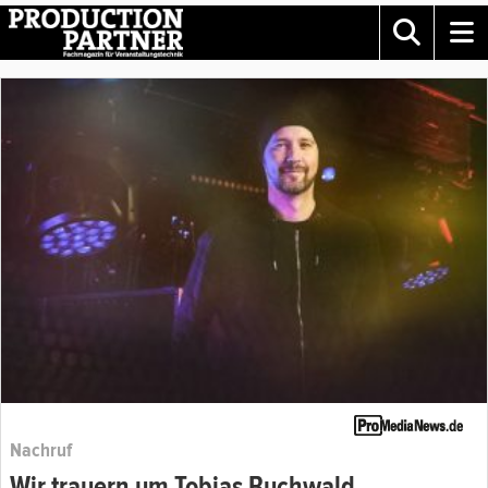
Nachruf
Wir trauern um Tobias Buchwald