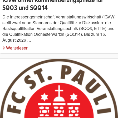
IGVW öffnet Kommentierungsphase für
SQQ3 und SQQ14
Die Interessengemeinschaft Veranstaltungswirtschaft (IGVW)
stellt zwei neue Standards der Qualität zur Diskussion: die
Basisqualifikation Veranstaltungstechnik (SQQ3, ETTE) und
die Qualifikation Orchesterwart:in (SQQ14). Bis zum 15.
August 2026 …
Weiterlesen