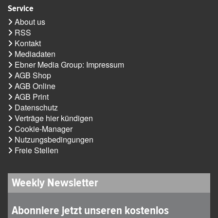
Service
About us
RSS
Kontakt
Mediadaten
Ebner Media Group: Impressum
AGB Shop
AGB Online
AGB Print
Datenschutz
Verträge hier kündigen
Cookie-Manager
Nutzungsbedingungen
Freie Stellen
Weekly Newsletter
Abonniere jetzt unseren kostenlos