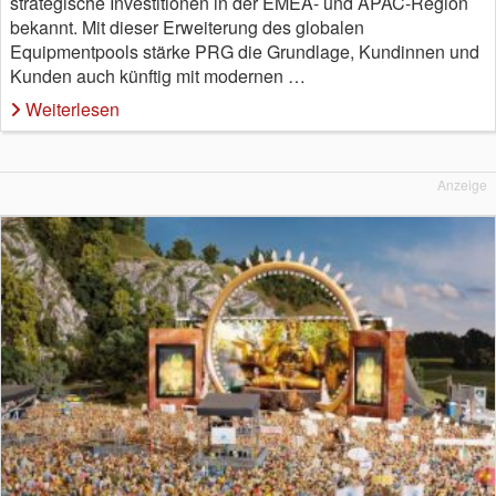
strategische Investitionen in der EMEA- und APAC-Region
bekannt. Mit dieser Erweiterung des globalen
Equipmentpools stärke PRG die Grundlage, Kundinnen und
Kunden auch künftig mit modernen …
Weiterlesen
Anzeige