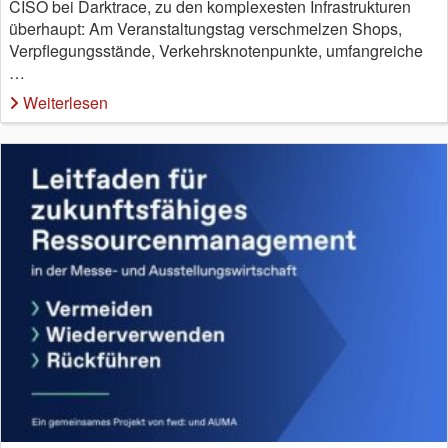
CISO bei Darktrace, zu den komplexesten Infrastrukturen
überhaupt: Am Veranstaltungstag verschmelzen Shops,
Verpflegungsstände, Verkehrsknotenpunkte, umfangreiche
…
Weiterlesen