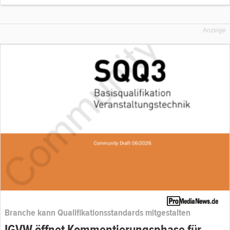
Anzeige
Branche kann Qualifikationsstandards mitgestalten