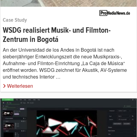
Case Study
WSDG realisiert Musik- und Filmton-
Zentrum in Bogotá
An der Universidad de los Andes in Bogotá ist nach
siebenjähriger Entwicklungszeit die neue Musikpraxis-,
Aufnahme- und Filmton-Einrichtung „La Caja de Música“
eröffnet worden. WSDG zeichnet für Akustik, AV-Systeme
und technisches Interior …
Weiterlesen