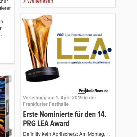
Weiterlesen
cher
ierer
en
r
-
Verleihung am 1. April 2019 in der
Frankfurter Festhalle
Erste Nominierte für den 14.
PRG LEA Award
Definitiv kein Aprilscherz: Am Montag, 1.