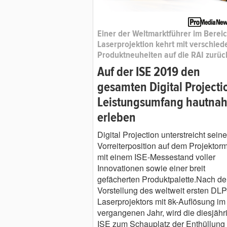
Einer der Weltmarktführer im Berei
Laserprojektion kehrt mit verschie
Produktneuheiten auf die RAI zurüc
Auf der ISE 2019 den
gesamten Digital Projecti
Leistungsumfang hautna
erleben
Digital Projection unterstreicht seine
Vorreiterposition auf dem Projektorm
mit einem ISE-Messestand voller
Innovationen sowie einer breit
gefächerten Produktpalette.Nach de
Vorstellung des weltweit ersten DLP
Laserprojektors mit 8k-Auflösung im
vergangenen Jahr, wird die diesjähr
ISE zum Schauplatz der Enthüllung