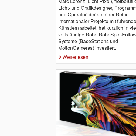
Marc Lorenz (Licht-Pixel), freiberufli
Licht- und Grafikdesigner, Programm
und Operator, der an einer Reihe
internationaler Projekte mit führend
Künstlern arbeitet, hat kürzlich in vie
vollständige Robe RoboSpot-Follow
Systeme (BaseStations und
MotionCameras) investiert.
Weiterlesen