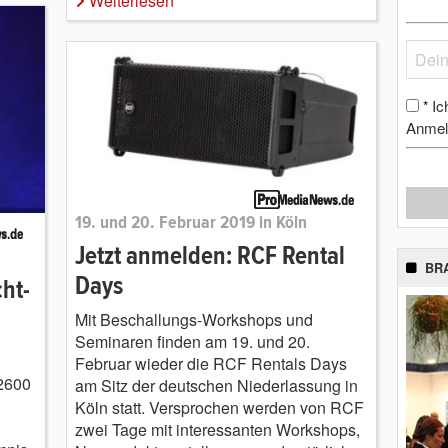
Weiterlesen
Ic
*
Anmel
19. und 20. Februar 2019 in Köln
Jetzt anmelden: RCF Rental
BR
Days
cht-
Mit Beschallungs-Workshops und
Seminaren finden am 19. und 20.
Februar wieder die RCF Rentals Days
L2600
am Sitz der deutschen Niederlassung in
Köln statt. Versprochen werden von RCF
zwei Tage mit interessanten Workshops,