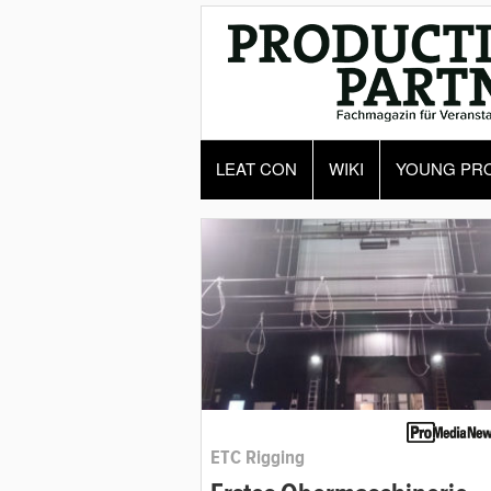
LEAT CON
WIKI
YOUNG PR
ETC Rigging