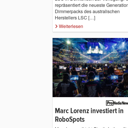
repräsentiert die neueste Generatio
Dimmerpacks des australischen
Herstellers LSC […]
Weiterlesen
Marc Lorenz investiert in
RoboSpots