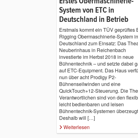
Erstes Obermaschinerie-
System von ETC in
Deutschland in Betrieb
Erstmals kommt ein TÜV geprüftes
Rigging Obermaschinerie-System i
Deutschland zum Einsatz: Das Thea
Neuberinhaus in Reichenbach
investierte im Herbst 2018 in neue
Bühnentechnik – und setzte dabei 
auf ETC-Equipment. Das Haus verfü
nun über acht Prodigy P2-
Bühnenseilwinden und eine
QuickTouch+12-Steuerung. Die Thea
Verantwortlichen sind von den flexib
leicht bedienbaren und leisen
Bühnentechnik-Systemen überzeugt
Deshalb will […]
Weiterlesen