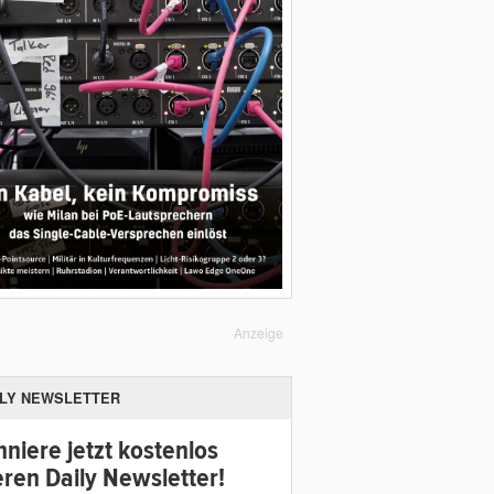
Anzeige
ILY NEWSLETTER
niere jetzt kostenlos
ren Daily Newsletter!