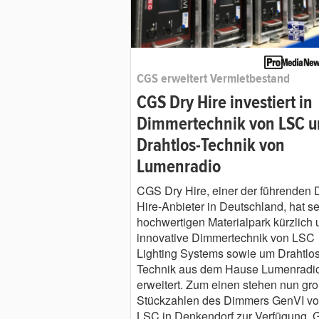
CGS erweitert Vermietbestand
CGS Dry Hire investiert in
Dimmertechnik von LSC 
Drahtlos-Technik von
Lumenradio
CGS Dry Hire, einer der führenden 
Hire-Anbieter in Deutschland, hat s
hochwertigen Materialpark kürzlich
innovative Dimmertechnik von LSC
Lighting Systems sowie um Drahtlos
Technik aus dem Hause Lumenradi
erweitert. Zum einen stehen nun gr
Stückzahlen des Dimmers GenVI v
LSC in Denkendorf zur Verfügung. 