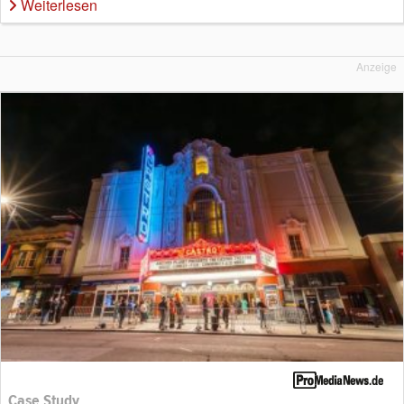
Weiterlesen
Anzeige
Case Study