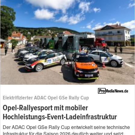
Elektrifizierter ADAC Opel GSe Rally Cup
Opel-Rallyesport mit mobiler
Hochleistungs-Event-Ladeinfrastruktur
Der ADAC Opel GSe Rally Cup entwickelt seine technische
Infrastruktur für die Saison 2026 deutlich weiter und setzt