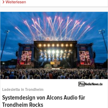
Weiterlesen
Ladesletta in Trondheim
Systemdesign von Alcons Audio für
Trondheim Rocks