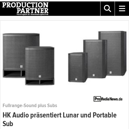
Fullrange-Sound plus Subs
HK Audio präsentiert Lunar und Portable
Sub