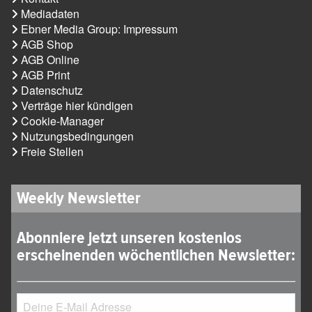
Mediadaten
Ebner Media Group: Impressum
AGB Shop
AGB Online
AGB Print
Datenschutz
Verträge hier kündigen
Cookie-Manager
Nutzungsbedingungen
Freie Stellen
Weekly Newsletter
Abonniere jetzt unseren kostenlos
erscheinenden wöchentlichen Newsletter: