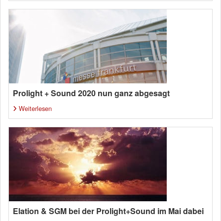
Prolight + Sound 2020 nun ganz abgesagt
Weiterlesen
Elation & SGM bei der Prolight+Sound im Mai dabei