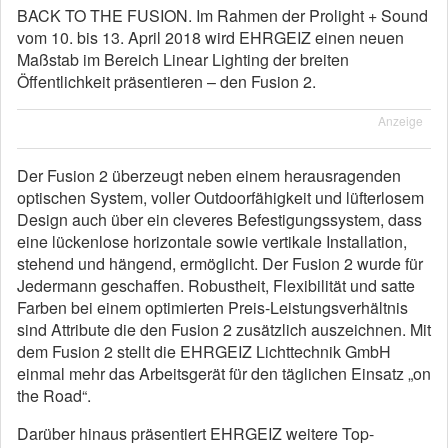
BACK TO THE FUSION. Im Rahmen der Prolight + Sound
vom 10. bis 13. April 2018 wird EHRGEIZ einen neuen
Maßstab im Bereich Linear Lighting der breiten
Öffentlichkeit präsentieren – den Fusion 2.
Anzeige
Der Fusion 2 überzeugt neben einem herausragenden
optischen System, voller Outdoorfähigkeit und lüfterlosem
Design auch über ein cleveres Befestigungssystem, dass
eine lückenlose horizontale sowie vertikale Installation,
stehend und hängend, ermöglicht. Der Fusion 2 wurde für
Jedermann geschaffen. Robustheit, Flexibilität und satte
Farben bei einem optimierten Preis-Leistungsverhältnis
sind Attribute die den Fusion 2 zusätzlich auszeichnen. Mit
dem Fusion 2 stellt die EHRGEIZ Lichttechnik GmbH
einmal mehr das Arbeitsgerät für den täglichen Einsatz „on
the Road“.
Darüber hinaus präsentiert EHRGEIZ weitere Top-