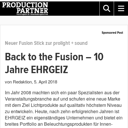
Sponsored Post
Neuer Fusion Stick zur prolight + sound
Back to the Fusion – 10
Jahre EHRGEIZ
von Redaktion
,
5. April 2018
Im Jahr 2008 machten sich ein paar Spezialisten aus der
Veranstaltungsbranche auf und schufen eine neue Marke
mit dem Ziel Lichtprodukte auf qualitativ höchstem Niveau
zu entwickeln. Heute, nach zehn erfolgreichen Jahren ist
EHRGEIZ ein eigenständiges Unternehmen und bietet ein
breites Portfolio an Beleuchtungsprodukten für Innen-