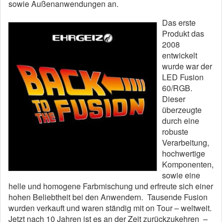
sowie Außenanwendungen an.
Das erste
Produkt das
2008
entwickelt
wurde war der
LED Fusion
60/RGB.
Dieser
überzeugte
durch eine
robuste
Verarbeitung,
hochwertige
Komponenten,
sowie eine
helle und homogene Farbmischung und erfreute sich einer
hohen Beliebtheit bei den Anwendern. Tausende Fusion
wurden verkauft und waren ständig mit on Tour – weltweit.
Jetzt nach 10 Jahren ist es an der Zeit zurückzukehren –