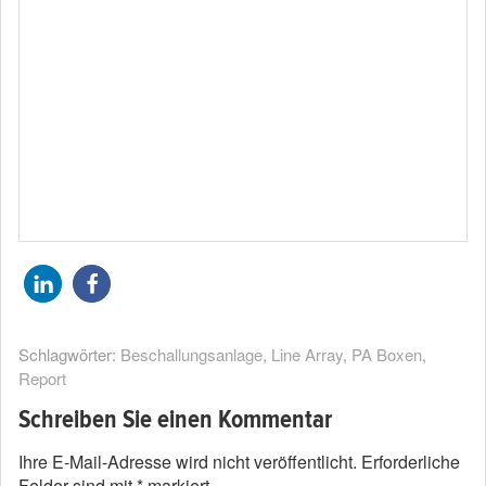
Schlagwörter:
Beschallungsanlage
,
Line Array
,
PA Boxen
,
Report
Schreiben Sie einen Kommentar
Ihre E-Mail-Adresse wird nicht veröffentlicht.
Erforderliche
Felder sind mit
*
markiert.