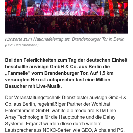
Konzerte zum Nationalfeiertag am Brandenburger Tor in Berlin
(Bild: Ben Kriemann)
Bei den Feierlichkeiten zum Tag der deutschen Einheit
beschallte auvisign GmbH & Co. aus Berlin die
„Fanmeile“ vorm Brandenburger Tor. Auf 1,5 km
versorgten Nexo-Lautsprecher fast eine Million
Besucher mit Live-Musik.
Der Veranstaltungstechnik-Dienstleister auvisign GmbH &
Co. aus Berlin, regelmäßiger Partner der Wohlthat
Entertainment GmbH, wählte die modulare STM Line
Array Technologie für die Hauptbühne und die Delay
Systeme. Ergänzt wurden diese durch weitere
Lautsprecher aus NEXO-Serien wie GEO, Alpha and PS.