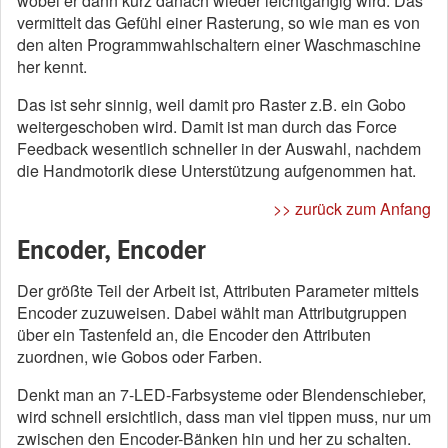
wobei er dann kurz danach wieder leichtgängig wird. Das
vermittelt das Gefühl einer Rasterung, so wie man es von
den alten Programmwahlschaltern einer Waschmaschine
her kennt.
Das ist sehr sinnig, weil damit pro Raster z.B. ein Gobo
weitergeschoben wird. Damit ist man durch das Force
Feedback wesentlich schneller in der Auswahl, nachdem
die Handmotorik diese Unterstützung aufgenommen hat.
>> zurück zum Anfang
Encoder, Encoder
Der größte Teil der Arbeit ist, Attributen Parameter mittels
Encoder zuzuweisen. Dabei wählt man Attributgruppen
über ein Tastenfeld an, die Encoder den Attributen
zuordnen, wie Gobos oder Farben.
Denkt man an 7-LED-Farbsysteme oder Blendenschieber,
wird schnell ersichtlich, dass man viel tippen muss, nur um
zwischen den Encoder-Bänken hin und her zu schalten.