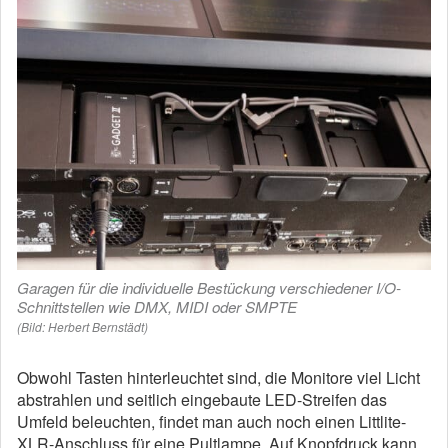
Garagen für die individuelle Bestückung verschiedener I/O-
Schnittstellen wie DMX, MIDI oder SMPTE
(Bild: Herbert Bernstädt)
Obwohl Tasten hinterleuchtet sind, die Monitore viel Licht
abstrahlen und seitlich eingebaute LED-Streifen das
Umfeld beleuchten, findet man auch noch einen Littlite-
XLR-Anschluss für eine Pultlampe. Auf Knopfdruck kann