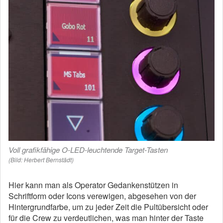
Voll grafikfähige O-LED-leuchtende Target-Tasten
(Bild: Herbert Bernstädt)
Hier kann man als Operator Gedankenstützen in
Schriftform oder Icons verewigen, abgesehen von der
Hintergrundfarbe, um zu jeder Zeit die Pultübersicht oder
für die Crew zu verdeutlichen, was man hinter der Taste