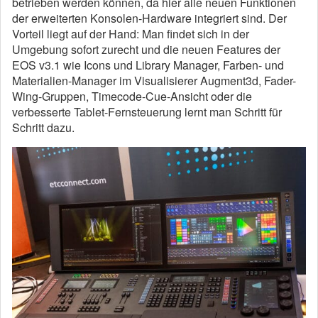
betrieben werden können, da hier alle neuen Funktionen
der erweiterten Konsolen-Hardware integriert sind. Der
Vorteil liegt auf der Hand: Man findet sich in der
Umgebung sofort zurecht und die neuen Features der
EOS v3.1 wie Icons und Library Manager, Farben- und
Materialien-Manager im Visualisierer Augment3d, Fader-
Wing-Gruppen, Timecode-Cue-Ansicht oder die
verbesserte Tablet-Fernsteuerung lernt man Schritt für
Schritt dazu.