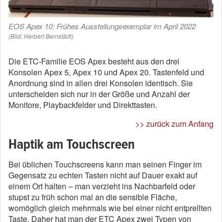
EOS Apex 10: Frühes Ausstellungsexemplar im April 2022
(Bild: Herbert Bernstädt)
Die ETC-Familie EOS Apex besteht aus den drei
Konsolen Apex 5, Apex 10 und Apex 20. Tastenfeld und
Anordnung sind in allen drei Konsolen identisch. Sie
unterscheiden sich nur in der Größe und Anzahl der
Monitore, Playbackfelder und Direkttasten.
>> zurück zum Anfang
Haptik am Touchscreen
Bei üblichen Touchscreens kann man seinen Finger im
Gegensatz zu echten Tasten nicht auf Dauer exakt auf
einem Ort halten – man verzieht ins Nachbarfeld oder
stupst zu früh schon mal an die sensible Fläche,
womöglich gleich mehrmals wie bei einer nicht entprellten
Taste. Daher hat man der ETC Apex zwei Typen von