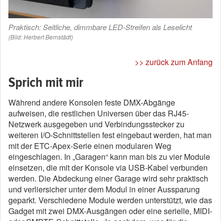
Praktisch: Seitliche, dimmbare LED-Streifen als Leselicht
(Bild: Herbert Bernstädt)
>> zurück zum Anfang
Sprich mit mir
Während andere Konsolen feste DMX-Abgänge
aufweisen, die restlichen Universen über das RJ45-
Netzwerk ausgegeben und Verbindungsstecker zu
weiteren I/O-Schnittstellen fest eingebaut werden, hat man
mit der ETC-Apex-Serie einen modularen Weg
eingeschlagen. In „Garagen“ kann man bis zu vier Module
einsetzen, die mit der Konsole via USB-Kabel verbunden
werden. Die Abdeckung einer Garage wird sehr praktisch
und verliersicher unter dem Modul in einer Aussparung
geparkt. Verschiedene Module werden unterstützt, wie das
Gadget mit zwei DMX-Ausgängen oder eine serielle, MIDI-