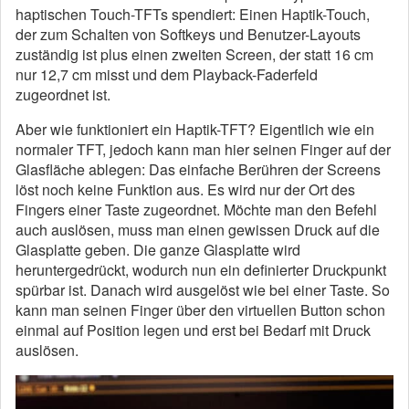
haptischen Touch-TFTs spendiert: Einen Haptik-Touch,
der zum Schalten von Softkeys und Benutzer-Layouts
zuständig ist plus einen zweiten Screen, der statt 16 cm
nur 12,7 cm misst und dem Playback-Faderfeld
zugeordnet ist.
Aber wie funktioniert ein Haptik-TFT? Eigentlich wie ein
normaler TFT, jedoch kann man hier seinen Finger auf der
Glasfläche ablegen: Das einfache Berühren der Screens
löst noch keine Funktion aus. Es wird nur der Ort des
Fingers einer Taste zugeordnet. Möchte man den Befehl
auch auslösen, muss man einen gewissen Druck auf die
Glasplatte geben. Die ganze Glasplatte wird
heruntergedrückt, wodurch nun ein definierter Druckpunkt
spürbar ist. Danach wird ausgelöst wie bei einer Taste. So
kann man seinen Finger über den virtuellen Button schon
einmal auf Position legen und erst bei Bedarf mit Druck
auslösen.