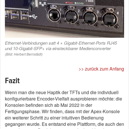
Ethernet-Verbindungen satt 4 × Gigabit-Ethernet-Ports RJ45
und 10-Gigabit-SFP+ via einsteckbarer Medienconverter
(Bild: Herbert Bernstädt)
>> zurück zum Anfang
Fazit
Wenn man die neue Haptik der TFTs und die individuell
konfigurierbare Encoder-Vielfalt ausprobieren möchte: die
Konsolen befinden sich ab Mai 2022 in der
Fertigungsphase. Wir finden, dass mit der Apex-Konsole
ein weiterer Schritt zu einer intuitiven Bedienung
gegangen wurde. Es entstand eine Plattform, die auch den