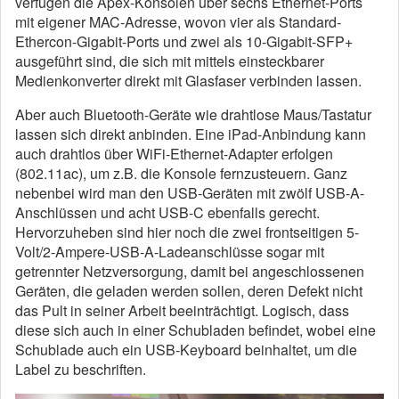
verfügen die Apex-Konsolen über sechs Ethernet-Ports
mit eigener MAC-Adresse, wovon vier als Standard-
Ethercon-Gigabit-Ports und zwei als 10-Gigabit-SFP+
ausgeführt sind, die sich mit mittels einsteckbarer
Medienkonverter direkt mit Glasfaser verbinden lassen.
Aber auch Bluetooth-Geräte wie drahtlose Maus/Tastatur
lassen sich direkt anbinden. Eine iPad-Anbindung kann
auch drahtlos über WiFi-Ethernet-Adapter erfolgen
(802.11ac), um z.B. die Konsole fernzusteuern. Ganz
nebenbei wird man den USB-Geräten mit zwölf USB-A-
Anschlüssen und acht USB-C ebenfalls gerecht.
Hervorzuheben sind hier noch die zwei frontseitigen 5-
Volt/2-Ampere-USB-A-Ladeanschlüsse sogar mit
getrennter Netzversorgung, damit bei angeschlossenen
Geräten, die geladen werden sollen, deren Defekt nicht
das Pult in seiner Arbeit beeinträchtigt. Logisch, dass
diese sich auch in einer Schubladen befindet, wobei eine
Schublade auch ein USB-Keyboard beinhaltet, um die
Label zu beschriften.