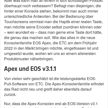
Aber was kann man an einem in sich schlüssigen Produkt
überhaupt noch verbessern? Befragt man diejenigen, die
hinter einer Konsole stehen, bekommt man auch immer
unterschiedliche Antworten. Bei der Bedienung über
Touchscreens vermisst man die Haptik einer realen Taste,
man möchte seine Encoder selbst zuordnen können oder
– wen wundert es – dass man gerne eine Taste dort hätte,
die genau das machen soll. Wie das alles in die neue
Konsolenfamilie EOS Apex, die ETC am dem Frühjahr
2022 in den Markt bringen möchte, eingeflossen ist und
umgesetzt wurde, wollen wir uns an einem allerersten
Produktmuster näherbringen.
Apex und EOS v3.1.1
Von vielen sehr geschätzt ist die leistungsstarke EOS-
Pult-Software von ETC. Die Apex-Konsolenfamilie erfindet
das Rad nicht neu und greift daher ebenfalls darauf
zurück.
Nur, dass die Apex-Konsolen erst ab EOS-Version v3.1