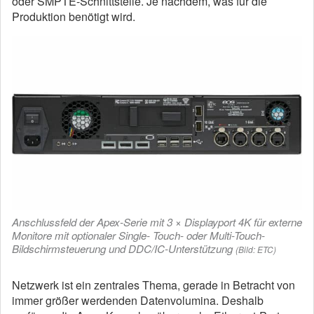
oder SMPTE-Schnittstelle. Je nachdem, was für die
Produktion benötigt wird.
Anschlussfeld der Apex-Serie mit 3 × Displayport 4K für externe
Monitore mit optionaler Single- Touch- oder Multi-Touch-
Bildschirmsteuerung und DDC/IC-Unterstützung
(Bild: ETC)
Netzwerk ist ein zentrales Thema, gerade in Betracht von
immer größer werdenden Datenvolumina. Deshalb