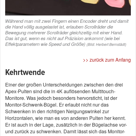
Während man mit zwei Fingern einen Encoder dreht und damit
die Hand völlig ausgelastet ist, erlauben Scrollräder die
Bewegung mehrerer Scrollräder gleichzeitig mit einer Hand.
Das ist gut, wenn es nicht auf Präzision ankommt (wie bei
Effektparametern wie Speed und Größe)
(Bild: Herbert Bernstädt)
>> zurück zum Anfang
Kehrtwende
Einer der großen Unterscheidungen zwischen den drei
Apex-Pulten sind die in 4K auflösenden Multitouch-
Monitore. Was jedoch besonders hervorsticht, ist der
Monitor-Schwenk-Bügel. Er erlaubt nicht nur das
Schwenken in den richtigen Neigungswinkel zur
Horizontalen, wie man es von anderen Pulten her kennt.
Er ist auch in der Lage, zusätzlich in der Bügelachse vor-
und zurück zu schwenken. Damit lässt sich das Monitor-