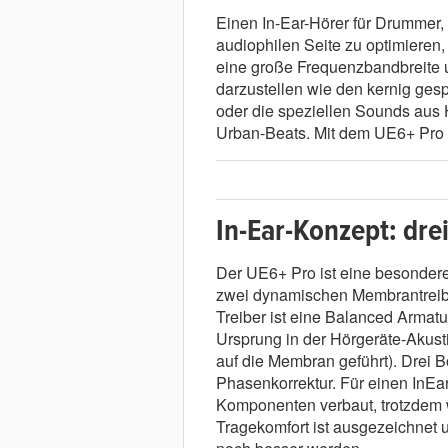
Einen In-Ear-Hörer für Drummer,
audiophilen Seite zu optimieren,
eine große Frequenzbandbreite u
darzustellen wie den kernig ge
oder die speziellen Sounds aus 
Urban-Beats. Mit dem UE6+ Pro 
In-Ear-Konzept: drei
Der UE6+ Pro ist eine besondere
zwei dynamischen Membrantreiber
Treiber ist eine Balanced Armatur
Ursprung in der Hörgeräte-Akust
auf die Membran geführt). Drei 
Phasenkorrektur. Für einen InEar
Komponenten verbaut, trotzdem w
Tragekomfort ist ausgezeichnet 