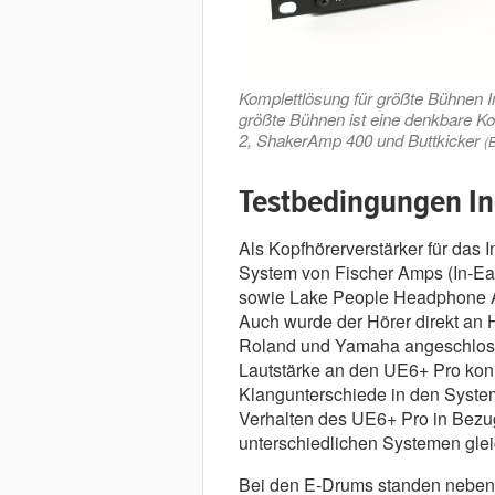
Komplettlösung für größte Bühnen I
größte Bühnen ist eine denkbare K
2, ShakerAmp 400 und Buttkicker
(B
Testbedingungen In
Als Kopfhörerverstärker für das 
System von Fischer Amps (In-Ea
sowie Lake People Headphone A
Auch wurde der Hörer direkt a
Roland und Yamaha angeschlos
Lautstärke an den UE6+ Pro konn
Klangunterschiede in den System
Verhalten des UE6+ Pro in Bezug
unterschiedlichen Systemen glei
Bei den E-Drums standen neben