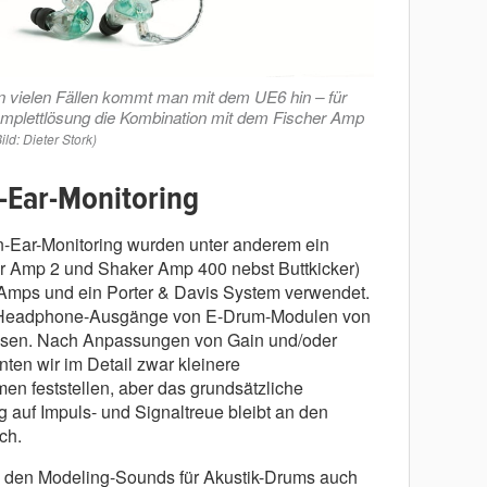
n vielen Fällen kommt man mit dem UE6 hin – für
omplettlösung die Kombination mit dem Fischer Amp
ild: Dieter Stork)
-Ear-Monitoring
In-Ear-Monitoring wurden unter anderem ein
r Amp 2 und Shaker Amp 400 nebst Buttkicker)
mps und ein Porter & Davis System verwendet.
n Headphone-Ausgänge von E-Drum-Modulen von
sen. Nach Anpassungen von Gain und/oder
ten wir im Detail zwar kleinere
en feststellen, aber das grundsätzliche
 auf Impuls- und Signaltreue bleibt an den
ch.
 den Modeling-Sounds für Akustik-Drums auch