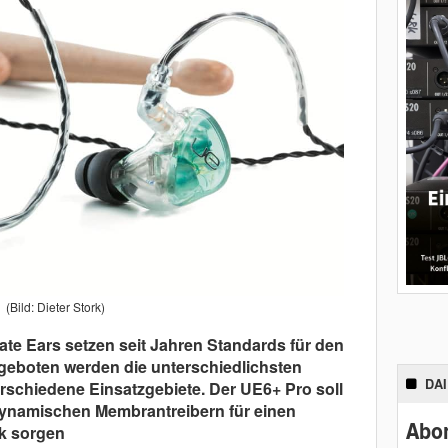
(Bild: Dieter Stork)
ate Ears setzen seit Jahren Standards für den
geboten werden die unterschiedlichsten
DA
rschiedene Einsatzgebiete. Der UE6+ Pro soll
dynamischen Membrantreibern für einen
Abon
ck sorgen