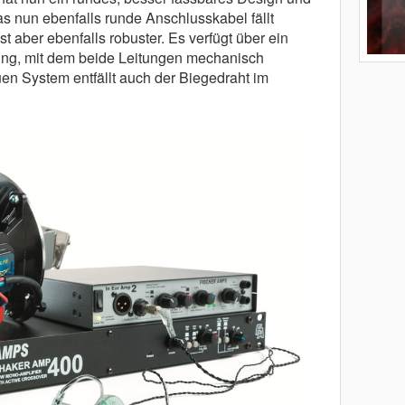
as nun ebenfalls runde Anschlusskabel fällt
t aber ebenfalls robuster. Es verfügt über ein
rung, mit dem beide Leitungen mechanisch
n System entfällt auch der Biegedraht im