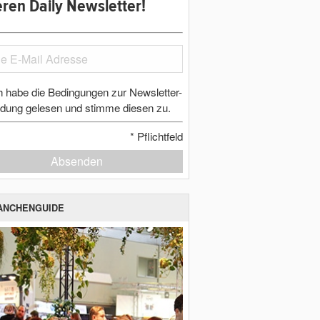
ren Daily Newsletter!
h habe die Bedingungen zur Newsletter-
dung gelesen und stimme diesen zu.
*
Pflichtfeld
Absenden
ANCHENGUIDE