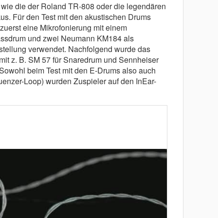
wie die der Roland TR-808 oder die legendären
. Für den Test mit den akustischen Drums
uerst eine Mikrofonierung mit einem
Bassdrum und zwei Neumann KM184 als
stellung verwendet. Nachfolgend wurde das
it z. B. SM 57 für Snaredrum und Sennheiser
 Sowohl beim Test mit den E-Drums also auch
uenzer-Loop) wurden Zuspieler auf den InEar-