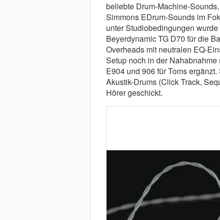
beliebte Drum-Machine-Sounds, 
Simmons EDrum-Sounds im Fokus
unter Studiobedingungen wurde z
Beyerdynamic TG D70 für die 
Overheads mit neutralen EQ-Ein
Setup noch in der Nahabnahme m
E904 und 906 für Toms ergänzt.
Akustik-Drums (Click Track, Seq
Hörer geschickt.