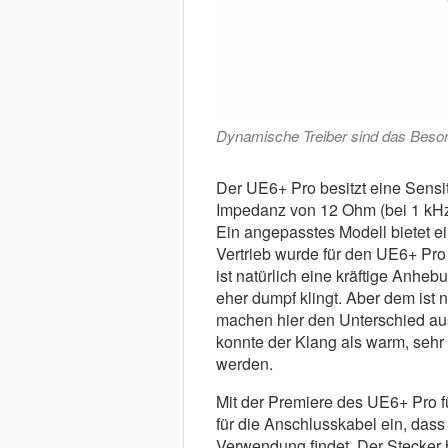
Dynamische Treiber sind das Bes
Der UE6+ Pro besitzt eine Sensit
Impedanz von 12 Ohm (bei 1 kHz
Ein angepasstes Modell bietet 
Vertrieb wurde für den UE6+ Pr
ist natürlich eine kräftige Anhe
eher dumpf klingt. Aber dem ist 
machen hier den Unterschied au
konnte der Klang als warm, sehr
werden.
Mit der Premiere des UE6+ Pro f
für die Anschlusskabel ein, dass
Verwendung findet. Der Stecker 