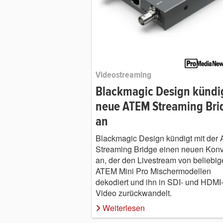
Videostreaming
Blackmagic Design kündi
neue ATEM Streaming Bri
an
Blackmagic Design kündigt mit der
Streaming Bridge einen neuen Konv
an, der den Livestream von beliebig
ATEM Mini Pro Mischermodellen
dekodiert und ihn in SDI- und HDMI
Video zurückwandelt.
Weiterlesen