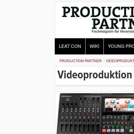
LEAT CON
WIKI
YOUNG PR
PRODUCTION PARTNER
VIDEOPRODUKT
Videoproduktion