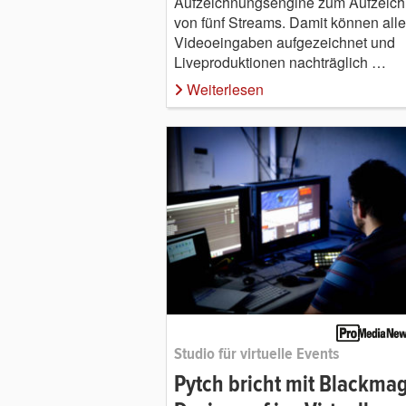
Aufzeichnungsengine zum Aufzeic
von fünf Streams. Damit können alle
Videoeingaben aufgezeichnet und
Liveproduktionen nachträglich …
Weiterlesen
Studio für virtuelle Events
Pytch bricht mit Blackmag