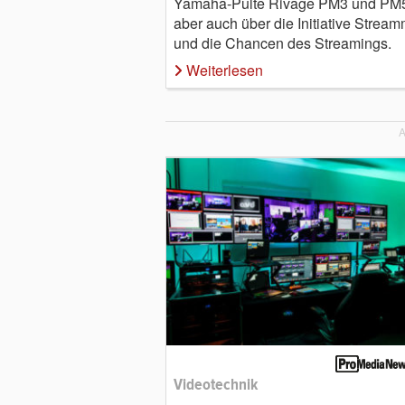
Yamaha-Pulte Rivage PM3 und PM
aber auch über die Initiative Strea
und die Chancen des Streamings.
Weiterlesen
A
Videotechnik