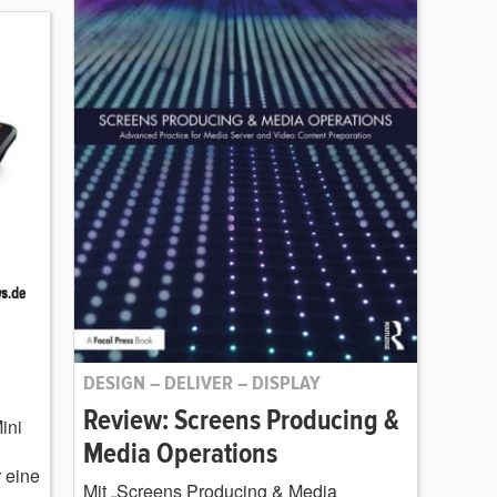
DESIGN – DELIVER – DISPLAY
Review: Screens Producing &
ini
Media Operations
 eine
Mit „Screens Producing & Media