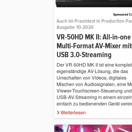
Sponsored C
Auch im Praxistest in Production Pa
Ausgabe 10-2020
VR-50HD MK II: All-in-one
Multi-Format AV-Mixer mit
USB 3.0-Streaming
Der VR-50HD MK II ist eine komplet
eigenständige AV-Lösung, die das
Umschalten von Videos, digitales
Mischen von Audiosignalen, eine Mu
Viewer-Touchscreen-Steuerung und
USB-AV-Streaming in einem einzel
einfach zu bedienenden Gerät verein
Weiterlesen