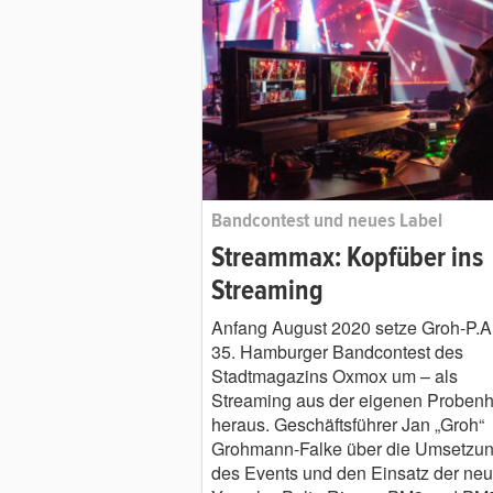
Bandcontest und neues Label
Streammax: Kopfüber ins
Streaming
Anfang August 2020 setze Groh-P.A
35. Hamburger Bandcontest des
Stadtmagazins Oxmox um – als
Streaming aus der eigenen Probenh
heraus. Geschäftsführer Jan „Groh“
Grohmann-Falke über die Umsetzu
des Events und den Einsatz der ne