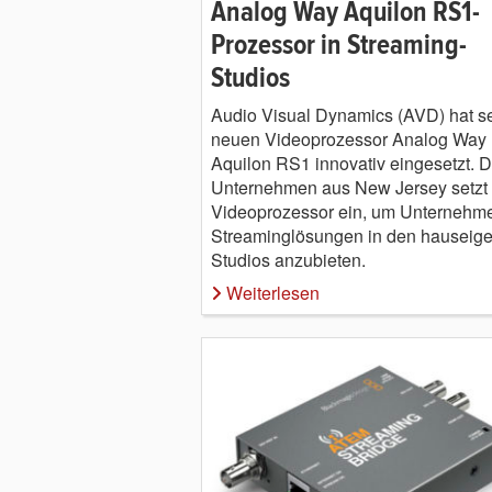
Analog Way Aquilon RS1-
Prozessor in Streaming-
Studios
Audio Visual Dynamics (AVD) hat s
neuen Videoprozessor Analog Way
Aquilon RS1 innovativ eingesetzt. 
Unternehmen aus New Jersey setzt
Videoprozessor ein, um Unternehm
Streaminglösungen in den hauseig
Studios anzubieten.
Weiterlesen