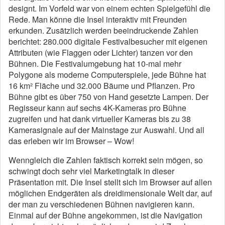
designt. Im Vorfeld war von einem echten Spielgefühl die
Rede. Man könne die Insel interaktiv mit Freunden
erkunden. Zusätzlich werden beeindruckende Zahlen
berichtet: 280.000 digitale Festivalbesucher mit eigenen
Attributen (wie Flaggen oder Lichter) tanzen vor den
Bühnen. Die Festivalumgebung hat 10-mal mehr
Polygone als moderne Computerspiele, jede Bühne hat
16 km² Fläche und 32.000 Bäume und Pflanzen. Pro
Bühne gibt es über 750 von Hand gesetzte Lampen. Der
Regisseur kann auf sechs 4K-Kameras pro Bühne
zugreifen und hat dank virtueller Kameras bis zu 38
Kamerasignale auf der Mainstage zur Auswahl. Und all
das erleben wir im Browser – Wow!
Wenngleich die Zahlen faktisch korrekt sein mögen, so
schwingt doch sehr viel Marketingtalk in dieser
Präsentation mit. Die Insel stellt sich im Browser auf allen
möglichen Endgeräten als dreidimensionale Welt dar, auf
der man zu verschiedenen Bühnen navigieren kann.
Einmal auf der Bühne angekommen, ist die Navigation