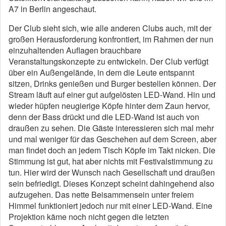
A7 in Berlin angeschaut.
Der Club sieht sich, wie alle anderen Clubs auch, mit der
großen Herausforderung konfrontiert, im Rahmen der nun
einzuhaltenden Auflagen brauchbare
Veranstaltungskonzepte zu entwickeln. Der Club verfügt
über ein Außengelände, in dem die Leute entspannt
sitzen, Drinks genießen und Burger bestellen können. Der
Stream läuft auf einer gut aufgelösten LED-Wand. Hin und
wieder hüpfen neugierige Köpfe hinter dem Zaun hervor,
denn der Bass drückt und die LED-Wand ist auch von
draußen zu sehen. Die Gäste interessieren sich mal mehr
und mal weniger für das Geschehen auf dem Screen, aber
man findet doch an jedem Tisch Köpfe im Takt nicken. Die
Stimmung ist gut, hat aber nichts mit Festivalstimmung zu
tun. Hier wird der Wunsch nach Gesellschaft und draußen
sein befriedigt. Dieses Konzept scheint dahingehend also
aufzugehen. Das nette Beisammensein unter freiem
Himmel funktioniert jedoch nur mit einer LED-Wand. Eine
Projektion käme noch nicht gegen die letzten