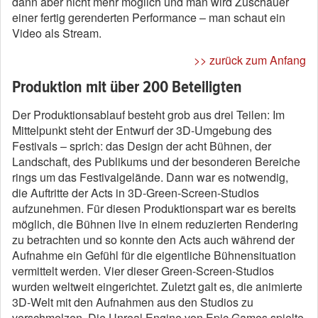
dann aber nicht mehr möglich und man wird Zuschauer
einer fertig gerenderten Performance – man schaut ein
Video als Stream.
>> zurück zum Anfang
Produktion mit über 200 Beteiligten
Der Produktionsablauf besteht grob aus drei Teilen: Im
Mittelpunkt steht der Entwurf der 3D-Umgebung des
Festivals – sprich: das Design der acht Bühnen, der
Landschaft, des Publikums und der besonderen Bereiche
rings um das Festivalgelände. Dann war es notwendig,
die Auftritte der Acts in 3D-Green-Screen-Studios
aufzunehmen. Für diesen Produktionspart war es bereits
möglich, die Bühnen live in einem reduzierten Rendering
zu betrachten und so konnte den Acts auch während der
Aufnahme ein Gefühl für die eigentliche Bühnensituation
vermittelt werden. Vier dieser Green-Screen-Studios
wurden weltweit eingerichtet. Zuletzt galt es, die animierte
3D-Welt mit den Aufnahmen aus den Studios zu
verschmelzen. Die Unreal Engine von Epic Games spielte