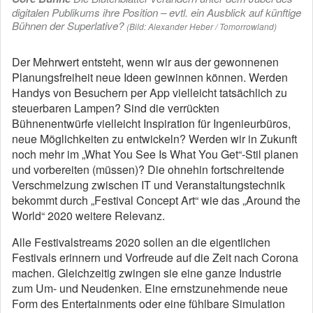
digitalen Publikums ihre Position – evtl. ein Ausblick auf künftige
Bühnen der Superlative?
(Bild: Alexander Heber / Tomorrowland)
Der Mehrwert entsteht, wenn wir aus der gewonnenen
Planungsfreiheit neue Ideen gewinnen können. Werden
Handys von Besuchern per App vielleicht tatsächlich zu
steuerbaren Lampen? Sind die verrückten
Bühnenentwürfe vielleicht Inspiration für Ingenieurbüros,
neue Möglichkeiten zu entwickeln? Werden wir in Zukunft
noch mehr im „What You See Is What You Get“-Stil planen
und vorbereiten (müssen)? Die ohnehin fortschreitende
Verschmelzung zwischen IT und Veranstaltungstechnik
bekommt durch „Festival Concept Art“ wie das „Around the
World“ 2020 weitere Relevanz.
Alle Festivalstreams 2020 sollen an die eigentlichen
Festivals erinnern und Vorfreude auf die Zeit nach Corona
machen. Gleichzeitig zwingen sie eine ganze Industrie
zum Um- und Neudenken. Eine ernstzunehmende neue
Form des Entertainments oder eine fühlbare Simulation