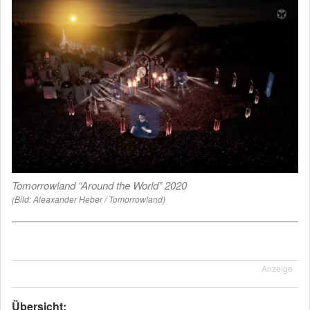
Tomorrowland “Around the World” 2020
(Bild: Aleaxander Heber / Tomorrowland)
Anzeige
Übersicht: