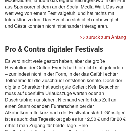
Moderatoren, landete das eigene Bild irgendwo in der Flut
aus Sponsorenbildern an der Social Media Wall. Das war
weit weg von einem Festivalgefühl und hat nichts mit
Interaktion zu tun. Das Event an sich blieb unbeweglich
und Gäste konnten nicht miteinander interagieren.
>> zurück zum Anfang
Pro & Contra digitaler Festivals
Es wird nicht viele gestört haben, aber die große
Revolution der Online-Events hat hier nicht stattgefunden
– zumindest nicht in der Form, in der das Gefühl echter
Teilnahme für die Zuschauer entstehen konnte. Doch der
digitale Charakter hat auch gute Seiten: Kein Besucher
muss auf überfüllte Urlaubszüge warten oder an
Duschkabinen anstehen. Niemand verliert das Zelt an
einen Sturm oder den Führerschein bei der
Alkoholkontrolle kurz nach der Festivalausfahrt. Günstiger
ist es auch: das Tagesticket gab es für 12,50 € und für 20 €
erhielt man Zugang für beide Tage. Eine