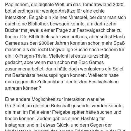
Pāpiliōnem, die digitale Welt um das Tomorrowland 2020,
bot allerdings nur wenige Ansätze für eine echte
Interaktion. Es gab ein kleines Minispiel, bei dem man sich
durch eine Bibliothek bewegen konnte, um darin zehn
Bücher mit jeweils einer Frage zur Festivalgeschichte zu
finden. Die Bibliothek sah zwar nett aus, aber selbst Flash
Games aus den 2000er Jahren konnten schon mehr Spaß
machen als die recht langweilige Suche nach Büchern für
ein 10-Fragen-Trivia. Vielleicht ist es zu kurzsichtig
gedacht, aber wenn man schon mit Epic Games
zusammenarbeitet, dann hätte doch wenigstens ein Spiel
mit Bestenliste herausspringen können. Vielleicht hätte
man gegen die Zeltnachbarn der letzten Festivalsaison
antreten können?
Eine andere Möglichkeit zur Interaktion war eine
Grußtafel, an die eine Botschaft gesendet werden konnte,
die man im Falle einer Freigabe später hätte suchen und
finden können. Zudem gab es einen Hashtag für
Instagram und mit etwas Glück, und dem Segen der