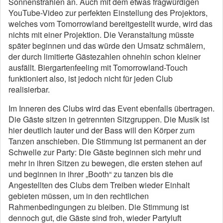
Sonnenstrahlen an. Auch mit dem etwas fragwürdigen
YouTube-Video zur perfekten Einstellung des Projektors,
welches vom Tomorrowland bereitgestellt wurde, wird das
nichts mit einer Projektion. Die Veranstaltung müsste
später beginnen und das würde den Umsatz schmälern,
der durch limitierte Gästezahlen ohnehin schon kleiner
ausfällt. Biergartenfeeling mit Tomorrowland-Touch
funktioniert also, ist jedoch nicht für jeden Club
realisierbar.
Im Inneren des Clubs wird das Event ebenfalls übertragen.
Die Gäste sitzen in getrennten Sitzgruppen. Die Musik ist
hier deutlich lauter und der Bass will den Körper zum
Tanzen anschieben. Die Stimmung ist permanent an der
Schwelle zur Party: Die Gäste beginnen sich mehr und
mehr in ihren Sitzen zu bewegen, die ersten stehen auf
und beginnen in ihrer „Booth“ zu tanzen bis die
Angestellten des Clubs dem Treiben wieder Einhalt
gebieten müssen, um in den rechtlichen
Rahmenbedingungen zu bleiben. Die Stimmung ist
dennoch gut, die Gäste sind froh, wieder Partyluft