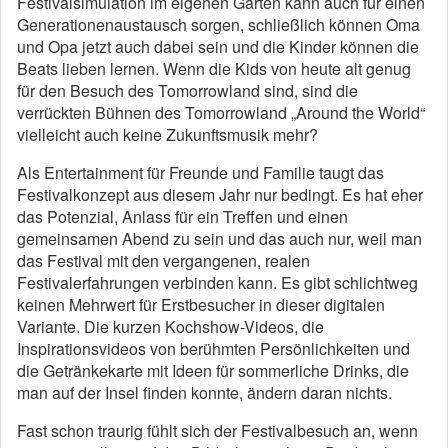
Festivalsimulation im eigenen Garten kann auch für einen
Generationenaustausch sorgen, schließlich können Oma
und Opa jetzt auch dabei sein und die Kinder können die
Beats lieben lernen. Wenn die Kids von heute alt genug
für den Besuch des Tomorrowland sind, sind die
verrückten Bühnen des Tomorrowland „Around the World“
vielleicht auch keine Zukunftsmusik mehr?
Als Entertainment für Freunde und Familie taugt das
Festivalkonzept aus diesem Jahr nur bedingt. Es hat eher
das Potenzial, Anlass für ein Treffen und einen
gemeinsamen Abend zu sein und das auch nur, weil man
das Festival mit den vergangenen, realen
Festivalerfahrungen verbinden kann. Es gibt schlichtweg
keinen Mehrwert für Erstbesucher in dieser digitalen
Variante. Die kurzen Kochshow-Videos, die
Inspirationsvideos von berühmten Persönlichkeiten und
die Getränkekarte mit Ideen für sommerliche Drinks, die
man auf der Insel finden konnte, ändern daran nichts.
Fast schon traurig fühlt sich der Festivalbesuch an, wenn