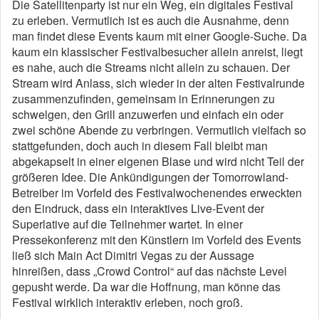
Die Satellitenparty ist nur ein Weg, ein digitales Festival
zu erleben. Vermutlich ist es auch die Ausnahme, denn
man findet diese Events kaum mit einer Google-Suche. Da
kaum ein klassischer Festivalbesucher allein anreist, liegt
es nahe, auch die Streams nicht allein zu schauen. Der
Stream wird Anlass, sich wieder in der alten Festivalrunde
zusammenzufinden, gemeinsam in Erinnerungen zu
schwelgen, den Grill anzuwerfen und einfach ein oder
zwei schöne Abende zu verbringen. Vermutlich vielfach so
stattgefunden, doch auch in diesem Fall bleibt man
abgekapselt in einer eigenen Blase und wird nicht Teil der
größeren Idee. Die Ankündigungen der Tomorrowland-
Betreiber im Vorfeld des Festivalwochenendes erweckten
den Eindruck, dass ein interaktives Live-Event der
Superlative auf die Teilnehmer wartet. In einer
Pressekonferenz mit den Künstlern im Vorfeld des Events
ließ sich Main Act Dimitri Vegas zu der Aussage
hinreißen, dass „Crowd Control“ auf das nächste Level
gepusht werde. Da war die Hoffnung, man könne das
Festival wirklich interaktiv erleben, noch groß.