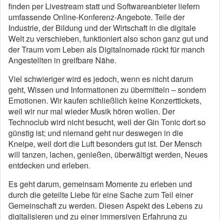
finden per Livestream statt und Softwareanbieter liefern
umfassende Online-Konferenz-Angebote. Teile der
Industrie, der Bildung und der Wirtschaft in die digitale
Welt zu verschieben, funktioniert also schon ganz gut und
der Traum vom Leben als Digitalnomade rückt für manch
Angestellten in greifbare Nähe.
Viel schwieriger wird es jedoch, wenn es nicht darum
geht, Wissen und Informationen zu übermitteln – sondern
Emotionen. Wir kaufen schließlich keine Konzerttickets,
weil wir nur mal wieder Musik hören wollen. Der
Technoclub wird nicht besucht, weil der Gin Tonic dort so
günstig ist; und niemand geht nur deswegen in die
Kneipe, weil dort die Luft besonders gut ist. Der Mensch
will tanzen, lachen, genießen, überwältigt werden, Neues
entdecken und erleben.
Es geht darum, gemeinsam Momente zu erleben und
durch die geteilte Liebe für eine Sache zum Teil einer
Gemeinschaft zu werden. Diesen Aspekt des Lebens zu
digitalisieren und zu einer immersiven Erfahrung zu