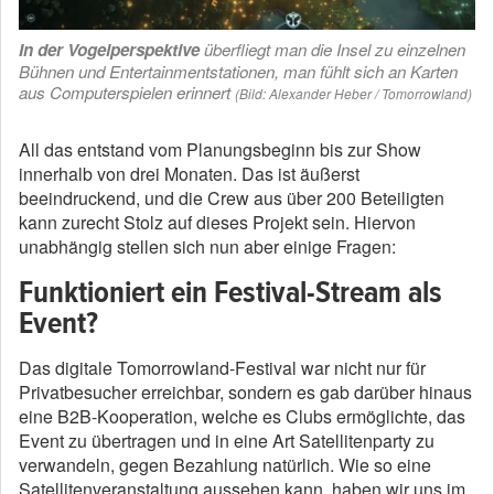
In der Vogelperspektive
überfliegt man die Insel zu einzelnen
Bühnen und Entertainmentstationen, man fühlt sich an Karten
aus Computerspielen erinnert
(Bild: Alexander Heber / Tomorrowland)
All das entstand vom Planungsbeginn bis zur Show
innerhalb von drei Monaten. Das ist äußerst
beeindruckend, und die Crew aus über 200 Beteiligten
kann zurecht Stolz auf dieses Projekt sein. Hiervon
unabhängig stellen sich nun aber einige Fragen:
Funktioniert ein Festival-Stream als
Event?
Das digitale Tomorrowland-Festival war nicht nur für
Privatbesucher erreichbar, sondern es gab darüber hinaus
eine B2B-Kooperation, welche es Clubs ermöglichte, das
Event zu übertragen und in eine Art Satellitenparty zu
verwandeln, gegen Bezahlung natürlich. Wie so eine
Satellitenveranstaltung aussehen kann, haben wir uns im