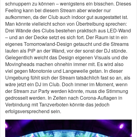
schnuppern zu können – wenigstens ein bisschen. Dieses
Feeling kann bei diesem Stream aber wieder nur
aufkommen, da der Club auch indoor gut ausgestattet ist.
Man könnte vielleicht schon von Übertreibung sprechen:
Drei Wände des Clubs bestehen praktisch aus LED-Wand
– und an der Decke setzt es sich fort. Der Raum ist in ein
eigenes Tomorrowland-Design getaucht und die Streams
laufen als PiP an der Wand, vor der sonst der DJ stünde.
Gelegentlich weicht das Design eigenen Visuals und die
Movingheads machen ohnehin immer mit. Es wird also
viel gegen Monotonie und Langeweile getan. In dieser
Umgebung fühlt sich der Stream tatsächlich fast so an, als
wäre jetzt ein DJ im Club. Doch immer im Moment, wenn
der Stream zur Party werden könnte, muss die Stimmung
gedrosselt werden. In Zeiten nach Corona-Auflagen in
Verbindung mit Tanzverboten könnte das jedoch
erfolgsversprechend sein.