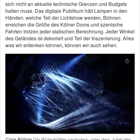
sich nicht an aktuelle technische Grenzen und Budgets
halten muss. Das digitale Publikum hält Lampen in den
Händen, welche Teil der Lichtshow werden, Bühnen
erreichen die Größe des Kölner Doms und szenische
Fahrten trotzen jeder statischen Berechnung. Jeder Winkel
des Geländes ist dekoriert und Teil der Inszenierung. Alles
was wir erdenken können, können wir auch sehen.
Core Bühne
Die Blütenblätter verändern unter dem Jubel des