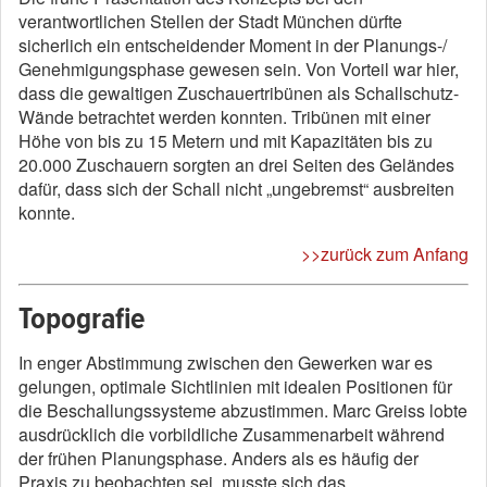
verantwortlichen Stellen der Stadt München dürfte
sicherlich ein entscheidender Moment in der Planungs-/
Genehmigungsphase gewesen sein. Von Vorteil war hier,
dass die gewaltigen Zuschauertribünen als Schallschutz-
Wände betrachtet werden konnten. Tribünen mit einer
Höhe von bis zu 15 Metern und mit Kapazitäten bis zu
20.000 Zuschauern sorgten an drei Seiten des Geländes
dafür, dass sich der Schall nicht „ungebremst“ ausbreiten
konnte.
>>zurück zum Anfang
Topografie
In enger Abstimmung zwischen den Gewerken war es
gelungen, optimale Sichtlinien mit idealen Positionen für
die Beschallungssysteme abzustimmen. Marc Greiss lobte
ausdrücklich die vorbildliche Zusammenarbeit während
der frühen Planungsphase. Anders als es häufig der
Praxis zu beobachten sei, musste sich das