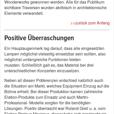
Wonderworks gewonnen werden. Alle für das Publikum
sichtbare Traversen wurden akribisch in architektonische
Elemente verwandelt.
>>zurück zum Anfang
Positive Überraschungen
Ein Hauptaugenmerk lag darauf, dass alle eingesetzten
Lampen möglichst vielseitig einsetzbar sein sollten, also
möglichst umfangreiche Funktionen bieten
mussten. Schließlich galt es, das Material bei drei
unterschiedlichen Konzerten einzusetzen.
Neben all diesen Präferenzen entschied natürlich auch
die Situation am Markt, welches Equipment Einzug auf die
Bühne erhielt. Bei dieser Produktion kamen zahlreiche
Elation-Produkte zum Einsatz und auch Martin-
Professional- Modelle sorgten für die benötigten
Lösungen. Positiv überrascht war Roland Greil u. a. vom
Elation Proteus Maximus, dieser habe sich regelrecht als