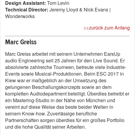
Design Assistant:
Tom Levin
Technical Director:
Jeremy Lloyd & Nick Evans |
Wonderworks
>>zurück zum Anfang
Marc Greiss
Marc Greiss arbeitet mit seinem Unternehmen EarsUp
audio Engineering seit 25 Jahren für den Live Sound. Er
absolvierte zahlreiche Tourneen, betreute viele Industrie-
Events sowie Musical-Produktionen. Beim ESC 2017 in
Kiew war er maßgeblich an der Umsetzung des
gelungenen Beschallungskonzepts sowie an dem
kompletten Audiodepartment beteiligt. Überdies betreibt er
ein Mastering-Studio in der Nähe von München und
vereint auf diese Weise das beste beider Welten in
seinem Know-how. Zuverlässige berufliche
Partnerschaften sorgen überdies für ein großes Portfolio
und die hohe Qualität seiner Arbeiten.