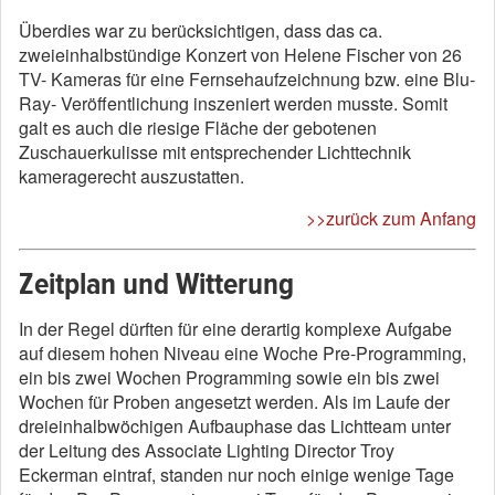
Überdies war zu berücksichtigen, dass das ca.
zweieinhalbstündige Konzert von Helene Fischer von 26
TV- Kameras für eine Fernsehaufzeichnung bzw. eine Blu-
Ray- Veröffentlichung inszeniert werden musste. Somit
galt es auch die riesige Fläche der gebotenen
Zuschauerkulisse mit entsprechender Lichttechnik
kameragerecht auszustatten.
>>zurück zum Anfang
Zeitplan und Witterung
In der Regel dürften für eine derartig komplexe Aufgabe
auf diesem hohen Niveau eine Woche Pre-Programming,
ein bis zwei Wochen Programming sowie ein bis zwei
Wochen für Proben angesetzt werden. Als im Laufe der
dreieinhalbwöchigen Aufbauphase das Lichtteam unter
der Leitung des Associate Lighting Director Troy
Eckerman eintraf, standen nur noch einige wenige Tage