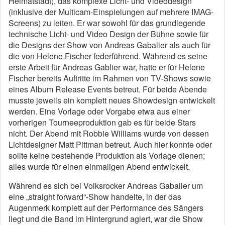
Heimatstadt), das komplexe Licht- und Videodesign
(inklusive der Multicam-Einspielungen auf mehrere IMAG-
Screens) zu leiten. Er war sowohl für das grundlegende
technische Licht- und Video Design der Bühne sowie für
die Designs der Show von Andreas Gabalier als auch für
die von Helene Fischer federführend. Während es seine
erste Arbeit für Andreas Gablier war, hatte er für Helene
Fischer bereits Auftritte im Rahmen von TV-Shows sowie
eines Album Release Events betreut. Für beide Abende
musste jeweils ein komplett neues Showdesign entwickelt
werden. Eine Vorlage oder Vorgabe etwa aus einer
vorherigen Tourneeproduktion gab es für beide Stars
nicht. Der Abend mit Robbie Williams wurde von dessen
Lichtdesigner Matt Pittman betreut. Auch hier konnte oder
sollte keine bestehende Produktion als Vorlage dienen;
alles wurde für einen einmaligen Abend entwickelt.
Während es sich bei Volksrocker Andreas Gabalier um
eine „straight forward“-Show handelte, in der das
Augenmerk komplett auf der Performance des Sängers
liegt und die Band im Hintergrund agiert, war die Show