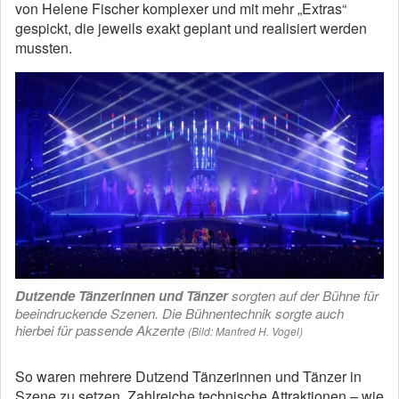
von Helene Fischer komplexer und mit mehr „Extras“
gespickt, die jeweils exakt geplant und realisiert werden
mussten.
Dutzende Tänzerinnen und Tänzer
sorgten auf der Bühne für
beeindruckende Szenen. Die Bühnentechnik sorgte auch
hierbei für passende Akzente
(Bild: Manfred H. Vogel)
So waren mehrere Dutzend Tänzerinnen und Tänzer in
Szene zu setzen. Zahlreiche technische Attraktionen – wie