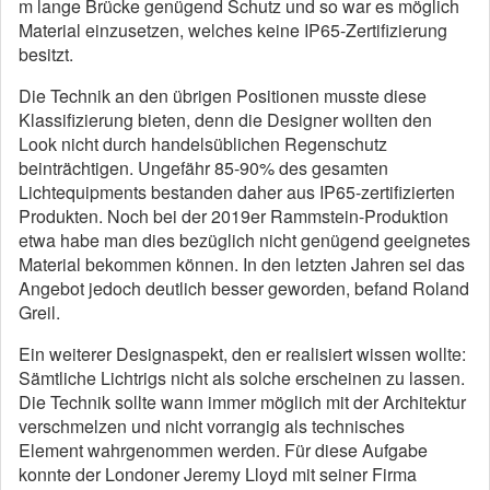
m lange Brücke genügend Schutz und so war es möglich
Material einzusetzen, welches keine IP65-Zertifizierung
besitzt.
Die Technik an den übrigen Positionen musste diese
Klassifizierung bieten, denn die Designer wollten den
Look nicht durch handelsüblichen Regenschutz
beinträchtigen. Ungefähr 85-90% des gesamten
Lichtequipments bestanden daher aus IP65-zertifizierten
Produkten. Noch bei der 2019er Rammstein-Produktion
etwa habe man dies bezüglich nicht genügend geeignetes
Material bekommen können. In den letzten Jahren sei das
Angebot jedoch deutlich besser geworden, befand Roland
Greil.
Ein weiterer Designaspekt, den er realisiert wissen wollte:
Sämtliche Lichtrigs nicht als solche erscheinen zu lassen.
Die Technik sollte wann immer möglich mit der Architektur
verschmelzen und nicht vorrangig als technisches
Element wahrgenommen werden. Für diese Aufgabe
konnte der Londoner Jeremy Lloyd mit seiner Firma