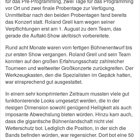
für das Pre-Programming, zwei Tage für das Programming
vor Ort und zwei finale Probentage zur Verfügung.
Unmittelbar nach den beiden Probentagen fand bereits
das Konzert statt. Roland Greil kam wegen seiner
Verpflichtungen erst am 1. August zu dem Team, das
gerade die Auftakt-Show akribisch vorbereitete.
Rund acht Monate waren vom fertigen Bühnenentwurf bis
zur ersten Show vergangen. Roland Greil und sein Team
konnten auf den großen Erfahrungsschatz zahlreicher
Tourneen und weltweiter Großkonzerte zurückgreifen. Der
Werkzeugkasten, den die Spezialisten im Gepäck hatten,
war einsprechend gut ausgestattet.
In einem sehr komprimierten Zeitraum mussten viele gut
funktionierende Looks umgesetzt werden, die in der
riesigen Dimension sowohl genügend Helligkeit als auch
imposante Abwechslung bieten würden. Hinzu kam auch,
dass die gigantische Bühnenlandschaft nicht viel
Wetterschutz bot. Lediglich die Position, in der sich die
Bands befinden würden, war regensicher. Dort bot eine 50