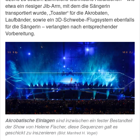
etwa ein riesiger Jib-Arm, mit dem die Sängerin
transportiert wurde, „Toaster“ für die Akrobaten,
Laufbänder, sowie ein 3D-Schwebe-/Flugsystem ebenfalls
für die Sängerin – verlangten nach entsprechender
Vorbereitung.
Akrobatische Einlagen
sind inzwischen ein fester Bestandteil
der Show von Helene Fischer, diese Sequenzen galt es
geschickt zu inszenieren
(Bild: Manfred H. Vogel)