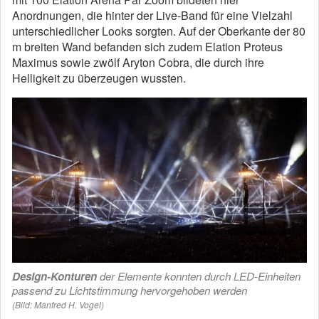
Anordnungen, die hinter der Live-Band für eine Vielzahl
unterschiedlicher Looks sorgten. Auf der Oberkante der 80
m breiten Wand befanden sich zudem Elation Proteus
Maximus sowie zwölf Aryton Cobra, die durch ihre
Helligkeit zu überzeugen wussten.
Design-Konturen
der Elemente konnten durch LED-Einheiten
passend zu Lichtstimmung hervorgehoben werden
(Bild: Manfred H. Vogel)