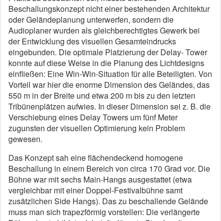
Beschallungskonzept nicht einer bestehenden Architektur
oder Geländeplanung unterwerfen, sondern die
Audioplaner wurden als gleichberechtigtes Gewerk bei
der Entwicklung des visuellen Gesamteindrucks
eingebunden. Die optimale Platzierung der Delay- Tower
konnte auf diese Weise in die Planung des Lichtdesigns
einfließen: Eine Win-Win-Situation für alle Beteiligten. Von
Vorteil war hier die enorme Dimension des Geländes, das
550 m in der Breite und etwa 200 m bis zu den letzten
Tribünenplätzen aufwies. In dieser Dimension sei z. B. die
Verschiebung eines Delay Towers um fünf Meter
zugunsten der visuellen Optimierung kein Problem
gewesen.
Das Konzept sah eine flächendeckend homogene
Beschallung in einem Bereich von circa 170 Grad vor. Die
Bühne war mit sechs Main-Hangs ausgestattet (etwa
vergleichbar mit einer Doppel-Festivalbühne samt
zusätzlichen Side Hangs). Das zu beschallende Gelände
muss man sich trapezförmig vorstellen: Die verlängerte