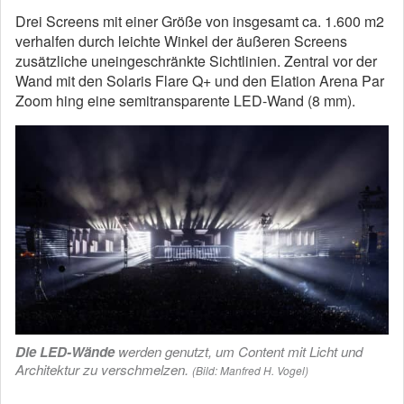
Drei Screens mit einer Größe von insgesamt ca. 1.600 m2
verhalfen durch leichte Winkel der äußeren Screens
zusätzliche uneingeschränkte Sichtlinien. Zentral vor der
Wand mit den Solaris Flare Q+ und den Elation Arena Par
Zoom hing eine semitransparente LED-Wand (8 mm).
Die LED-Wände
werden genutzt, um Content mit Licht und
Architektur zu verschmelzen.
(Bild: Manfred H. Vogel)