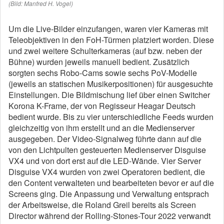
(Bild: Manfred H. Vogel)
Um die Live-Bilder einzufangen, waren vier Kameras mit
Teleobjektiven in den FoH-Türmen platziert worden. Diese
und zwei weitere Schulterkameras (auf bzw. neben der
Bühne) wurden jeweils manuell bedient. Zusätzlich
sorgten sechs Robo-Cams sowie sechs PoV-Modelle
(jeweils an statischen Musikerpositionen) für ausgesuchte
Einstellungen. Die Bildmischung lief über einen Switcher
Korona K-Frame, der von Regisseur Heagar Deutsch
bedient wurde. Bis zu vier unterschiedliche Feeds wurden
gleichzeitig von ihm erstellt und an die Medienserver
ausgegeben. Der Video-Signalweg führte dann auf die
von den Lichtpulten gesteuerten Medienserver Disguise
VX4 und von dort erst auf die LED-Wände. Vier Server
Disguise VX4 wurden von zwei Operatoren bedient, die
den Content verwalteten und bearbeiteten bevor er auf die
Screens ging. Die Anpassung und Verwaltung entsprach
der Arbeitsweise, die Roland Greil bereits als Screen
Director während der Rolling-Stones-Tour 2022 verwandt