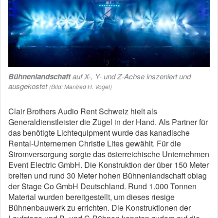
Bühnenlandschaft
auf X-, Y- und Z-Achse inszeniert und
ausgekostet
(Bild: Manfred H. Vogel)
Clair Brothers Audio Rent Schweiz hielt als
Generaldienstleister die Zügel in der Hand. Als Partner für
das benötigte Lichtequipment wurde das kanadische
Rental-Unternemen Christie Lites gewählt. Für die
Stromversorgung sorgte das österreichische Unternehmen
Event Electric GmbH. Die Konstruktion der über 150 Meter
breiten und rund 30 Meter hohen Bühnenlandschaft oblag
der Stage Co GmbH Deutschland. Rund 1.000 Tonnen
Material wurden bereitgestellt, um dieses riesige
Bühnenbauwerk zu errichten. Die Konstruktionen der