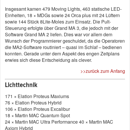
Insgesamt kamen 479 Moving Lights, 463 statische LED-
Einheiten, 18 × MDGs sowie 24 Orca plus mit 24 Lüftern
sowie 144 Stück 8Lite-Moles zum Einsatz. Die Pult-
Steuerung erfolgte über Grand MA 3, die jedoch mit der
Software Grand MA 2 liefen. Dies war vor allem dem
Wunsch der Programmierer geschuldet, da die Operatoren
die MA2-Software routiniert – quasi im Schlaf – bedienen
konnten. Gerade unter dem Aspekt des engen Zeitplans
erwies sich diese Entscheidung als clever.
>>zurück zum Anfang
Lichttechnik
171 × Elation Proteus Maxiums
76 × Elation Proteus Hybrid
106 × Elation Proteus Excalibur
18 × Martin MAC Quantum Spot
24 × Martin MAC Ultra Performance 40 × Martin MAC
Axiom Hybrid