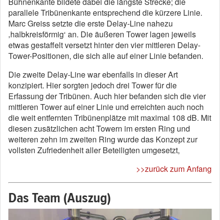
Bühnenkante bildete dabei die längste Strecke; die
parallele Tribünenkante entsprechend die kürzere Linie.
Marc Greiss setzte die erste Delay-Line nahezu
‚halbkreisförmig‘ an. Die äußeren Tower lagen jeweils
etwas gestaffelt versetzt hinter den vier mittleren Delay-
Tower-Positionen, die sich alle auf einer Linie befanden.
Die zweite Delay-Line war ebenfalls in dieser Art
konzipiert. Hier sorgten jedoch drei Tower für die
Erfassung der Tribünen. Auch hier befanden sich die vier
mittleren Tower auf einer Linie und erreichten auch noch
die weit entfernten Tribünenplätze mit maximal 108 dB. Mit
diesen zusätzlichen acht Towern im ersten Ring und
weiteren zehn im zweiten Ring wurde das Konzept zur
vollsten Zufriedenheit aller Beteiligten umgesetzt,
>>zurück zum Anfang
Das Team (Auszug)