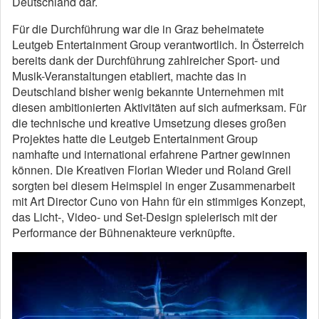
Deutschland dar.
Für die Durchführung war die in Graz beheimatete
Leutgeb Entertainment Group verantwortlich. In Österreich
bereits dank der Durchführung zahlreicher Sport- und
Musik-Veranstaltungen etabliert, machte das in
Deutschland bisher wenig bekannte Unternehmen mit
diesen ambitionierten Aktivitäten auf sich aufmerksam. Für
die technische und kreative Umsetzung dieses großen
Projektes hatte die Leutgeb Entertainment Group
namhafte und international erfahrene Partner gewinnen
können. Die Kreativen Florian Wieder und Roland Greil
sorgten bei diesem Heimspiel in enger Zusammenarbeit
mit Art Director Cuno von Hahn für ein stimmiges Konzept,
das Licht-, Video- und Set-Design spielerisch mit der
Performance der Bühnenakteure verknüpfte.