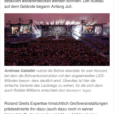
detailliert weiterentwickelt werden konnten. Der Aufbau
auf dem Gelände begann Anfang Juli.
Andreas Gabalier
nutzte die Bühne ebenfalls für sein Konzert,
bei dem die Bühnenkonstruktion mit den angewinkelten LED-
Wänden beson- ders deutlich wird. Überdies ist hier die
einfache Variante des Laufstegs zu sehen, für die sich dann
auch Robbie Williams entschied
(Bild: Manfred H. Vogel)
Roland Greils Expertise hinsichtlich Großveranstaltungen
prädestinierte ihn dazu (auch dazu noch in seiner