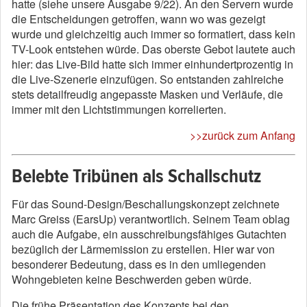
hatte (siehe unsere Ausgabe 9/22). An den Servern wurde
die Entscheidungen getroffen, wann wo was gezeigt
wurde und gleichzeitig auch immer so formatiert, dass kein
TV-Look entstehen würde. Das oberste Gebot lautete auch
hier: das Live-Bild hatte sich immer einhundertprozentig in
die Live-Szenerie einzufügen. So entstanden zahlreiche
stets detailfreudig angepasste Masken und Verläufe, die
immer mit den Lichtstimmungen korrelierten.
>>zurück zum Anfang
Belebte Tribünen als Schallschutz
Für das Sound-Design/Beschallungskonzept zeichnete
Marc Greiss (EarsUp) verantwortlich. Seinem Team oblag
auch die Aufgabe, ein ausschreibungsfähiges Gutachten
bezüglich der Lärmemission zu erstellen. Hier war von
besonderer Bedeutung, dass es in den umliegenden
Wohngebieten keine Beschwerden geben würde.
Die frühe Präsentation des Konzepts bei den