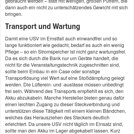
gebraucht werden – statt mit wenigen, großen Puffern, die
dann auch ein nicht zu unterschätzendes Gewicht mit sich
bringen.
Transport und Wartung
Damit eine USV im Ernstfall auch einwandfrei und so
lange funktioniert wie gedacht, bedarf es auch ein wenig
Pflege – so ein Stromspeicher ist nicht ganz wartungsfrei.
Da es sich durch die Bank nur um Geräte handelt, die
nicht für die Veranstaltungstechnik zugeschnitten sind,
sollte beim Einbau in ein Case oder sonstige
Transportlösung viel Wert auf eine Stoßdämpfung gelegt
werden. Die Lüfterein- und -auslässe müssen unbedingt
frei sein. Während des Transports empfiehlt es sich, den
Akku abzukabeln. Manche Hersteller bieten genau dafür
einen leichten Zugang zu dieser Steckverbindung und
unterstützen diese Tätigkeit mit einem kleinen Bändchen,
welches das Herausziehen des Steckers deutlich
erleichtert. Da unsere USV nicht täglich im Einsatz sind,
sollte man den Akku im Lager abgekabelt lassen. Kurz