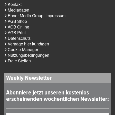
Kontakt
Mediadaten
Ebner Media Group: Impressum
AGB Shop
AGB Online
AGB Print
Datenschutz
Verträge hier kündigen
Cookie-Manager
Nutzungsbedingungen
Freie Stellen
Weekly Newsletter
Abonniere jetzt unseren kostenlos
erscheinenden wöchentlichen Newsletter: