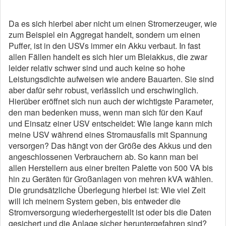
Da es sich hierbei aber nicht um einen Stromerzeuger, wie
zum Beispiel ein Aggregat handelt, sondern um einen
Puffer, ist in den USVs immer ein Akku verbaut. In fast
allen Fällen handelt es sich hier um Bleiakkus, die zwar
leider relativ schwer sind und auch keine so hohe
Leistungsdichte aufweisen wie andere Bauarten. Sie sind
aber dafür sehr robust, verlässlich und erschwinglich.
Hierüber eröffnet sich nun auch der wichtigste Parameter,
den man bedenken muss, wenn man sich für den Kauf
und Einsatz einer USV entscheidet: Wie lange kann mich
meine USV während eines Stromausfalls mit Spannung
versorgen? Das hängt von der Größe des Akkus und den
angeschlossenen Verbrauchern ab. So kann man bei
allen Herstellern aus einer breiten Palette von 500 VA bis
hin zu Geräten für Großanlagen von mehren kVA wählen.
Die grundsätzliche Überlegung hierbei ist: Wie viel Zeit
will ich meinem System geben, bis entweder die
Stromversorgung wiederhergestellt ist oder bis die Daten
gesichert und die Anlage sicher heruntergefahren sind?