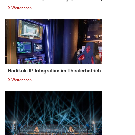
Weiterlesen
Radikale IP-Integration im Theaterbetrieb
Weiterlesen