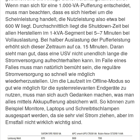
Wenn man sich für eine 1.000-VA-Pufferung entscheidet,
muss man beachten, dass es sich hierbei um die
Scheinleistung handelt, die Nutzleistung also etwa bei
600 W liegt. Durchschnittlich liegt die Shutdown-Zeit bei
allen Herstellern im 1-kVA-Segment bei 5–7 Minuten bei
Vollauslastung. Bei halber Auslastung der Pufferleistung
erhöht sich dieser Zeitraum auf ca. 15 Minuten. Daran
sieht man gut, dass eine USV nicht unendlich lange die
Stromversorgung aufrechterhalten kann. Im Falle eines
Falles muss man natürlich bemüht sein, die reguläre
Stromversorgung so schnell wie möglich
wiederherzustellen. Um die Laufzeit im Offline-Modus so
gut wie möglich für die systemrelevanten Endgeräte zu
nutzen, muss man sich auch Gedanken machen, was man
alles mittels Akkupufferung absichern will. So können zum
Beispiel Monitore, Laptops und Schreibtischlampen
ausgespart werden, da sie sehr viel Strom ziehen, aber im
Ernstfall nicht wirklich wichtig sind.