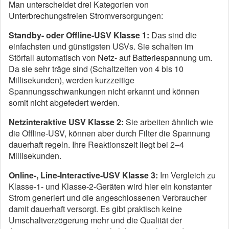
Man unterscheidet drei Kategorien von
Unterbrechungsfreien Stromversorgungen:
Standby- oder Offline-USV Klasse 1:
Das sind die
einfachsten und günstigsten USVs. Sie schalten im
Störfall automatisch von Netz- auf Batteriespannung um.
Da sie sehr träge sind (Schaltzeiten von 4 bis 10
Millisekunden), werden kurzzeitige
Spannungsschwankungen nicht erkannt und können
somit nicht abgefedert werden.
Netzinteraktive USV Klasse 2:
Sie arbeiten ähnlich wie
die Offline-USV, können aber durch Filter die Spannung
dauerhaft regeln. Ihre Reaktionszeit liegt bei 2–4
Millisekunden.
Online-, Line-Interactive-USV Klasse 3:
Im Vergleich zu
Klasse-1- und Klasse-2-Geräten wird hier ein konstanter
Strom generiert und die angeschlossenen Verbraucher
damit dauerhaft versorgt. Es gibt praktisch keine
Umschaltverzögerung mehr und die Qualität der