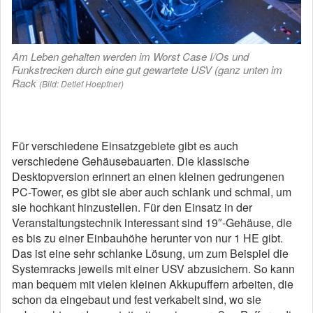
Am Leben gehalten werden im Worst Case I/Os und
Funkstrecken durch eine gut gewartete USV (ganz unten im
Rack
(Bild: Detlef Hoepfner)
Für verschiedene Einsatzgebiete gibt es auch
verschiedene Gehäusebauarten. Die klassische
Desktopversion erinnert an einen kleinen gedrungenen
PC-Tower, es gibt sie aber auch schlank und schmal, um
sie hochkant hinzustellen. Für den Einsatz in der
Veranstaltungstechnik interessant sind 19″-Gehäuse, die
es bis zu einer Einbauhöhe herunter von nur 1 HE gibt.
Das ist eine sehr schlanke Lösung, um zum Beispiel die
Systemracks jeweils mit einer USV abzusichern. So kann
man bequem mit vielen kleinen Akkupuffern arbeiten, die
schon da eingebaut und fest verkabelt sind, wo sie