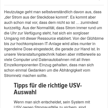
Heutzutage geht man selbstverständlich davon aus, dass
„der Strom aus der Steckdose kommt”. Es kommt aber
auch schon mal vor, dass dem nicht so ist … zumindest
kurzzeitig. Aus der Normalität, dass Strom immer rund um
die Uhr zur Verfügung steht, hat sich ein sorgloser
Umgang mit dieser Ressource etabliert. Von der Glühbirne
bis zur hochkomplexen IT-Anlage wird alles munter in
irgendeine Dose eingesteckt, die gerade zur Hand ist. In
unsere Veranstaltungstechnik haben aber mittlerweile so
viele Computer und Datenautobahnen mit all ihren
Einzelkomponenten Einzug gehalten, dass man sich
schon einmal Gedanken um die Abhängigkeit vom
Stromnetz machen sollte.
Tipps für die richtige USV-
Auswahl
Wenn man sich entscheidet, sein System mit
USV gegen Stromausfälle zu sichern, sind