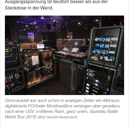
Ausgangsspannung ist deutlich besser als aus der
Steckdose in der Wand.
Stromausfall war auch schon in analogen Zeiten ein Albtraum,
digitalisierte FOHoder Monitorplätze verlangen aber geradezu
nach einer USV (mittleres Rack, ganz unten, Spandau Ballet
World Tour 2015)
(Bild: Harald Heckendorf)