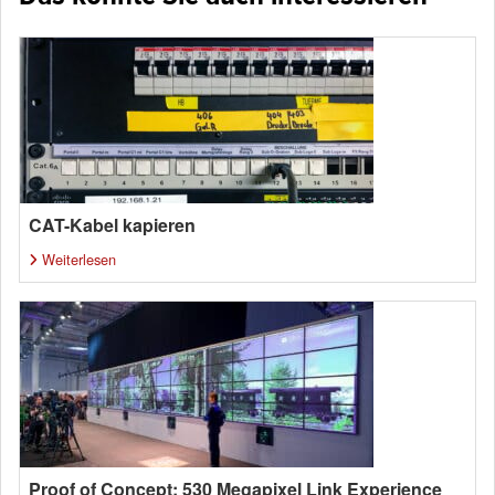
CAT-Kabel kapieren
Weiterlesen
Proof of Concept: 530 Megapixel Link Experience