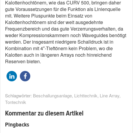
Kalottenhochtönern, wie das CURV 500, bringen daher
gute Voraussetzungen für die Funktion als Linienquelle
mit. Weitere Pluspunkte beim Einsatz von
Kalottenhochtönern sind der weit ausgedehnte
Frequenzbereich und das gute Verzerrungsverhalten, da
weder Kompressionskammern noch Waveguides benötigt
werden. Der insgesamt niedrigere Schalldruck ist in
Kombination mit 4″-Tieftönern kein Problem, wo die
Kalotten auch in längeren Arrays noch hinreichend
Reserven bieten.
Schlagwörter:
Beschallungsanlage
,
Lichttechnik
,
Line Array
,
Tontechnik
Kommentar zu diesem Artikel
Pingbacks