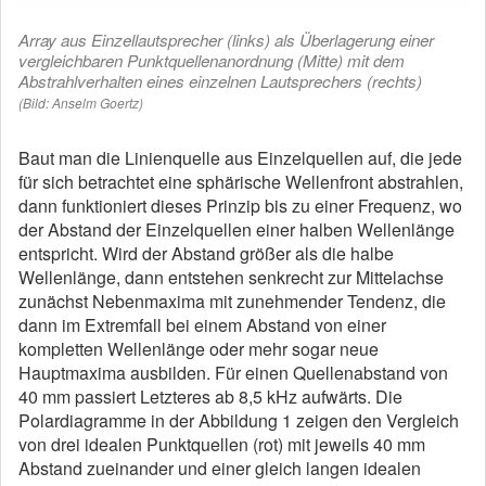
Array aus Einzellautsprecher (links) als Überlagerung einer
vergleichbaren Punktquellenanordnung (Mitte) mit dem
Abstrahlverhalten eines einzelnen Lautsprechers (rechts)
(Bild: Anselm Goertz)
Baut man die Linienquelle aus Einzelquellen auf, die jede
für sich betrachtet eine sphärische Wellenfront abstrahlen,
dann funktioniert dieses Prinzip bis zu einer Frequenz, wo
der Abstand der Einzelquellen einer halben Wellenlänge
entspricht. Wird der Abstand größer als die halbe
Wellenlänge, dann entstehen senkrecht zur Mittelachse
zunächst Nebenmaxima mit zunehmender Tendenz, die
dann im Extremfall bei einem Abstand von einer
kompletten Wellenlänge oder mehr sogar neue
Hauptmaxima ausbilden. Für einen Quellenabstand von
40 mm passiert Letzteres ab 8,5 kHz aufwärts. Die
Polardiagramme in der Abbildung 1 zeigen den Vergleich
von drei idealen Punktquellen (rot) mit jeweils 40 mm
Abstand zueinander und einer gleich langen idealen