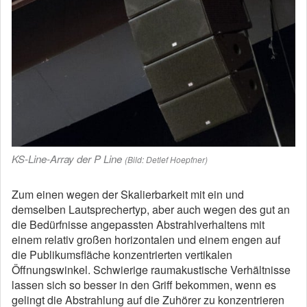
KS-Line-Array der P Line
(Bild: Detlef Hoepfner)
Zum einen wegen der Skalierbarkeit mit ein und
demselben Lautsprechertyp, aber auch wegen des gut an
die Bedürfnisse angepassten Abstrahlverhaltens mit
einem relativ großen horizontalen und einem engen auf
die Publikumsfläche konzentrierten vertikalen
Öffnungswinkel. Schwierige raumakustische Verhältnisse
lassen sich so besser in den Griff bekommen, wenn es
gelingt die Abstrahlung auf die Zuhörer zu konzentrieren