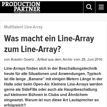
Multitalent Line-Array
Was macht ein Line-Array
zum Line-Array?
von Anselm Goertz
, Artikel aus dem Archiv vom
28. Juni 2016
Line-Arrays finden sich in der Beschallungstechnik
heute für alle Situationen und Anwendungen. Typisch
ist die lange „Banane“ mit einigen Metern Länge in der
Halle oder beim Open-Air. Kleinere Line-Arrays werden
gerne als SideFills oder auch als Hauptbeschallung
auf kleineren Bühnen in Clubs und Ähnlichem
eingesetzt. Warum ist nun diese Art Lautsprecher so
erfolgreich?