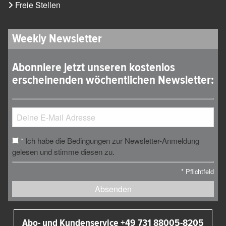
Freie Stellen
Weekly Newsletter
Abonniere jetzt unseren kostenlos
erscheinenden wöchentlichen Newsletter:
Ich habe die Bedingungen zur Newsletter-Anmeldung
*
gelesen und stimme diesen zu.
*
Pflichtfeld
Absenden
Abo- und Kundenservice +49 731 88005-8205