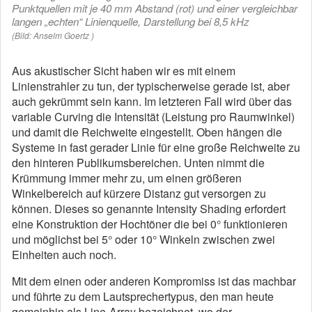
Punktquellen mit je 40 mm Abstand (rot) und einer vergleichbar
langen „echten“ Linienquelle, Darstellung bei 8,5 kHz
(Bild: Anselm Goertz )
Aus akustischer Sicht haben wir es mit einem
Linienstrahler zu tun, der typischerweise gerade ist, aber
auch gekrümmt sein kann. Im letzteren Fall wird über das
variable Curving die Intensität (Leistung pro Raumwinkel)
und damit die Reichweite eingestellt. Oben hängen die
Systeme in fast gerader Linie für eine große Reichweite zu
den hinteren Publikumsbereichen. Unten nimmt die
Krümmung immer mehr zu, um einen größeren
Winkelbereich auf kürzere Distanz gut versorgen zu
können. Dieses so genannte Intensity Shading erfordert
eine Konstruktion der Hochtöner die bei 0° funktionieren
und möglichst bei 5° oder 10° Winkeln zwischen zwei
Einheiten auch noch.
Mit dem einen oder anderen Kompromiss ist das machbar
und führte zu dem Lautsprechertypus, den man heute
gemeinhin als Line-Array bezeichnet, wo der