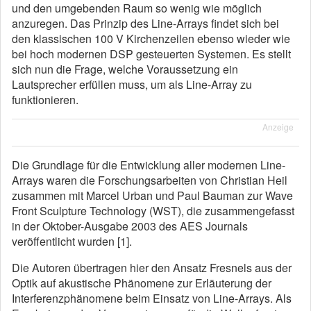
und den umgebenden Raum so wenig wie möglich
anzuregen. Das Prinzip des Line-Arrays findet sich bei
den klassischen 100 V Kirchenzeilen ebenso wieder wie
bei hoch modernen DSP gesteuerten Systemen. Es stellt
sich nun die Frage, welche Voraussetzung ein
Lautsprecher erfüllen muss, um als Line-Array zu
funktionieren.
Anzeige
Die Grundlage für die Entwicklung aller modernen Line-
Arrays waren die Forschungsarbeiten von Christian Heil
zusammen mit Marcel Urban und Paul Bauman zur Wave
Front Sculpture Technology (WST), die zusammengefasst
in der Oktober-Ausgabe 2003 des AES Journals
veröffentlicht wurden [1].
Die Autoren übertragen hier den Ansatz Fresnels aus der
Optik auf akustische Phänomene zur Erläuterung der
Interferenzphänomene beim Einsatz von Line-Arrays. Als