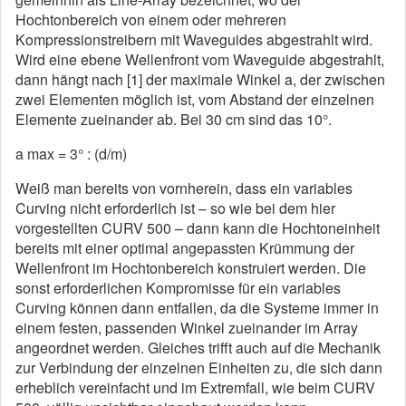
Hochtonbereich von einem oder mehreren
Kompressionstreibern mit Waveguides abgestrahlt wird.
Wird eine ebene Wellenfront vom Waveguide abgestrahlt,
dann hängt nach [1] der maximale Winkel a, der zwischen
zwei Elementen möglich ist, vom Abstand der einzelnen
Elemente zueinander ab. Bei 30 cm sind das 10°.
a max = 3° : (d/m)
Weiß man bereits von vornherein, dass ein variables
Curving nicht erforderlich ist – so wie bei dem hier
vorgestellten CURV 500 – dann kann die Hochtoneinheit
bereits mit einer optimal angepassten Krümmung der
Wellenfront im Hochtonbereich konstruiert werden. Die
sonst erforderlichen Kompromisse für ein variables
Curving können dann entfallen, da die Systeme immer in
einem festen, passenden Winkel zueinander im Array
angeordnet werden. Gleiches trifft auch auf die Mechanik
zur Verbindung der einzelnen Einheiten zu, die sich dann
erheblich vereinfacht und im Extremfall, wie beim CURV