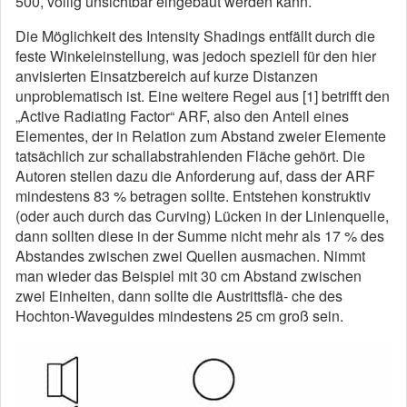
500, völlig unsichtbar eingebaut werden kann.
Die Möglichkeit des Intensity Shadings entfällt durch die
feste Winkeleinstellung, was jedoch speziell für den hier
anvisierten Einsatzbereich auf kurze Distanzen
unproblematisch ist. Eine weitere Regel aus [1] betrifft den
„Active Radiating Factor“ ARF, also den Anteil eines
Elementes, der in Relation zum Abstand zweier Elemente
tatsächlich zur schallabstrahlenden Fläche gehört. Die
Autoren stellen dazu die Anforderung auf, dass der ARF
mindestens 83 % betragen sollte. Entstehen konstruktiv
(oder auch durch das Curving) Lücken in der Linienquelle,
dann sollten diese in der Summe nicht mehr als 17 % des
Abstandes zwischen zwei Quellen ausmachen. Nimmt
man wieder das Beispiel mit 30 cm Abstand zwischen
zwei Einheiten, dann sollte die Austrittsflä- che des
Hochton-Waveguides mindestens 25 cm groß sein.