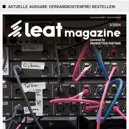
AKTUELLE AUSGABE VERSANDKOSTENFREI BESTELLEN!