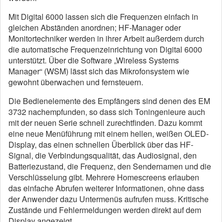
Mit Digital 6000 lassen sich die Frequenzen einfach in
gleichen Abständen anordnen; HF-Manager oder
Monitortechniker werden in ihrer Arbeit außerdem durch
die automatische Frequenzeinrichtung von Digital 6000
unterstützt. Über die Software „Wireless Systems
Manager“ (WSM) lässt sich das Mikrofonsystem wie
gewohnt überwachen und fernsteuern.
Die Bedienelemente des Empfängers sind denen des EM
3732 nachempfunden, so dass sich Toningenieure auch
mit der neuen Serie schnell zurechtfinden. Dazu kommt
eine neue Menüführung mit einem hellen, weißen OLED-
Display, das einen schnellen Überblick über das HF-
Signal, die Verbindungsqualität, das Audiosignal, den
Batteriezustand, die Frequenz, den Sendernamen und die
Verschlüsselung gibt. Mehrere Homescreens erlauben
das einfache Abrufen weiterer Informationen, ohne dass
der Anwender dazu Untermenüs aufrufen muss. Kritische
Zustände und Fehlermeldungen werden direkt auf dem
Display angezeigt.