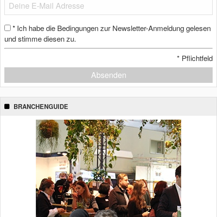
Ich habe die Bedingungen zur Newsletter-Anmeldung gelesen
*
und stimme diesen zu.
*
Pflichtfeld
Absenden
BRANCHENGUIDE