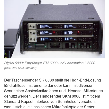
Digital 6000: Empfänger EM 6000 und Ladestation L 6000
(Bild: Udo Klinkhammer)
Der Taschensender SK 6000 stellt die High-End-Lösung
für drahtlose Instrumente dar oder kann mit diversen
Sennheiser-Ansteckmikrofonen und -Headset-Mikrofonen
genutzt werden. Der Handsender SKM 6000 ist mit dem
Standard-Kapsel-Interface von Sennheiser versehen,
womit sich alle klassischen Mikrofonköpfe der Serien