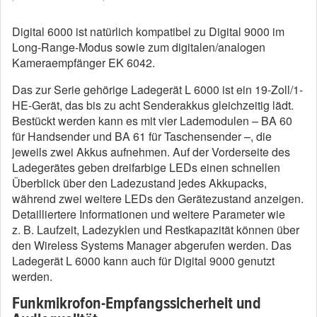
Digital 6000 ist natürlich kompatibel zu Digital 9000 im
Long-Range-Modus sowie zum digitalen/analogen
Kameraempfänger EK 6042.
Das zur Serie gehörige Ladegerät L 6000 ist ein 19-Zoll/1-
HE-Gerät, das bis zu acht Senderakkus gleichzeitig lädt.
Bestückt werden kann es mit vier Lademodulen – BA 60
für Handsender und BA 61 für Taschensender –, die
jeweils zwei Akkus aufnehmen. Auf der Vorderseite des
Ladegerätes geben dreifarbige LEDs einen schnellen
Überblick über den Ladezustand jedes Akkupacks,
während zwei weitere LEDs den Gerätezustand anzeigen.
Detailliertere Informationen und weitere Parameter wie
z. B. Laufzeit, Ladezyklen und Restkapazität können über
den Wireless Systems Manager abgerufen werden. Das
Ladegerät L 6000 kann auch für Digital 9000 genutzt
werden.
Funkmikrofon-Empfangssicherheit und