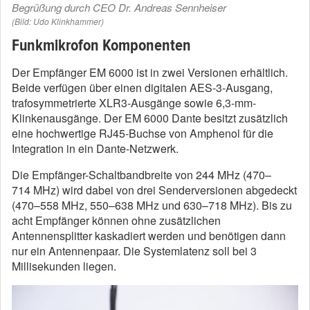
Begrüßung durch CEO Dr. Andreas Sennheiser
(Bild: Udo Klinkhammer)
Funkmikrofon Komponenten
Der Empfänger EM 6000 ist in zwei Versionen erhältlich.
Beide verfügen über einen digitalen AES-3-Ausgang,
trafosymmetrierte XLR3-Ausgänge sowie 6,3-mm-
Klinkenausgänge. Der EM 6000 Dante besitzt zusätzlich
eine hochwertige RJ45-Buchse von Amphenol für die
Integration in ein Dante-Netzwerk.
Die Empfänger-Schaltbandbreite von 244 MHz (470–
714 MHz) wird dabei von drei Senderversionen abgedeckt
(470–558 MHz, 550–638 MHz und 630–718 MHz). Bis zu
acht Empfänger können ohne zusätzlichen
Antennensplitter kaskadiert werden und benötigen dann
nur ein Antennenpaar. Die Systemlatenz soll bei 3
Millisekunden liegen.