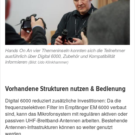
Hands On An vier Themeninseln konnten sich die Teilnehmer
ausführlich über Digital 6000, Zubehör und Kompatibilität
informieren
(Bild: Udo Klinkhammer)
Vorhandene Strukturen nutzen & Bedienung
Digital 6000 reduziert zusätzliche Investitionen: Da die
frequenzselektiven Filter im Empfänger EM 6000 verbaut
sind, kann das Mikrofonsystem mit regulären aktiven oder
passiven UHF-Breitband-Antennen arbeiten. Bestehende
Antennen-Infrastrukturen können so weiter genutzt
werden.