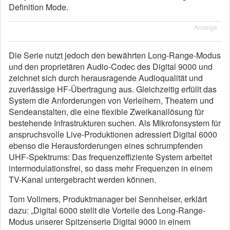
Definition Mode.
Anzeige
Die Serie nutzt jedoch den bewährten Long-Range-Modus
und den proprietären Audio-Codec des Digital 9000 und
zeichnet sich durch herausragende Audioqualität und
zuverlässige HF-Übertragung aus. Gleichzeitig erfüllt das
System die Anforderungen von Verleihern, Theatern und
Sendeanstalten, die eine flexible Zweikanallösung für
bestehende Infrastrukturen suchen. Als Mikrofonsystem für
anspruchsvolle Live-Produktionen adressiert Digital 6000
ebenso die Herausforderungen eines schrumpfenden
UHF-Spektrums: Das frequenzeffiziente System arbeitet
intermodulationsfrei, so dass mehr Frequenzen in einem
TV-Kanal untergebracht werden können.
Tom Vollmers, Produktmanager bei Sennheiser, erklärt
dazu: „Digital 6000 stellt die Vorteile des Long-Range-
Modus unserer Spitzenserie Digital 9000 in einem