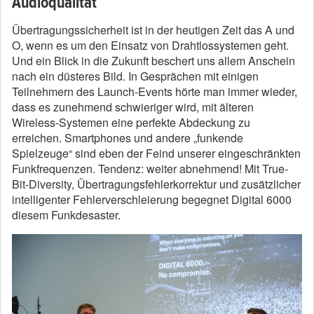
Audioqualität
Übertragungssicherheit ist in der heutigen Zeit das A und
O, wenn es um den Einsatz von Drahtlossystemen geht.
Und ein Blick in die Zukunft beschert uns allem Anschein
nach ein düsteres Bild. In Gesprächen mit einigen
Teilnehmern des Launch-Events hörte man immer wieder,
dass es zunehmend schwieriger wird, mit älteren
Wireless-Systemen eine perfekte Abdeckung zu
erreichen. Smartphones und andere „funkende
Spielzeuge“ sind eben der Feind unserer eingeschränkten
Funkfrequenzen. Tendenz: weiter abnehmend! Mit True-
Bit-Diversity, Übertragungsfehlerkorrektur und zusätzlicher
intelligenter Fehlerverschleierung begegnet Digital 6000
diesem Funkdesaster.