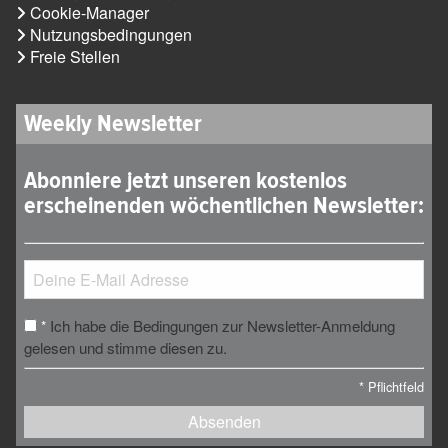
Cookie-Manager
Nutzungsbedingungen
Freie Stellen
Weekly Newsletter
Abonniere jetzt unseren kostenlos
erscheinenden wöchentlichen Newsletter:
Ich habe die Bedingungen zur Newsletter-Anmeldung
*
gelesen und stimme diesen zu.
*
Pflichtfeld
Absenden