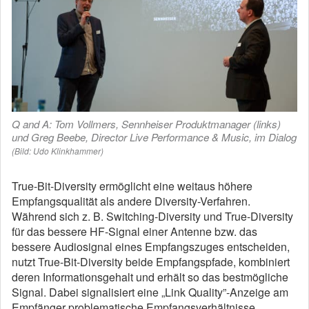
Q and A: Tom Vollmers, Sennheiser Produktmanager (links)
und Greg Beebe, Director Live Performance & Music, im Dialog
(Bild: Udo Klinkhammer)
True-Bit-Diversity ermöglicht eine weitaus höhere
Empfangsqualität als andere Diversity-Verfahren.
Während sich z. B. Switching-Diversity und True-Diversity
für das bessere HF-Signal einer Antenne bzw. das
bessere Audiosignal eines Empfangszuges entscheiden,
nutzt True-Bit-Diversity beide Empfangspfade, kombiniert
deren Informationsgehalt und erhält so das bestmögliche
Signal. Dabei signalisiert eine „Link Quality”-Anzeige am
Empfänger problematische Empfangsverhältnisse.