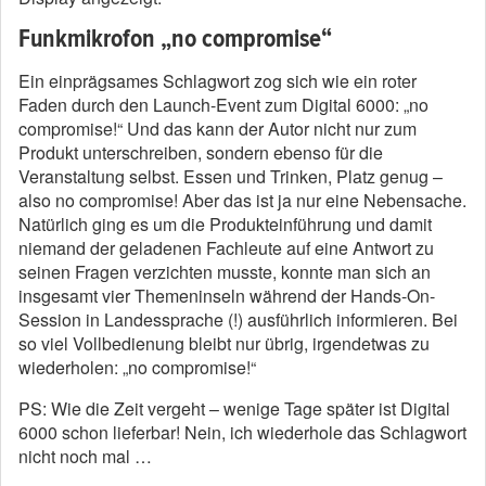
Funkmikrofon „no compromise“
Ein einprägsames Schlagwort zog sich wie ein roter
Faden durch den Launch-Event zum Digital 6000: „no
compromise!“ Und das kann der Autor nicht nur zum
Produkt unterschreiben, sondern ebenso für die
Veranstaltung selbst. Essen und Trinken, Platz genug –
also no compromise! Aber das ist ja nur eine Nebensache.
Natürlich ging es um die Produkteinführung und damit
niemand der geladenen Fachleute auf eine Antwort zu
seinen Fragen verzichten musste, konnte man sich an
insgesamt vier Themeninseln während der Hands-On-
Session in Landessprache (!) ausführlich informieren. Bei
so viel Vollbedienung bleibt nur übrig, irgendetwas zu
wiederholen: „no compromise!“
PS: Wie die Zeit vergeht – wenige Tage später ist Digital
6000 schon lieferbar! Nein, ich wiederhole das Schlagwort
nicht noch mal …