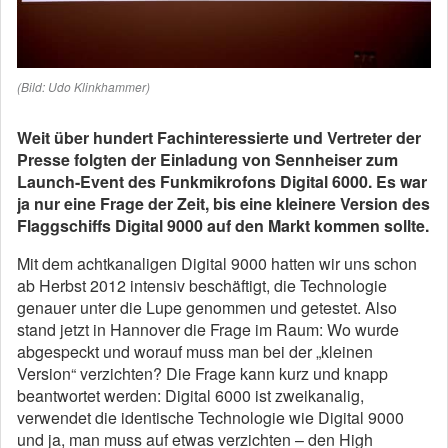
(Bild: Udo Klinkhammer)
Weit über hundert Fachinteressierte und Vertreter der
Presse folgten der Einladung von Sennheiser zum
Launch-Event des Funkmikrofons Digital 6000. Es war
ja nur eine Frage der Zeit, bis eine kleinere Version des
Flaggschiffs Digital 9000 auf den Markt kommen sollte.
Mit dem achtkanaligen Digital 9000 hatten wir uns schon
ab Herbst 2012 intensiv beschäftigt, die Technologie
genauer unter die Lupe genommen und getestet. Also
stand jetzt in Hannover die Frage im Raum: Wo wurde
abgespeckt und worauf muss man bei der „kleinen
Version“ verzichten? Die Frage kann kurz und knapp
beantwortet werden: Digital 6000 ist zweikanalig,
verwendet die identische Technologie wie Digital 9000
und ja, man muss auf etwas verzichten – den High