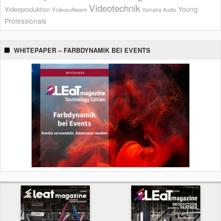
Videotechnik
Young
Videoproduktion
Videosoftware
Yamaha Audio
Professionals
WHITEPAPER – FARBDYNAMIK BEI EVENTS