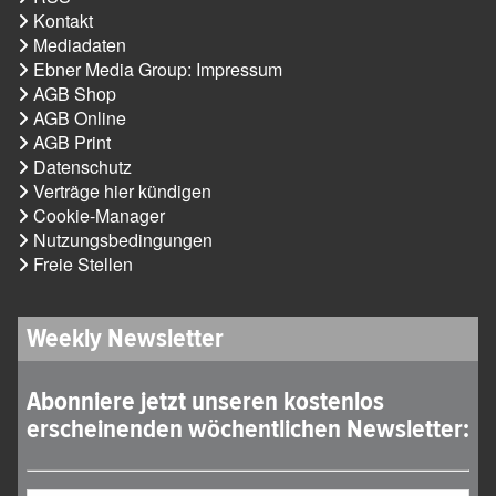
Kontakt
Mediadaten
Ebner Media Group: Impressum
AGB Shop
AGB Online
AGB Print
Datenschutz
Verträge hier kündigen
Cookie-Manager
Nutzungsbedingungen
Freie Stellen
Weekly Newsletter
Abonniere jetzt unseren kostenlos
erscheinenden wöchentlichen Newsletter: