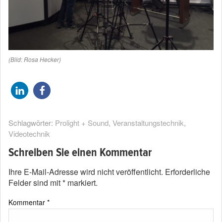
(Bild: Rosa Hecker)
Schlagwörter:
Prolight + Sound
,
Veranstaltungstechnik
,
Videotechnik
Schreiben Sie einen Kommentar
Ihre E-Mail-Adresse wird nicht veröffentlicht.
Erforderliche
Felder sind mit
*
markiert.
Kommentar
*