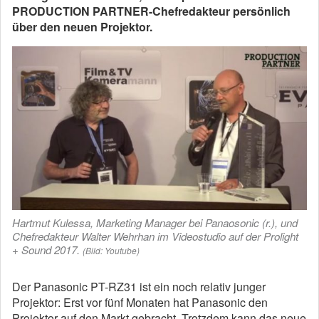
PRODUCTION PARTNER-Chefredakteur persönlich
über den neuen Projektor.
Hartmut Kulessa, Marketing Manager bei Panaosonic (r.), und
Chefredakteur Walter Wehrhan im Videostudio auf der Prolight
+ Sound 2017.
(Bild: Youtube)
Der Panasonic PT-RZ31 ist ein noch relativ junger
Projektor: Erst vor fünf Monaten hat Panasonic den
Projektor auf den Markt gebracht. Trotzdem kann das neue