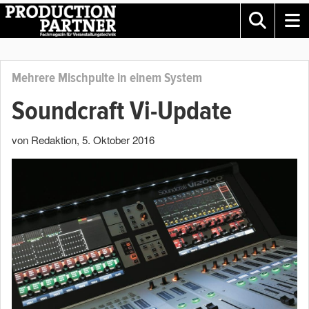
Mehrere Mischpulte in einem System
Soundcraft Vi-Update
von Redaktion
,
5. Oktober 2016