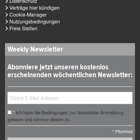
Datenschutz
Verträge hier kündigen
Cookie-Manager
Nutzungsbedingungen
Freie Stellen
Weekly Newsletter
Abonniere jetzt unseren kostenlos
erscheinenden wöchentlichen Newsletter:
Ich habe die Bedingungen zur Newsletter-Anmeldung
*
gelesen und stimme diesen zu.
*
Pflichtfeld