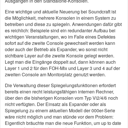
Ausgängen in den Standalone-Konsolen.
Eine wichtige und aktuelle Neuerung bei Soundcraft ist
die Möglichkeit, mehrere Konsolen in einem System zu
betreiben und diese zu spiegeln. Anwendungen dafür gibt
es reichlich: Beispiele sind ein redundanter Aufbau bei
wichtigen Veranstaltungen, wo im Falle eines Defektes
sofort auf die zweite Console gewechselt werden kann
oder auch der Betrieb als Expander, wo sonst nicht
sichtbare Layer auf die zweite Konsole gelegt werden.
Legt man die Eingänge doppelt auf, dann können auch
Layer 1 und 2 für den FOH-Mix und Layer 3 und 4 auf der
zweiten Console am Monitorplatz genutzt werden.
Die Verwaltung dieser Spiegelungsfunktionen erfordert
bereits einen recht leistungsfähigen internen Rechner,
über den die bisherigen Konsolen vom Typ Vi2/4/6 noch
nicht verfügten. Der Einsatz als Expander oder als
Spiegelung zu einem aktuellen Modell der 000er-Serie
wäre nicht möglich und man stünde vor dem Problem:
Eigentlich bräuchte man die neue Funktion, um up to date