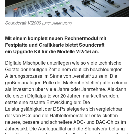
Soundcraft Vi2000
(Bild: Dieter Stork)
Mit einem komplett neuen Rechnermodul mit
Festplatte und Grafikkarte bietet Soundcraft
ein Upgrade Kit für die Modelle Vi2/4/6 an.
Digitale Mischpulte unterliegen wie so viele technische
Geräte der heutigen Zeit einem deutlich beschleunigten
Alterungsprozess im Sinne von „veraltet“ zu sein. Die
großen analogen Pulte der Markenhersteller galten einmal
als Investition über viele Jahre oder Jahrzehnte. Als dann
die ersten Digitalpulte vor 20 Jahren marktreif wurden,
setzte eine rasante Entwicklung ein: Die
Leistungsfähigkeit der DSPs steigerte sich vergleichbar
der von PCs und die Halbleiterhersteller entwickelten
neuere, bessere und schnellere ADC- und DAC-Chips im
Jahrestakt. Die Audioqualität und die Signalverarbeitung