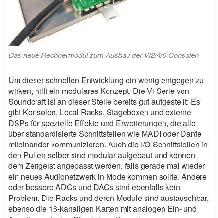
Das neue Rechnermodul zum Ausbau der VI2/4/6 Consolen
Um dieser schnellen Entwicklung ein wenig entgegen zu
wirken, hilft ein modulares Konzept. Die Vi Serie von
Soundcraft ist an dieser Stelle bereits gut aufgestellt: Es
gibt Konsolen, Local Racks, Stageboxen und externe
DSPs für spezielle Effekte und Erweiterungen, die alle
über standardisierte Schnittstellen wie MADI oder Dante
miteinander kommunizieren. Auch die I/O-Schnittstellen in
den Pulten selber sind modular aufgebaut und können
dem Zeitgeist angepasst werden, falls gerade mal wieder
ein neues Audionetzwerk in Mode kommen sollte. Andere
oder bessere ADCs und DACs sind ebenfalls kein
Problem. Die Racks und deren Module sind austauschbar,
ebenso die 16-kanaligen Karten mit analogen Ein- und