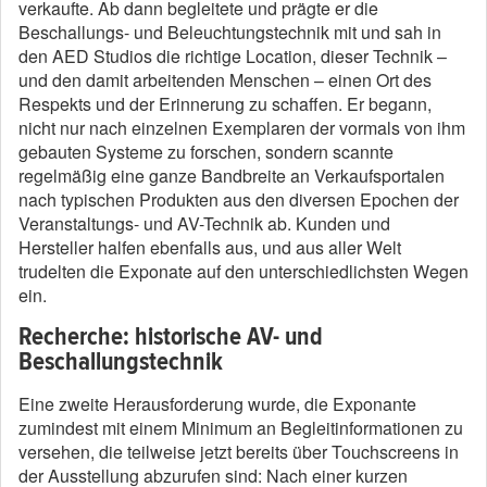
verkaufte. Ab dann begleitete und prägte er die
Beschallungs- und Beleuchtungstechnik mit und sah in
den AED Studios die richtige Location, dieser Technik –
und den damit arbeitenden Menschen – einen Ort des
Respekts und der Erinnerung zu schaffen. Er begann,
nicht nur nach einzelnen Exemplaren der vormals von ihm
gebauten Systeme zu forschen, sondern scannte
regelmäßig eine ganze Bandbreite an Verkaufsportalen
nach typischen Produkten aus den diversen Epochen der
Veranstaltungs- und AV-Technik ab. Kunden und
Hersteller halfen ebenfalls aus, und aus aller Welt
trudelten die Exponate auf den unterschiedlichsten Wegen
ein.
Recherche: historische AV- und
Beschallungstechnik
Eine zweite Herausforderung wurde, die Exponante
zumindest mit einem Minimum an Begleitinformationen zu
versehen, die teilweise jetzt bereits über Touchscreens in
der Ausstellung abzurufen sind: Nach einer kurzen