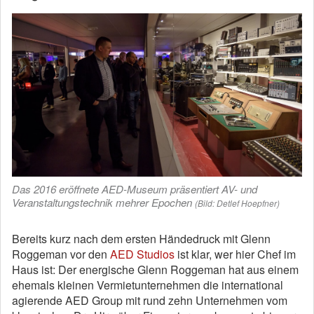
Das 2016 eröffnete AED-Museum präsentiert AV- und
Veranstaltungstechnik mehrer Epochen
(Bild: Detlef Hoepfner)
Bereits kurz nach dem ersten Händedruck mit Glenn
Roggeman vor den
AED Studios
ist klar, wer hier Chef im
Haus ist: Der energische Glenn Roggeman hat aus einem
ehemals kleinen Vermietunternehmen die international
agierende AED Group mit rund zehn Unternehmen vom