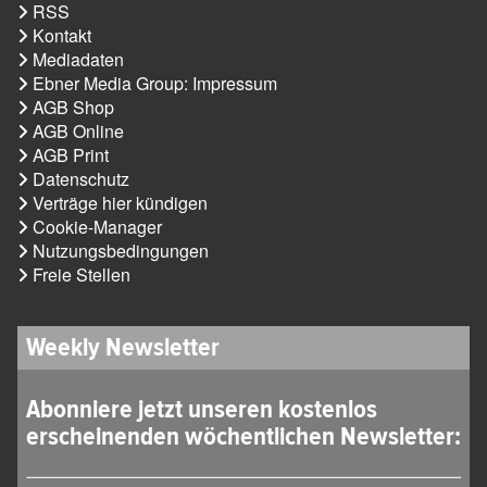
RSS
Kontakt
Mediadaten
Ebner Media Group: Impressum
AGB Shop
AGB Online
AGB Print
Datenschutz
Verträge hier kündigen
Cookie-Manager
Nutzungsbedingungen
Freie Stellen
Weekly Newsletter
Abonniere jetzt unseren kostenlos
erscheinenden wöchentlichen Newsletter: