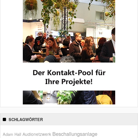
SCHLAGWÖRTER
Beschallungsanlage
Audionetzwerk
Adam Hall