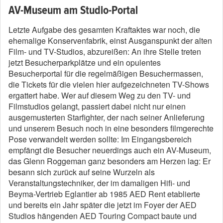
AV-Museum am Studio-Portal
Letzte Aufgabe des gesamten Kraftaktes war noch, die
ehemalige Konservenfabrik, einst Ausganspunkt der alten
Film- und TV-Studios, abzureißen: An ihre Stelle treten
jetzt Besucherparkplätze und ein opulentes
Besucherportal für die regelmäßigen Besuchermassen,
die Tickets für die vielen hier aufgezeichneten TV-Shows
ergattert habe. Wer auf diesem Weg zu den TV- und
Filmstudios gelangt, passiert dabei nicht nur einen
ausgemusterten Starfighter, der nach seiner Anlieferung
und unserem Besuch noch in eine besonders filmgerechte
Pose verwandelt werden sollte: Im Eingangsbereich
empfängt die Besucher neuerdings auch ein AV-Museum,
das Glenn Roggeman ganz besonders am Herzen lag: Er
besann sich zurück auf seine Wurzeln als
Veranstaltungstechniker, der im damaligen Hifi- und
Beyma-Vertrieb Eglantier ab 1985 AED Rent etablierte
und bereits ein Jahr später die jetzt im Foyer der AED
Studios hängenden AED Touring Compact baute und