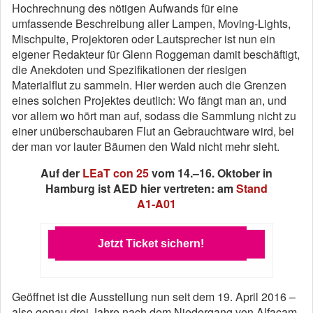
Hochrechnung des nötigen Aufwands für eine
umfassende Beschreibung aller Lampen, Moving-Lights,
Mischpulte, Projektoren oder Lautsprecher ist nun ein
eigener Redakteur für Glenn Roggeman damit beschäftigt,
die Anekdoten und Spezifikationen der riesigen
Materialflut zu sammeln. Hier werden auch die Grenzen
eines solchen Projektes deutlich: Wo fängt man an, und
vor allem wo hört man auf, sodass die Sammlung nicht zu
einer unüberschaubaren Flut an Gebrauchtware wird, bei
der man vor lauter Bäumen den Wald nicht mehr sieht.
Auf der
LEaT con 25
vom 14.–16. Oktober in
Hamburg ist AED hier vertreten: am
Stand
A1-A01
Jetzt Ticket sichern!
Geöffnet ist die Ausstellung nun seit dem 19. April 2016 –
also genau drei Jahre nach dem Niedergang von Alfacam