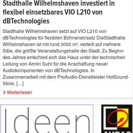
Stadthalle Wilhelmshaven investiert in
flexibel einsetzbares VIO L210 von
dBTechnologies
Stadthalle Wilhelmshaven setzt auf VIO L210 von
dBTechnologies für flexiblen Bühneneinsatz DieStadthalle
Wilhelmshaven ist mit rund 3000 m², verteilt auf mehrere
Säle, die größte Veranstaltungshalle der Stadt. Zu Beginn
des Jahres entschied sich das Haus unter der technischen
Leitung von Armin Suhr für die Anschaffung neuer
Audiokomponenten von dBTechnologies. In
Zusammenarbeit mit dem ProAudio-Dienstleister HotSound-
Store, […]
Weiterlesen