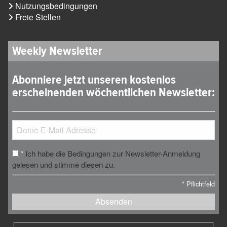
Nutzungsbedingungen
Freie Stellen
Weekly Newsletter
Abonniere jetzt unseren kostenlos
erscheinenden wöchentlichen Newsletter:
Ich habe die Bedingungen zur Newsletter-Anmeldung
*
gelesen und stimme diesen zu.
*
Pflichtfeld
Absenden