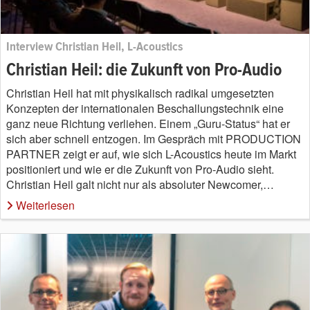
Interview Christian Heil, L-Acoustics
Christian Heil: die Zukunft von Pro-Audio
Christian Heil hat mit physikalisch radikal umgesetzten
Konzepten der internationalen Beschallungstechnik eine
ganz neue Richtung verliehen. Einem „Guru-Status“ hat er
sich aber schnell entzogen. Im Gespräch mit PRODUCTION
PARTNER zeigt er auf, wie sich L-Acoustics heute im Markt
positioniert und wie er die Zukunft von Pro-Audio sieht.
Christian Heil galt nicht nur als absoluter Newcomer,…
Weiterlesen