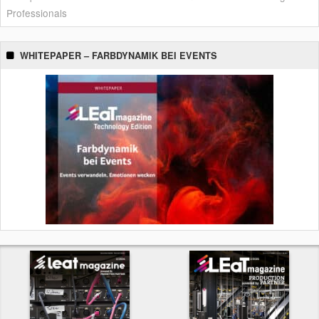
Professionals
WHITEPAPER – FARBDYNAMIK BEI EVENTS