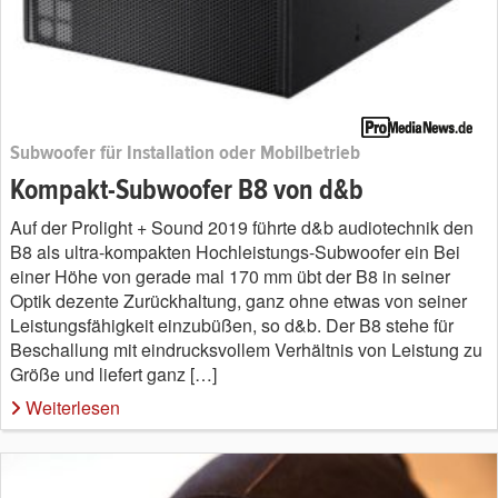
Subwoofer für Installation oder Mobilbetrieb
Kompakt-Subwoofer B8 von d&b
Auf der Prolight + Sound 2019 führte d&b audiotechnik den
B8 als ultra-kompakten Hochleistungs-Subwoofer ein Bei
einer Höhe von gerade mal 170 mm übt der B8 in seiner
Optik dezente Zurückhaltung, ganz ohne etwas von seiner
Leistungsfähigkeit einzubüßen, so d&b. Der B8 stehe für
Beschallung mit eindrucksvollem Verhältnis von Leistung zu
Größe und liefert ganz […]
Weiterlesen