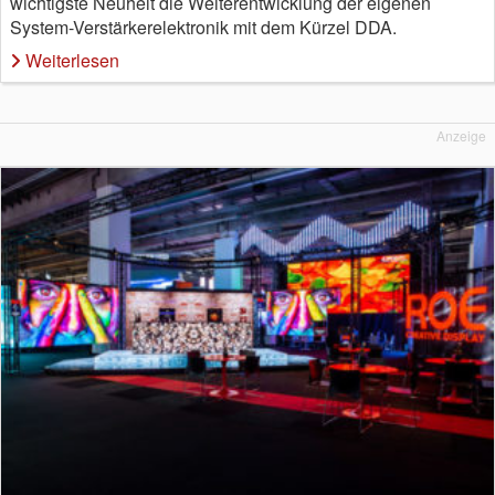
wichtigste Neuheit die Weiterentwicklung der eigenen
System-Verstärkerelektronik mit dem Kürzel DDA.
Weiterlesen
Anzeige