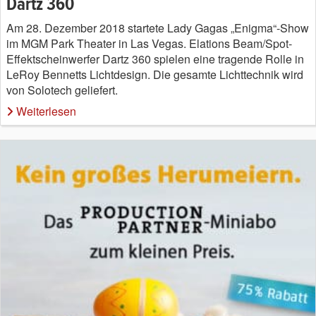
Dartz 360
Am 28. Dezember 2018 startete Lady Gagas „Enigma“-Show
im MGM Park Theater in Las Vegas. Elations Beam/Spot-
Effektscheinwerfer Dartz 360 spielen eine tragende Rolle in
LeRoy Bennetts Lichtdesign. Die gesamte Lichttechnik wird
von Solotech geliefert.
Weiterlesen