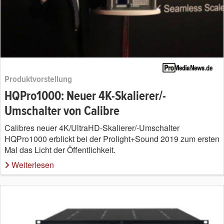
Produktvorstellung
HQPro1000: Neuer 4K-Skalierer/-
Umschalter von Calibre
Calibres neuer 4K/UltraHD-Skalierer/-Umschalter
HQPro1000 erblickt bei der Prolight+Sound 2019 zum ersten
Mal das Licht der Öffentlichkeit.
Weiterlesen