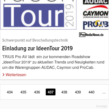
Schwerpunkt auf Beschallungstechnik
Einladung zur IdeenTour 2019
TRIUS Pro AV lädt ein zur kommenden Roadshow
„IdeenTour 2019“ zu aktuellen Trends und Neuigkeiten rund
um die Warengruppen AUDAC, Caymon und ProCab.
Weiterlesen
434
435
436
437
438
439
440
…
Anzeige