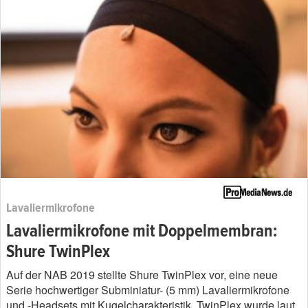
Lavaliermikrofone
Lavaliermikrofone mit Doppelmembran:
Shure TwinPlex
Auf der NAB 2019 stellte Shure TwinPlex vor, eine neue
Serie hochwertiger Subminiatur- (5 mm) Lavaliermikrofone
und -Headsets mit Kugelcharakteristik. TwinPlex wurde laut