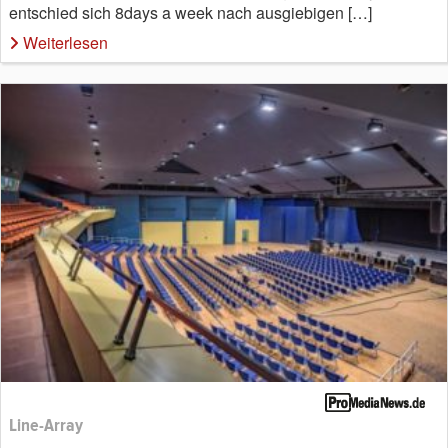
entschied sich 8days a week nach ausgiebigen […]
Weiterlesen
Line-Array