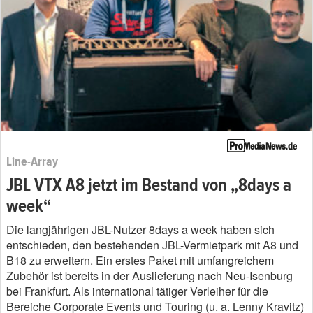
Line-Array
JBL VTX A8 jetzt im Bestand von „8days a
week“
Die langjährigen JBL-Nutzer 8days a week haben sich
entschieden, den bestehenden JBL-Vermietpark mit A8 und
B18 zu erweitern. Ein erstes Paket mit umfangreichem
Zubehör ist bereits in der Auslieferung nach Neu-Isenburg
bei Frankfurt. Als international tätiger Verleiher für die
Bereiche Corporate Events und Touring (u. a. Lenny Kravitz)