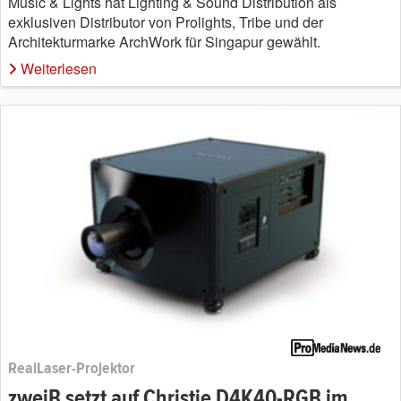
Music & Lights hat Lighting & Sound Distribution als
exklusiven Distributor von Prolights, Tribe und der
Architekturmarke ArchWork für Singapur gewählt.
Weiterlesen
RealLaser-Projektor
zweiB setzt auf Christie D4K40-RGB im