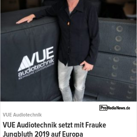
VUE Audiotechnik
VUE Audiotechnik setzt mit Frauke
Jungbluth 2019 auf Europa