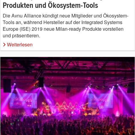
Produkten und Ökosystem-Tools
Die Avnu Alliance kündigt neue Mitglieder und Ökosystem-
Tools an, während Hersteller auf der Integrated Systems
Europe (ISE) 2019 neue Milan-ready Produkte vorstellen
und präsentieren.
Weiterlesen