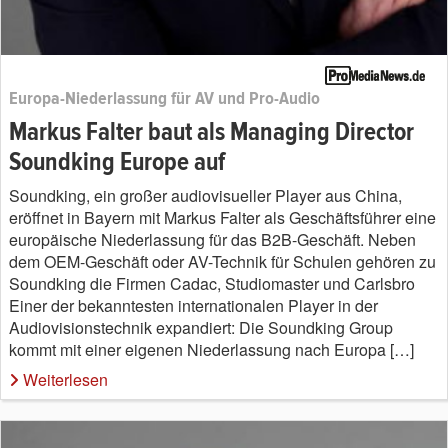
Europa-Niederlassung für AV und Pro-Audio
Markus Falter baut als Managing Director
Soundking Europe auf
Soundking, ein großer audiovisueller Player aus China,
eröffnet in Bayern mit Markus Falter als Geschäftsführer eine
europäische Niederlassung für das B2B-Geschäft. Neben
dem OEM-Geschäft oder AV-Technik für Schulen gehören zu
Soundking die Firmen Cadac, Studiomaster und Carlsbro
Einer der bekanntesten internationalen Player in der
Audiovisionstechnik expandiert: Die Soundking Group
kommt mit einer eigenen Niederlassung nach Europa […]
Weiterlesen