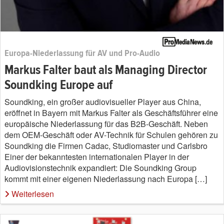
Europa-Niederlassung für AV und Pro-Audio
Markus Falter baut als Managing Director
Soundking Europe auf
Soundking, ein großer audiovisueller Player aus China,
eröffnet in Bayern mit Markus Falter als Geschäftsführer eine
europäische Niederlassung für das B2B-Geschäft. Neben
dem OEM-Geschäft oder AV-Technik für Schulen gehören zu
Soundking die Firmen Cadac, Studiomaster und Carlsbro
Einer der bekanntesten internationalen Player in der
Audiovisionstechnik expandiert: Die Soundking Group
kommt mit einer eigenen Niederlassung nach Europa […]
Weiterlesen