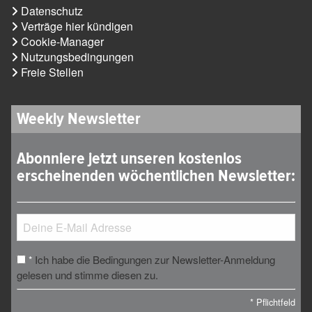
Datenschutz
Verträge hier kündigen
Cookie-Manager
Nutzungsbedingungen
Freie Stellen
Weekly Newsletter
Abonniere jetzt unseren kostenlos
erscheinenden wöchentlichen Newsletter:
Ich habe die Bedingungen zur Newsletter-Anmeldung
*
gelesen und stimme diesen zu.
*
Pflichtfeld