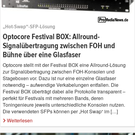
„Hot-Swap“-SFP-Lösung
Optocore Festival BOX: Allround-
Signalübertragung zwischen FOH und
Bühne über eine Glasfaser
Optocore stellt mit der Festival BOX eine Allround-Lösung
zur Signalübertragung zwischen FOH-Konsolen und
Stageboxen vor. Dazu ist nur eine einzelne Glasfaser
notwendig – aufwendige Verkabelungen entfallen. Die
Festival BOX überträgt dabei alle Protokolle transparent –
perfekt für Festivals mit mehreren Bands, deren
Toningenieure jeweils unterschiedliche Konsolen nutzen.
Die verwendeten SFPs können per „Hot Swap“ im […]
Weiterlesen