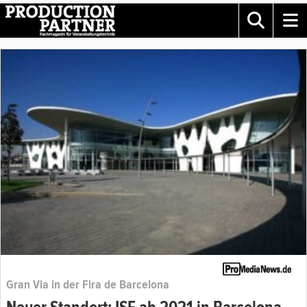
Gran Via in der Fira de Barcelona