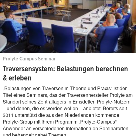
Prolyte Campus Seminar
Traversensystem: Belastungen berechnen
& erleben
„Belastungen von Traversen in Theorie und Praxis“ ist der
Titel eines Seminars, das der Traversenhersteller Prolyte am
Standort seines Zentrallagers in Emsdetten Prolyte-Nutzern
– und denen, die es werden wollen – anbietet. Bereits seit
2011 unterstützt die aus den Niederlanden kommende
Prolyte-Group mit ihrem Programm „Prolyte-Campus“
Anwender an verschiedenen internationalen Seminarorten
und behandelt dabei Themen…