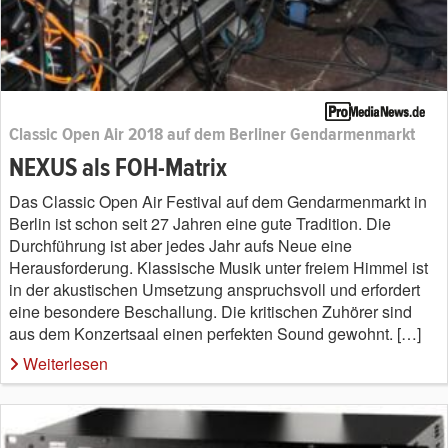
Classic Open Air 2018 auf dem Berliner Gendarmenmarkt
NEXUS als FOH-Matrix
Das Classic Open Air Festival auf dem Gendarmenmarkt in
Berlin ist schon seit 27 Jahren eine gute Tradition. Die
Durchführung ist aber jedes Jahr aufs Neue eine
Herausforderung. Klassische Musik unter freiem Himmel ist
in der akustischen Umsetzung anspruchsvoll und erfordert
eine besondere Beschallung. Die kritischen Zuhörer sind
aus dem Konzertsaal einen perfekten Sound gewohnt. […]
Weiterlesen