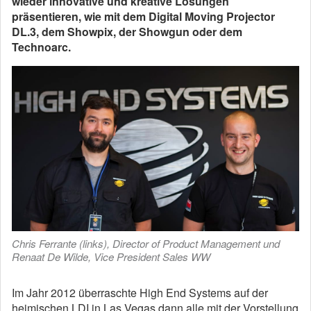
wieder innovative und kreative Lösungen
präsentieren, wie mit dem Digital Moving Projector
DL.3, dem Showpix, der Showgun oder dem
Technoarc.
Chris Ferrante (links), Director of Product Management und
Renaat De Wilde, Vice President Sales WW
Im Jahr 2012 überraschte High End Systems auf der
heimischen LDI in Las Vegas dann alle mit der Vorstellung