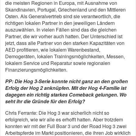
die meisten Regionen in Europa, mit Ausnahme von
Skandinavien, Portugal, Griechenland und den Mittleren
Osten. Als Generalvertrieb sind sie verantwortlich, die
richtigen lokalen Partner in den jeweiligen Ländern
auszuwählen. In vielen Fällen sind das die gleichen
Partner, die wir vorher auch hatten. Der Unterschied ist
jetzt, dass alle Partner von den starken Kapazitäten von
AED profitieren, wie lokalem Warenbestand,
Demogeräten, lokalen Trainingsmöglichkeiten, Messen,
lokalem Service und Reparatur sowie regionalen
Finanzierungsmöglichkeiten.
PP: Die Hog 3-Serie konnte nicht ganz an den großen
Erfolg der Hog 2 anknüpfen. Mit der Hog 4-Familie ist
dagegen ein richtig starkes Comeback gelungen. Wo
seht ihr die Gründe für den Erfolg?
Chris Ferrante: Die Hog 3 war sicherlich nicht so
erfolgreich, wie wir alle es erhofft hatten. Aber trotzdem
konnten wir mit der Full Boar 3 und der Road Hog 3 zwei
Arbeitspferde im Markt positionieren, die ihren Job wirklich