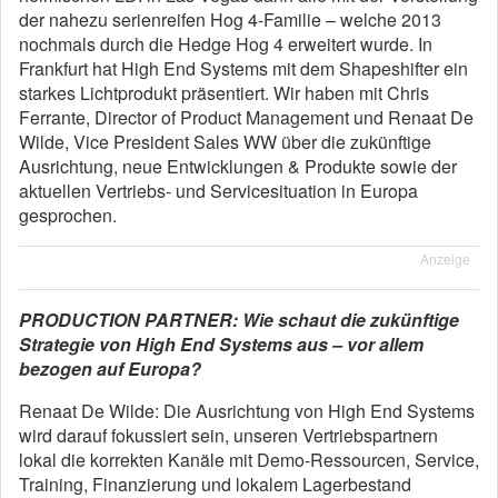
der nahezu serienreifen Hog 4-Familie – welche 2013
nochmals durch die Hedge Hog 4 erweitert wurde. In
Frankfurt hat High End Systems mit dem Shapeshifter ein
starkes Lichtprodukt präsentiert. Wir haben mit Chris
Ferrante, Director of Product Management und Renaat De
Wilde, Vice President Sales WW über die zukünftige
Ausrichtung, neue Entwicklungen & Produkte sowie der
aktuellen Vertriebs- und Servicesituation in Europa
gesprochen.
Anzeige
PRODUCTION PARTNER: Wie schaut die zukünftige
Strategie von High End Systems aus – vor allem
bezogen auf Europa?
Renaat De Wilde: Die Ausrichtung von High End Systems
wird darauf fokussiert sein, unseren Vertriebspartnern
lokal die korrekten Kanäle mit Demo-Ressourcen, Service,
Training, Finanzierung und lokalem Lagerbestand