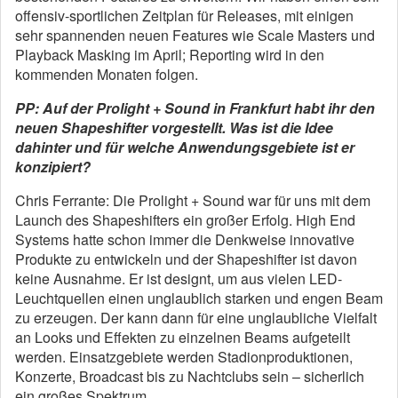
offensiv-sportlichen Zeitplan für Releases, mit einigen
sehr spannenden neuen Features wie Scale Masters und
Playback Masking im April; Reporting wird in den
kommenden Monaten folgen.
PP: Auf der Prolight + Sound in Frankfurt habt ihr den
neuen Shapeshifter vorgestellt. Was ist die Idee
dahinter und für welche Anwendungsgebiete ist er
konzipiert?
Chris Ferrante: Die Prolight + Sound war für uns mit dem
Launch des Shapeshifters ein großer Erfolg. High End
Systems hatte schon immer die Denkweise innovative
Produkte zu entwickeln und der Shapeshifter ist davon
keine Ausnahme. Er ist designt, um aus vielen LED-
Leuchtquellen einen unglaublich starken und engen Beam
zu erzeugen. Der kann dann für eine unglaubliche Vielfalt
an Looks und Effekten zu einzelnen Beams aufgeteilt
werden. Einsatzgebiete werden Stadionproduktionen,
Konzerte, Broadcast bis zu Nachtclubs sein – sicherlich
ein großes Spektrum.