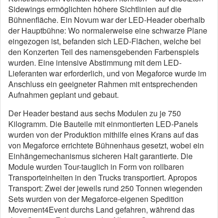
Sidewings ermöglichten höhere Sichtlinien auf die
Bühnenfläche. Ein Novum war der LED-Header oberhalb
der Hauptbühne: Wo normalerweise eine schwarze Plane
eingezogen ist, befanden sich LED-Flächen, welche bei
den Konzerten Teil des namensgebenden Farbenspiels
wurden. Eine intensive Abstimmung mit dem LED-
Lieferanten war erforderlich, und von Megaforce wurde im
Anschluss ein geeigneter Rahmen mit entsprechenden
Aufnahmen geplant und gebaut.
Der Header bestand aus sechs Modulen zu je 750
Kilogramm. Die Bauteile mit einmontierten LED-Panels
wurden von der Produktion mithilfe eines Krans auf das
von Megaforce errichtete Bühnenhaus gesetzt, wobei ein
Einhängemechanismus sicheren Halt garantierte. Die
Module wurden Tour-tauglich in Form von rollbaren
Transporteinheiten in den Trucks transportiert. Apropos
Transport: Zwei der jeweils rund 250 Tonnen wiegenden
Sets wurden von der Megaforce-eigenen Spedition
Movement4Event durchs Land gefahren, während das