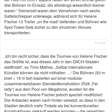
drei Bühnen im Einsatz, die allerdings wesentlich kleiner
waren.“ Seinerzeit waren dem Vernehmen nach sechs
Sattelschlepper unterwegs, während sich für Helene
Fischer 13 Trailer „on the road“ befanden und Bühnen wie
Spot-Tower-Sets sicher zu den einzelnen Venues
transportierten.
Anzeige
„Ich bin recht sicher, dass die Tournee von Helene Fischer
das Größte ist, was dieses Jahr in den DACH-Staaten
stattfindet“, so Timo Mathes. „Selbst internationale
Künstler können da nicht mithalten …“ Die Bühnen (50 m
breit × 19 m tief) basierten auf einer modular
zusammensetzbaren Standardkonstruktion (R28 „Fat
lady“) aus dem Pool von Megaforce, wurden für die
Tournee von Helene Fischer jedoch speziell modifiziert:
Die Anbauten waren nach hinten versetzt, so dass in den
Stadien deutlich mehr Tickets als bei konventionellen
Konstruktionen verkauft werden konnten – die versetzten