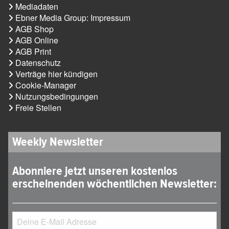
Mediadaten
Ebner Media Group: Impressum
AGB Shop
AGB Online
AGB Print
Datenschutz
Verträge hier kündigen
Cookie-Manager
Nutzungsbedingungen
Freie Stellen
Weekly Newsletter
Abonniere jetzt unseren kostenlos
erscheinenden wöchentlichen Newsletter: