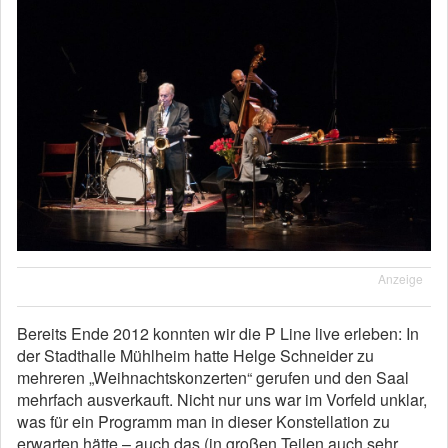
Anzeige
Bereits Ende 2012 konnten wir die P Line live erleben: In
der Stadthalle Mühlheim hatte Helge Schneider zu
mehreren „Weihnachtskonzerten“ gerufen und den Saal
mehrfach ausverkauft. Nicht nur uns war im Vorfeld unklar,
was für ein Programm man in dieser Konstellation zu
erwarten hätte – auch das (in großen Teilen auch sehr