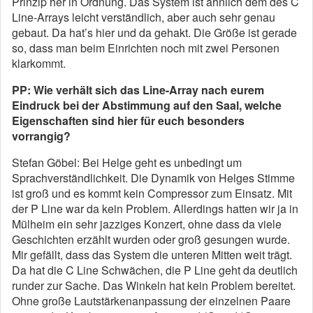
Prinzip her in Ordnung. Das System ist ähnlich dem des C
Line-Arrays leicht verständlich, aber auch sehr genau
gebaut. Da hat’s hier und da gehakt. Die Größe ist gerade
so, dass man beim Einrichten noch mit zwei Personen
klarkommt.
PP: Wie verhält sich das Line-Array nach eurem
Eindruck bei der Abstimmung auf den Saal, welche
Eigenschaften sind hier für euch besonders
vorrangig?
Stefan Göbel: Bei Helge geht es unbedingt um
Sprachverständlichkeit. Die Dynamik von Helges Stimme
ist groß und es kommt kein Compressor zum Einsatz. Mit
der P Line war da kein Problem. Allerdings hatten wir ja in
Mülheim ein sehr jazziges Konzert, ohne dass da viele
Geschichten erzählt wurden oder groß gesungen wurde.
Mir gefällt, dass das System die unteren Mitten weit trägt.
Da hat die C Line Schwächen, die P Line geht da deutlich
runder zur Sache. Das Winkeln hat kein Problem bereitet.
Ohne große Lautstärkenanpassung der einzelnen Paare