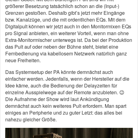
größerer Besetzung tatsächlich schon an die (Input-)
Grenzen gestoßen. Deshalb gibt’s jetzt mehr Eingänge
bzw. Kanalzüge, und die mit ordentlichen EQs. Mit dem
Digitalpult können wir jetzt auch in den Monitormixen EQs
pro Signal anbieten, ein weiterer Vorteil, wenn man ohne
Extra-Monitormischer unterwegs ist. Da bei der Produktion
das Pult auf oder neben der Bühne steht, bietet eine
Fernbedienung via kabellosem Netzwerk natürlich ganz
neue Freiheiten.
Das Systemsetup der PA könnte demnächst auch
einfacher werden. Jedenfalls, wenn der Hersteller auf die
Idee käme, auch die Bedienung der Delayzeiten für
einzelne Ausspielwege auf der Remote anzubieten. 😉
Die Aufnahme der Show wird laut Ankündigung
demnächst auch kein weiteres Pult erfordern. Man spart
einiges an Peripherie und zu guter Letzt: das alles bei
nahezu gleicher Größe.