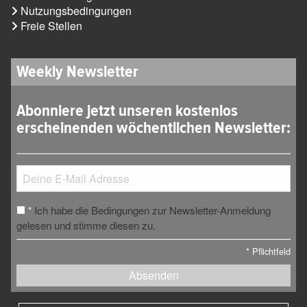
Nutzungsbedingungen
Freie Stellen
Weekly Newsletter
Abonniere jetzt unseren kostenlos
erscheinenden wöchentlichen Newsletter:
Ich habe die Bedingungen zur Newsletter-Anmeldung
*
gelesen und stimme diesen zu.
*
Pflichtfeld
Absenden