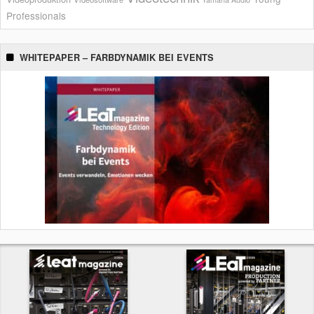
Professionals
WHITEPAPER – FARBDYNAMIK BEI EVENTS