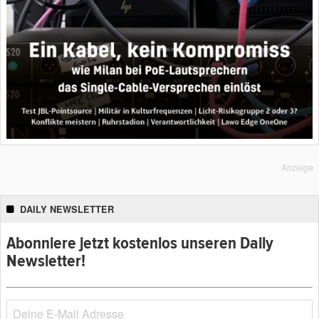
Anzeige
DAILY NEWSLETTER
Abonniere jetzt kostenlos unseren Daily
Newsletter!