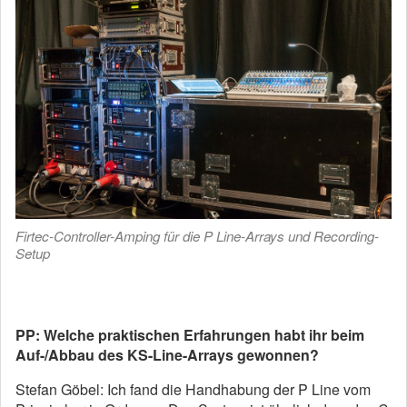
Firtec-Controller-Amping für die P Line-Arrays und Recording-
Setup
PP: Welche praktischen Erfahrungen habt ihr beim
Auf-/Abbau des KS-Line-Arrays gewonnen?
Stefan Göbel: Ich fand die Handhabung der P Line vom