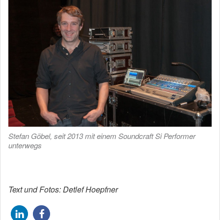
Stefan Göbel, seit 2013 mit einem Soundcraft Si Performer
unterwegs
Text und Fotos: Detlef Hoepfner