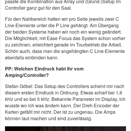
passte die Kombination aus Array und (Grund-)Setup im
Controller ganz gut für den Saal.
Für den Nahbereich hatten wir pro Seite jeweils zwei C
Line-Elemente unter die P Line gehängt. Am Übergang
der beiden Systeme haben wir noch ein wenig geändert.
Die Möglichkeit, mit Ease Focus das System schon vorher
zu zeichnen, erleichtert gerade im Tourbetrieb die Arbeit.
Schön auch, dass man die angehängten C Line-Elemente
ebenfalls einbinden kann.
PP: Welchen Eindruck habt ihr vom
Amping/Controller?
Stefan Göbel: Das Setup des Controllers scheint mir nach
diesem ersten Eindruck in Ordnung. Etwas scharf bei 1,6
kHz und so bei 5 kHz. Bekannte Parameter im Display, ich
wusste wo ich was ändern kann. Der Dreh-Encoder der
Karten gefällt mir nicht. Der ist zu ungenau. Die Amps
können laut machen und sind zuverlässig.