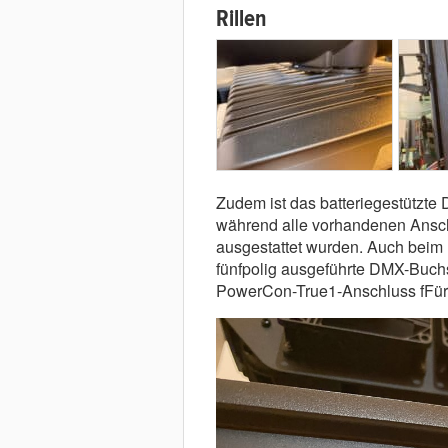
Rillen
Zudem ist das batteriegestützte 
während alle vorhandenen Ansc
ausgestattet wurden. Auch beim 
fünfpolig ausgeführte DMX-Buchs
PowerCon-True1-Anschluss fFür