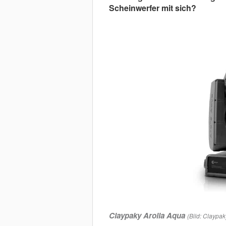
Scheinwerfer mit sich?
Claypaky Arolla Aqua
(Bild: Claypak