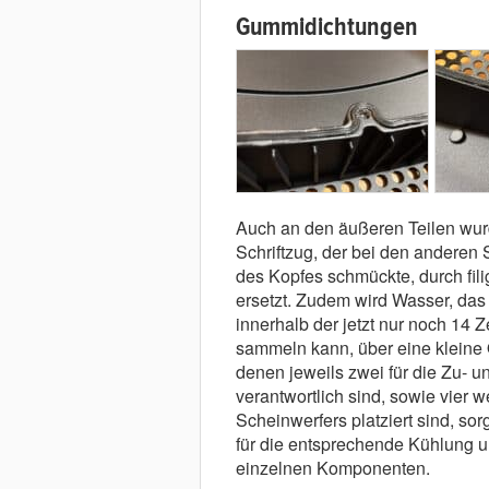
Gummidichtungen
Auch an den äußeren Teilen wurd
Schriftzug, der bei den anderen 
des Kopfes schmückte, durch fili
ersetzt. Zudem wird Wasser, das
innerhalb der jetzt nur noch 14
sammeln kann, über eine kleine Öf
denen jeweils zwei für die Zu- 
verantwortlich sind, sowie vier we
Scheinwerfers platziert sind, so
für die entsprechende Kühlung u
einzelnen Komponenten.