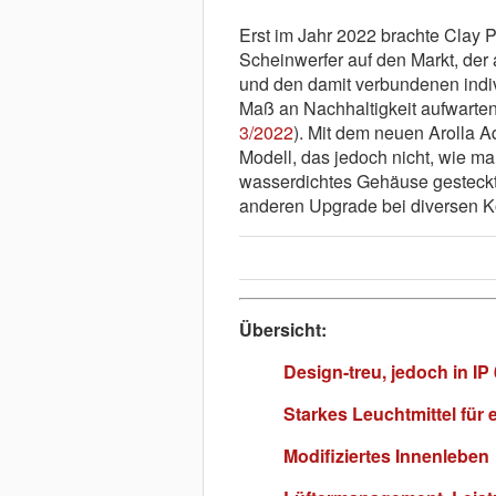
Erst im Jahr 2022 brachte Clay P
Scheinwerfer auf den Markt, der
und den damit verbundenen indi
Maß an Nachhaltigkeit aufwarte
3/2022
). Mit dem neuen Arolla A
Modell, das jedoch nicht, wie man
wasserdichtes Gehäuse gesteckt
anderen Upgrade bei diversen K
Übersicht:
Design-treu, jedoch in IP
Starkes Leuchtmittel für
Modifiziertes Innenleben