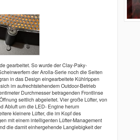
e gearbeitet. So wurde der Clay-Paky-
Scheinwerfern der Arolla-Serie noch die Seiten
gran in das Design eingearbeitete Kühlrippen
 sich im aufrechtstehendem Outdoor-Betrieb
 Zentimeter Durchmesser betragenden Frontlinse
fnung seitlich abgeleitet. Vier große Lüfter, von
und Abluft um die LED- Engine herum
itere kleinere Lüfter, die im Kopf des
rgen mit einem intelligenten Lüfter-Management
nd die damit einhergehende Langlebigkeit der