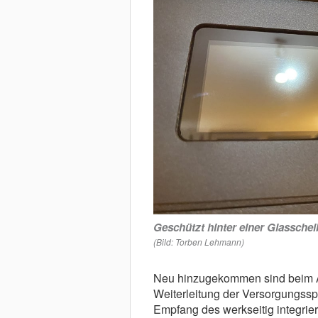
Geschützt hinter einer Glasschei
(Bild: Torben Lehmann)
Neu hinzugekommen sind beim A
Weiterleitung der Versorgungss
Empfang des werkseitig integri