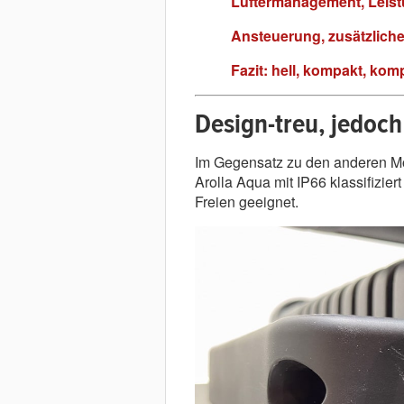
Lüftermanagement, Leist
Ansteuerung, zusätzlich
Fazit: hell, kompakt, komp
Design-treu, jedoch
Im Gegensatz zu den anderen Mod
Arolla Aqua mit IP66 klassifizier
Freien geeignet.