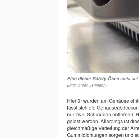
Eine dieser Safety-Ösen
steht auf
(Bild: Torben Lehmann)
Hierfür wurden am Gehäuse ei
lässt sich die Gehäuseabdeckun
nur zwei Schrauben entfernen: H
gelöst werden. Allerdings ist di
gleichmäßige Verteilung der Arr
Gummidichtungen sorgen und som