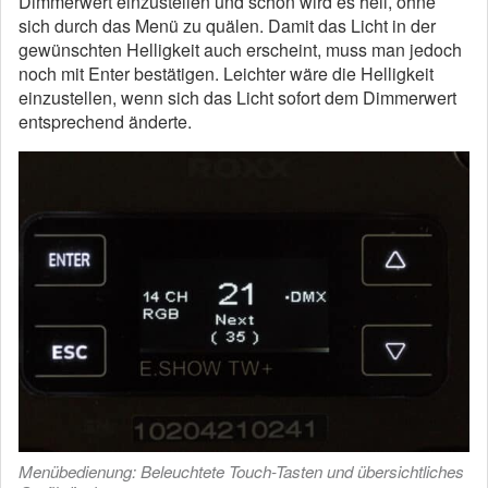
Dimmerwert einzustellen und schon wird es hell, ohne
sich durch das Menü zu quälen. Damit das Licht in der
gewünschten Helligkeit auch erscheint, muss man jedoch
noch mit Enter bestätigen. Leichter wäre die Helligkeit
einzustellen, wenn sich das Licht sofort dem Dimmerwert
entsprechend änderte.
Menübedienung: Beleuchtete Touch-Tasten und übersichtliches