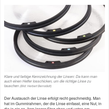
Klare und farbige Kennzeichnung der Linsen: Da kann man
auch einen Helfer losschicken, um die richtige Linse zu
tauschen
(Bild: Herbert Bernstädt)
Der Austausch der Linse erfolgt recht geschmeidig. Man
hat im Gummirahmen, der die Linse einfasst, eine Nut, in
die je ein ca. 3cm langer Steg oben und unten am