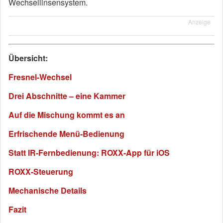
Wechsellinsensystem.
Anzeige
Übersicht:
Fresnel-Wechsel
Drei Abschnitte – eine Kammer
Auf die Mischung kommt es an
Erfrischende Menü-Bedienung
Statt IR-Fernbedienung: ROXX-App für iOS
ROXX-Steuerung
Mechanische Details
Fazit