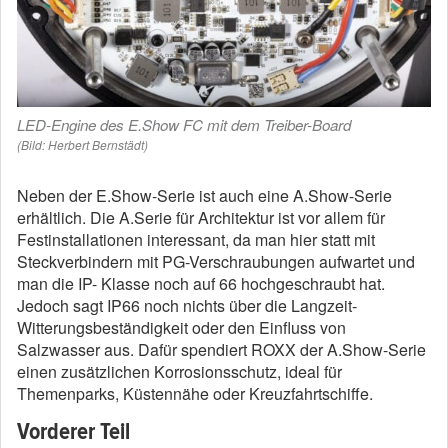
LED-Engine des E.Show FC mit dem Treiber-Board
(Bild: Herbert Bernstädt)
Neben der E.Show-Serie ist auch eine A.Show-Serie
erhältlich. Die A.Serie für Architektur ist vor allem für
Festinstallationen interessant, da man hier statt mit
Steckverbindern mit PG-Verschraubungen aufwartet und
man die IP- Klasse noch auf 66 hochgeschraubt hat.
Jedoch sagt IP66 noch nichts über die Langzeit-
Witterungsbeständigkeit oder den Einfluss von
Salzwasser aus. Dafür spendiert ROXX der A.Show-Serie
einen zusätzlichen Korrosionsschutz, ideal für
Themenparks, Küstennähe oder Kreuzfahrtschiffe.
Vorderer Teil