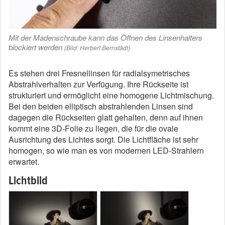
Mit der Madenschraube kann das Öffnen des Linsenhalters
blockiert werden
(Bild: Herbert Bernstädt)
Es stehen drei Fresnellinsen für radialsymetrisches
Abstrahlverhalten zur Verfügung. Ihre Rückseite ist
strukturiert und ermöglicht eine homogene Lichtmischung.
Bei den beiden elliptisch abstrahlenden Linsen sind
dagegen die Rückseiten glatt gehalten, denn auf ihnen
kommt eine 3D-Folie zu liegen, die für die ovale
Ausrichtung des Lichtes sorgt. Die Lichtfläche ist sehr
homogen, so wie man es von modernen LED-Strahlern
erwartet.
Lichtbild