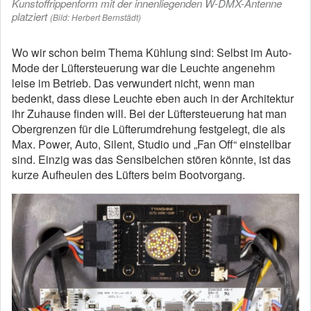
Kunstoffrippenform mit der innenliegenden W-DMX-Antenne
platziert
(Bild: Herbert Bernstädt)
Wo wir schon beim Thema Kühlung sind: Selbst im Auto-
Mode der Lüftersteuerung war die Leuchte angenehm
leise im Betrieb. Das verwundert nicht, wenn man
bedenkt, dass diese Leuchte eben auch in der Architektur
ihr Zuhause finden will. Bei der Lüftersteuerung hat man
Obergrenzen für die Lüfterumdrehung festgelegt, die als
Max. Power, Auto, Silent, Studio und „Fan Off“ einstellbar
sind. Einzig was das Sensibelchen stören könnte, ist das
kurze Aufheulen des Lüfters beim Bootvorgang.