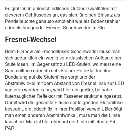
Es gibt ihn in unterschiedlichen Outdoor-Qualitäten mit
cleverem Gehäusedesign, das sich für einen Einsatz als
Pendelleuchte genauso empfiehlt wie als Bodenstrahler
oder als hängender Fresnel-Scheinwerfer im Rig.
Fresnel-Wechsel
Beim E.Show als Fresnellinsen-Scheinwerfer muss man
sich gedanklich ein wenig vom klassischen Aufbau einer
Stufe lösen. Im Gegensatz zu LED-Stufen, wo meist eine
Sammellinse oder ein sehr kleiner Reflektor für eine
Bündelung auf die Stufenlinse sorgt und der
Abstrahlwinkel mit dem Abstand von Fresnellinse zur LED
variieren werden kann, wird hier ein großer, beinahe
flutertauglicher Reflektor mit Fassettenstruktur eingesetzt.
Damit wird die gesamte Fläche der folgenden Stufenlinse
bestrahlt, die jedoch fix in ihrer Position verweilt. Benötigt
man einen anderen Abstrahlwinkel, muss man die Linse
tauschen. Man ist hier eher auf der Linie mit einem S4-
PAR.