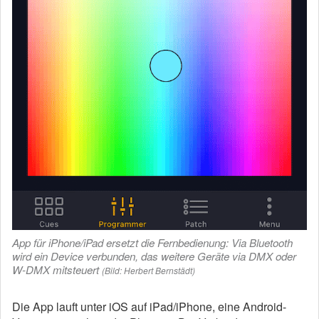
App für iPhone/iPad ersetzt die Fernbedienung: Via Bluetooth
wird ein Device verbunden, das weitere Geräte via DMX oder
W-DMX mitsteuert
(Bild: Herbert Bernstädt)
Die App lauft unter iOS auf iPad/iPhone, eine Android-