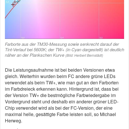
Farborte aus der TM30-Messung sowie senkrecht darauf der
Tint-Verlauf bei 5600K; der TW+ (in Cyan dargestellt) ist deutlich
näher an der Plankschen Kurve
(Bild: Herbert Bernstädt)
Die Leistungsaufnahme ist bei beiden Versionen etwa
gleich. Weiterhin wurden beim FC andere grüne LEDs
verwendet als beim TW+, wie man gut an den Farborten
im Farbdreieck erkennen kann. Hintergrund ist, dass bei
der Version TW+ die bestmögliche Farbwiedergabe im
Vordergrund steht und deshalb ein anderer grüner LED-
Chip verwendet wird als bei der FC-Version, der eine
maximal helle, gesättigte Farbe leisten soll, so Michael
Herweg.