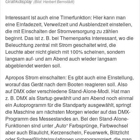
Grafikdisplay
(Bild: Herbert Bernstädt)
Interessant ist auch eine Timerfunktion: Hier kann man
eine Einfadezeit, Verweilzeit und Ausblendzeit einstellen,
die mit Einschalten der Stromversorgung zu zählen
beginnt. Das ist z. B. bei Themenparks interessant, wo die
Beleuchtung zentral mit Strom geschaltet wird, die
Leuchte aber nicht gleich mit 100% scheinen, sondern
langsam auf- und am Abend auch wieder langsam
abgeblendet werden soll.
Apropos Strom einschalten: Es gibt auch eine Einstellung,
worauf das Gerät nach dem Booten reagieren soll. Also
auf DMX oder verschiedene Stand-Alone-Modi. Hat man
z. B. DMX als Startup gewählt und am Abend noch einmal
ein Autoprogramm für die Standparty ausgewählt, springt
die Maschine am nächsten Morgen wieder auf das DMX-
Programm des Messestandes an. Bei den Stand-Alone-
Funktionen sind unter „Auto“ Farbsprünge, Farbwechsel
aber auch Blaulicht, Kerzenschein, Feuerwerk, Blitzlicht
oder Schweißlichtsimulationen vorprogrammiert, die man