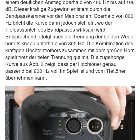
einem deutlichen Anstieg oberhalb von 400 Hz bis auf 100
dB. Dieser kräftige Zugewinn entsteht durch die
Bandpasskammer vor den Membranen. Oberhalb von 800
Hz bricht die Kurve dann jedoch steil ein, wo der
Tiefpassanteil des Bandpasses wirksam wird.
Entsprechend erfolgt auch die Trennung der beiden Wege
bereits knapp unterhalb von 800 Hz. Die Kombination des
kräftigen Hochtontreibers zusammen mit dem großen Horn
spielt trotz der tiefen Trennung gut mit. Die zugehörige
Kurve aus Abb. 2 zeigt, dass der Hochtöner genau
passend bei 800 Hz voll im Spiel ist und vom Tieftöner
übernehmen kann.