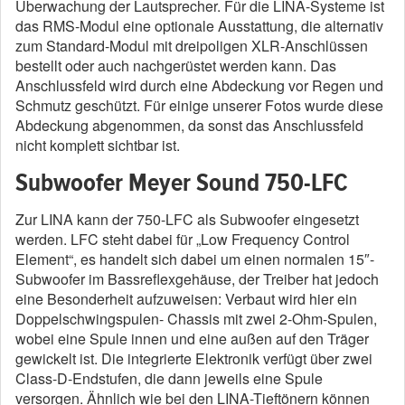
Überwachung der Lautsprecher. Für die LINA-Systeme ist
das RMS-Modul eine optionale Ausstattung, die alternativ
zum Standard-Modul mit dreipoligen XLR-Anschlüssen
bestellt oder auch nachgerüstet werden kann. Das
Anschlussfeld wird durch eine Abdeckung vor Regen und
Schmutz geschützt. Für einige unserer Fotos wurde diese
Abdeckung abgenommen, da sonst das Anschlussfeld
nicht komplett sichtbar ist.
Subwoofer Meyer Sound 750-LFC
Zur LINA kann der 750-LFC als Subwoofer eingesetzt
werden. LFC steht dabei für „Low Frequency Control
Element“, es handelt sich dabei um einen normalen 15″-
Subwoofer im Bassreflexgehäuse, der Treiber hat jedoch
eine Besonderheit aufzuweisen: Verbaut wird hier ein
Doppelschwingspulen- Chassis mit zwei 2-Ohm-Spulen,
wobei eine Spule innen und eine außen auf den Träger
gewickelt ist. Die integrierte Elektronik verfügt über zwei
Class-D-Endstufen, die dann jeweils eine Spule
versorgen. Ähnlich wie bei den LINA-Tieftönern können