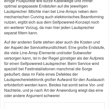
einige Pluspunkte wie kurze Kabelwege und immer
optimal angepasste Endstufen auf die jeweiligen
Lautsprecher. Möchte man bei Line-Arrays neben dem
mechanischen Curving auch elektronisches Beamforming
nutzen, ergibt sich aus dem Selfpowered-Konzept noch
ein weiterer Vorzug, da man hier jeden Lautsprecher
separat filtern kann.
Auf der anderen Seite stehen aber auch die Kosten und
der Aspekt der Servicefreundlichkeit. Eine große Endstufe,
die viele Line-Array-Elemente und/oder Subwoofer
versorgen kann, ist in der Regel günstiger als der Aufpreis
für einen Selfpowered-Lautsprecher. Beim Service wird
speziell bei Festinstallationen manchmal die Sorge
geäußert, dass im Falle eines Defektes der
Lautsprecherelektronik großer Aufwand für den Austausch
erforderlich werden kann. Beides hat somit seine Vor- und
Nachteile, und je nach Art der Anwendung wiegt das eine
oder andere Argument schwerer.