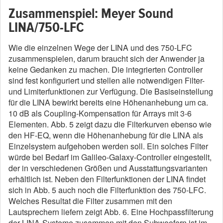
Zusammenspiel: Meyer Sound
LINA/750-LFC
Wie die einzelnen Wege der LINA und des 750-LFC
zusammenspielen, darum braucht sich der Anwender ja
keine Gedanken zu machen. Die integrierten Controller
sind fest konfiguriert und stellen alle notwendigen Filter-
und Limiterfunktionen zur Verfügung. Die Basiseinstellung
für die LINA bewirkt bereits eine Höhenanhebung um ca.
10 dB als Coupling-Kompensation für Arrays mit 3-6
Elementen. Abb. 5 zeigt dazu die Filterkurven ebenso wie
den HF-EQ, wenn die Höhenanhebung für die LINA als
Einzelsystem aufgehoben werden soll. Ein solches Filter
würde bei Bedarf im Galileo-Galaxy-Controller eingestellt,
der in verschiedenen Größen und Ausstattungsvarianten
erhältlich ist. Neben den Filterfunktionen der LINA findet
sich in Abb. 5 auch noch die Filterfunktion des 750-LFC.
Welches Resultat die Filter zusammen mit den
Lautsprechern liefern zeigt Abb. 6. Eine Hochpassfilterung
der LINA-Systeme zusammen mit den Subwoofern ist im