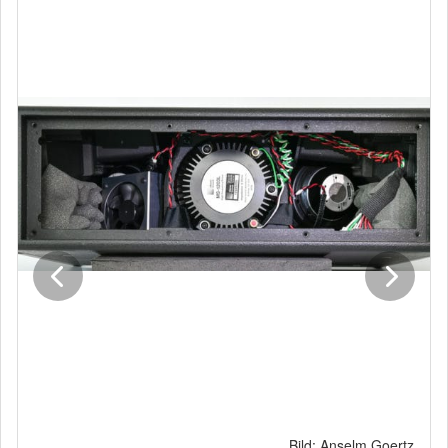
Bild: Anselm Goertz