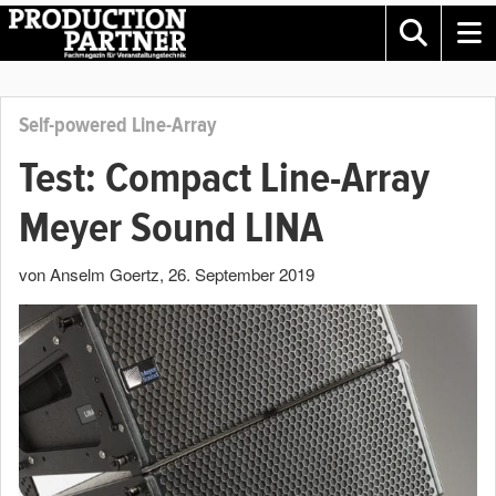
Self-powered Line-Array
Test: Compact Line-Array
Meyer Sound LINA
von Anselm Goertz
,
26. September 2019