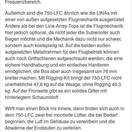
Frequenzbereich.
Äußerlich sind die 750-LFC ähnlich wie die LINAs mit
einer von außen aufgesetzten Flugmechanik ausgerüstet.
Anders als bei den Line-Array-Tops ist die Flugmechanik
hier jedoch optional, da nicht jeder die Subwoofer auch
fliegen möchte und die Mechanik dazu nicht nur schwer,
sondern auch kostspielig ist. Auf die beiden außen
aufgesetzten Metallrahmen für den Flugbetrieb können
auch noch Griffschienen aufgeschraubt werden, die eine
sichere Handhabung und ein einfaches Hantieren
ermöglichen, die Box aber auch insgesamt um 76 mm
breiter machen. Mit Rigging-Kit bringt der 750-LFC nicht
unerhebliche 47,6 kg auf die Waage, ohne Rigging 40,3
kg. Auf der Fronseite gibt es ein solides Gitter mit
hinterlegtem Schaumstoff.
Wirft man einen Blick ins Innere, dann finden sich auch in
dem 750-LFC zwei frei montierte Lüfter, die bei Bedarf
beginnen, die Luft im Gehäuse zu verwirbeln und die
Abwärme der Endstufen zu verteilen.