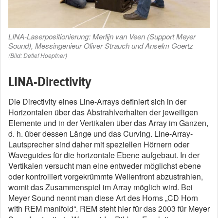
LINA-Laserpositionierung: Merlijn van Veen (Support Meyer
Sound), Messingenieur Oliver Strauch und Anselm Goertz
(Bild: Detlef Hoepfner)
LINA-Directivity
Die Directivity eines Line-Arrays definiert sich in der
Horizontalen über das Abstrahlverhalten der jeweiligen
Elemente und in der Vertikalen über das Array im Ganzen,
d. h. über dessen Länge und das Curving. Line-Array-
Lautsprecher sind daher mit speziellen Hörnern oder
Waveguides für die horizontale Ebene aufgebaut. In der
Vertikalen versucht man eine entweder möglichst ebene
oder kontrolliert vorgekrümmte Wellenfront abzustrahlen,
womit das Zusammenspiel im Array möglich wird. Bei
Meyer Sound nennt man diese Art des Horns „CD Horn
with REM manifold“. REM steht hier für das 2003 für Meyer