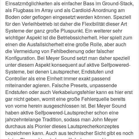
Einsatzmöglichkeiten als einfacher Bass im Ground-Stack,
als Flugbass im Array und als Cardioid-Anordnung am
Boden oder geflogen eingesetzt werden können. Speziell
für den Verleihbetrieb ist daher die Flexibilität dieser Art
Systeme der ganz große Pluspunkt. Ein weiterer sehr
wichtiger Aspekt ist die Betriebssicherheit. Hier spielt zum
einen die Ausfallsicherheit eine große Rolle, aber auch
die Vermeidung von Fehlbedienung oder falscher
Konfiguration. Bei Meyer Sound setzt man daher speziell
unter diesem Aspekt konsequent auf aktive Selfpowered-
Systeme, bei denen Lautsprecher, Endstufen und
Controller als eine Einheit immer exakt passend
miteinander agieren. Falsche Presets, unpassende
Endstufen oder auch Verkabelungsfehler kann es hier erst
gar nicht geben, womit eine große Fehlerquelle bereits
von vorne herein ausgeschlossen ist. Bei Meyer Sound
haben aktive Selfpowered-Lautsprecher schon eine
jahrzehntelange Tradition, sodass man John Meyer
durchaus als Pionier dieses Lautsprecherkonzeptes
bezeichnen kann. Auch aus technischer Sicht gibt es noch