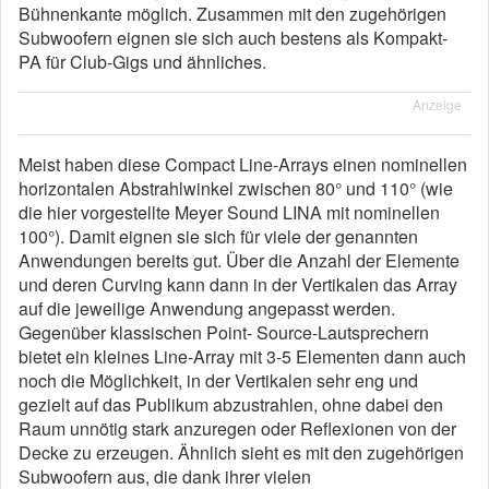
Bühnenkante möglich. Zusammen mit den zugehörigen
Subwoofern eignen sie sich auch bestens als Kompakt-
PA für Club-Gigs und ähnliches.
Anzeige
Meist haben diese Compact Line-Arrays einen nominellen
horizontalen Abstrahlwinkel zwischen 80° und 110° (wie
die hier vorgestellte Meyer Sound LINA mit nominellen
100°). Damit eignen sie sich für viele der genannten
Anwendungen bereits gut. Über die Anzahl der Elemente
und deren Curving kann dann in der Vertikalen das Array
auf die jeweilige Anwendung angepasst werden.
Gegenüber klassischen Point- Source-Lautsprechern
bietet ein kleines Line-Array mit 3-5 Elementen dann auch
noch die Möglichkeit, in der Vertikalen sehr eng und
gezielt auf das Publikum abzustrahlen, ohne dabei den
Raum unnötig stark anzuregen oder Reflexionen von der
Decke zu erzeugen. Ähnlich sieht es mit den zugehörigen
Subwoofern aus, die dank ihrer vielen