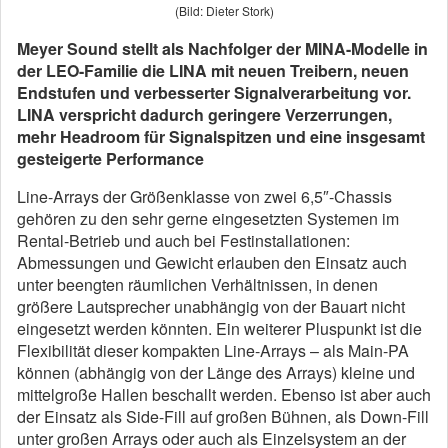
(Bild: Dieter Stork)
Meyer Sound stellt als Nachfolger der MINA-Modelle in
der LEO-Familie die LINA mit neuen Treibern, neuen
Endstufen und verbesserter Signalverarbeitung vor.
LINA verspricht dadurch geringere Verzerrungen,
mehr Headroom für Signalspitzen und eine insgesamt
gesteigerte Performance
Line-Arrays der Größenklasse von zwei 6,5″-Chassis
gehören zu den sehr gerne eingesetzten Systemen im
Rental-Betrieb und auch bei Festinstallationen:
Abmessungen und Gewicht erlauben den Einsatz auch
unter beengten räumlichen Verhältnissen, in denen
größere Lautsprecher unabhängig von der Bauart nicht
eingesetzt werden könnten. Ein weiterer Pluspunkt ist die
Flexibilität dieser kompakten Line-Arrays – als Main-PA
können (abhängig von der Länge des Arrays) kleine und
mittelgroße Hallen beschallt werden. Ebenso ist aber auch
der Einsatz als Side-Fill auf großen Bühnen, als Down-Fill
unter großen Arrays oder auch als Einzelsystem an der