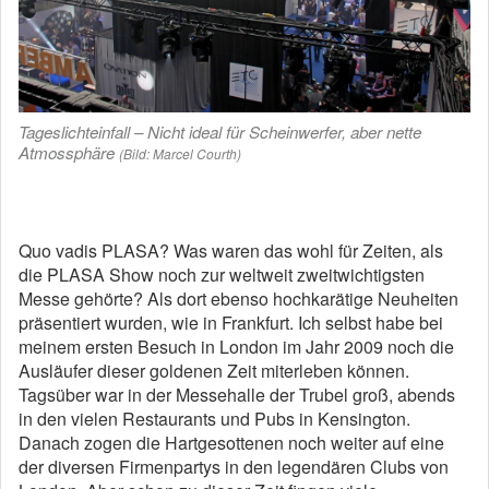
Tageslichteinfall – Nicht ideal für Scheinwerfer, aber nette
Atmossphäre
(Bild: Marcel Courth)
Quo vadis PLASA? Was waren das wohl für Zeiten, als
die PLASA Show noch zur weltweit zweitwichtigsten
Messe gehörte? Als dort ebenso hochkarätige Neuheiten
präsentiert wurden, wie in Frankfurt. Ich selbst habe bei
meinem ersten Besuch in London im Jahr 2009 noch die
Ausläufer dieser goldenen Zeit miterleben können.
Tagsüber war in der Messehalle der Trubel groß, abends
in den vielen Restaurants und Pubs in Kensington.
Danach zogen die Hartgesottenen noch weiter auf eine
der diversen Firmenpartys in den legendären Clubs von