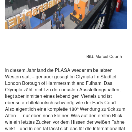
Bild: Marcel Courth
In diesem Jahr fand die PLASA wieder im beliebten
Westen statt – genauer gesagt im Olympia im Stadtteil
London Borough of Hammersmith and Fulham. Das
Olympia zählt nicht zu den neusten Ausstellungshallen,
liegt aber inmitten eines lebendigen Viertels und ist
ebenso architektonisch schwierig wie der Earls Court.
Also eigentlich eine komplette 180° Wendung zurück zum
Alten … nur eben noch kleiner! Was auf den ersten Blick
wie ein letztes Zucken vor dem Hissen der weißen Fahne
wirkt – und in der Tat lässt sich das für die Internationalität