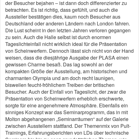
der Besucher bejahen – ist dann doch differenzierter zu
betrachten. Es ist richtig, dass gefühlt, und auch die
Aussteller bestätigen dies, kaum noch Besucher aus
Deutschland oder anderen Ländern nach London fahren.
Die Lust scheint in den letzten Jahren verloren gegangen
zu sein. Auch die Halle selbst ist durch enormen
Tageslichteinfall nicht wirklich ideal für die Präsentation
von Scheinwerfern. Dennoch lässt sich nicht von der Hand
weisen, dass die diesjährige Ausgabe der PLASA einen
gewissen Charme besaß. Das lag sowohl an der
kompakten Größe der Ausstellung, am historischen und
charmanten Olympia und am doch recht launigen,
bisweilen feucht-fröhlichem Treiben der britischen
Besucher. Auch der Einfall von Tageslicht, der zwar die
Präsentation von Scheinwerfern erheblich erschwerte,
sorgte für eine angenehmere Atmosphäre. Ebenfalls ein
sinniges Konzept war das Seminarprogramm, das in mit
Molton abgehangenen „Seminarräumen“ auf der Galerie
zwischen Ausstellern stattfand. Der Themenmix von Pult-
Trainings, Erfahrungsberichten von LDs über technische