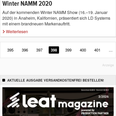
Winter NAMM 2020
Auf der kommenden Winter NAMM Show (16.–19. Januar
2020) in Anaheim, Kalifornien, präsentiert sich LD Systems
mit einem brandneuen Markenauftritt.
Weiterlesen
395
396
397
398
399
400
401
…
Anzeige
AKTUELLE AUSGABE VERSANDKOSTENFREI BESTELLEN!