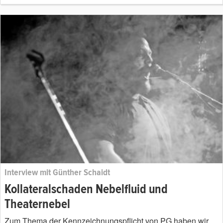
Interview mit Günther Schaidt
Kollateralschaden Nebelfluid und
Theaternebel
Zum Thema der Kennzeichnungspflicht von PG haben wir