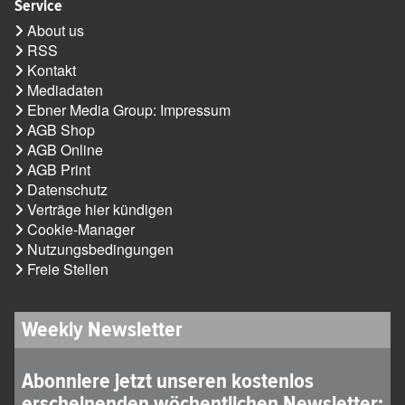
Service
About us
RSS
Kontakt
Mediadaten
Ebner Media Group: Impressum
AGB Shop
AGB Online
AGB Print
Datenschutz
Verträge hier kündigen
Cookie-Manager
Nutzungsbedingungen
Freie Stellen
Weekly Newsletter
Abonniere jetzt unseren kostenlos
erscheinenden wöchentlichen Newsletter: