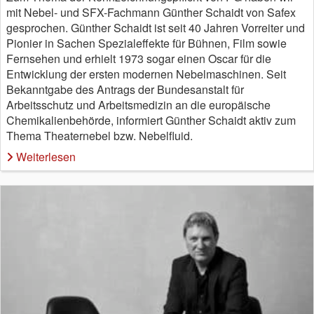
mit Nebel- und SFX-Fachmann Günther Schaidt von Safex
gesprochen. Günther Schaidt ist seit 40 Jahren Vorreiter und
Pionier in Sachen Spezialeffekte für Bühnen, Film sowie
Fernsehen und erhielt 1973 sogar einen Oscar für die
Entwicklung der ersten modernen Nebelmaschinen. Seit
Bekanntgabe des Antrags der Bundesanstalt für
Arbeitsschutz und Arbeitsmedizin an die europäische
Chemikalienbehörde, informiert Günther Schaidt aktiv zum
Thema Theaternebel bzw. Nebelfluid.
Weiterlesen