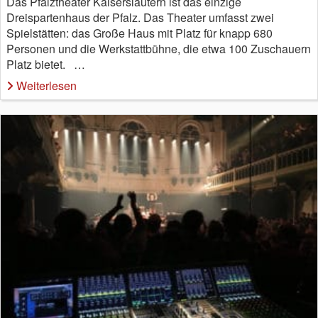
Das Pfalztheater Kaiserslautern ist das einzige
Dreispartenhaus der Pfalz. Das Theater umfasst zwei
Spielstätten: das Große Haus mit Platz für knapp 680
Personen und die Werkstattbühne, die etwa 100 Zuschauern
Platz bietet. …
Weiterlesen