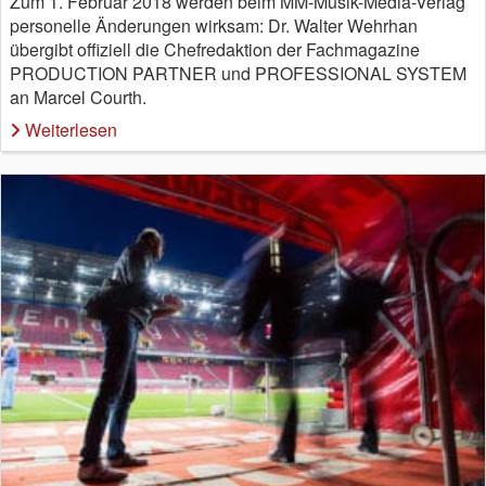
Zum 1. Februar 2018 werden beim MM-Musik-Media-Verlag
personelle Änderungen wirksam: Dr. Walter Wehrhan
übergibt offiziell die Chefredaktion der Fachmagazine
PRODUCTION PARTNER und PROFESSIONAL SYSTEM
an Marcel Courth.
Weiterlesen