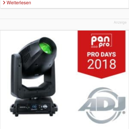
Weiterlesen
Anzeige