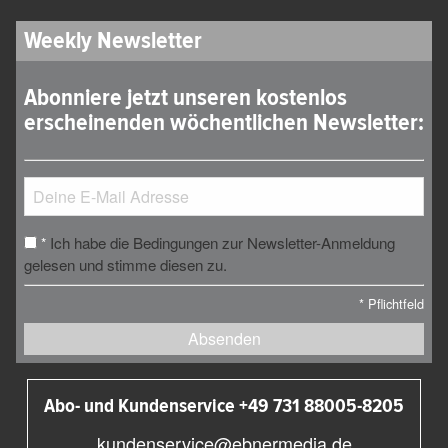
Weekly Newsletter
Abonniere jetzt unseren kostenlos
erscheinenden wöchentlichen Newsletter:
Ich habe die Bedingungen zur Newsletter-Anmeldung
*
gelesen und stimme diesen zu.
*
Pflichtfeld
Absenden
Abo- und Kundenservice +49 731 88005-8205
kundenservice@ebnermedia.de