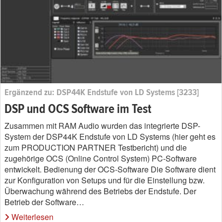
Ergänzend zu: DSP44K Endstufe von LD Systems [3233]
DSP und OCS Software im Test
Zusammen mit RAM Audio wurden das integrierte DSP-
System der DSP44K Endstufe von LD Systems (hier geht es
zum PRODUCTION PARTNER Testbericht) und die
zugehörige OCS (Online Control System) PC-Software
entwickelt. Bedienung der OCS-Software Die Software dient
zur Konfiguration von Setups und für die Einstellung bzw.
Überwachung während des Betriebs der Endstufe. Der
Betrieb der Software…
Weiterlesen