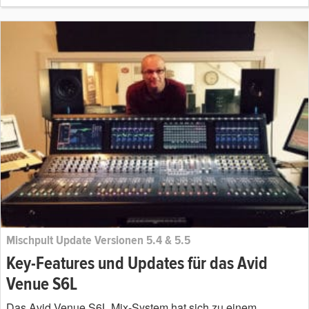
Mischpult Update Versionen 5.4 & 5.5
Key-Features und Updates für das Avid
Venue S6L
Das Avid Venue S6L Mix-System hat sich zu einem