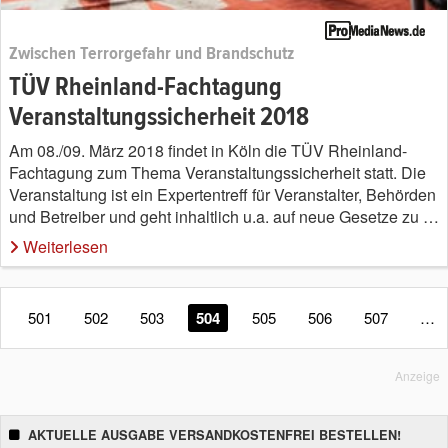
Zwischen Terrorgefahr und Brandschutz
TÜV Rheinland-Fachtagung
Veranstaltungssicherheit 2018
Am 08./09. März 2018 findet in Köln die TÜV Rheinland-
Fachtagung zum Thema Veranstaltungssicherheit statt. Die
Veranstaltung ist ein Expertentreff für Veranstalter, Behörden
und Betreiber und geht inhaltlich u.a. auf neue Gesetze zu …
Weiterlesen
501
502
503
504
505
506
507
…
Anzeige
AKTUELLE AUSGABE VERSANDKOSTENFREI BESTELLEN!